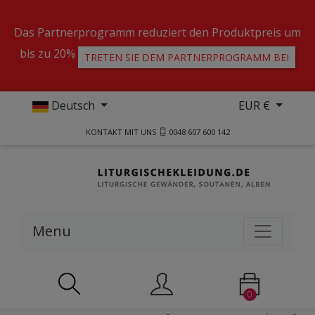
Das Partnerprogramm reduziert den Produktpreis um
bis zu 20%
TRETEN SIE DEM PARTNERPROGRAMM BEI
Deutsch
EUR €
KONTAKT MIT UNS
0048 607 600 142
Menu
0