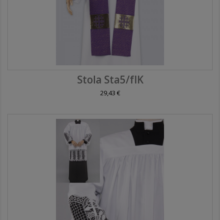
Stola Sta5/fIK
29,43 €