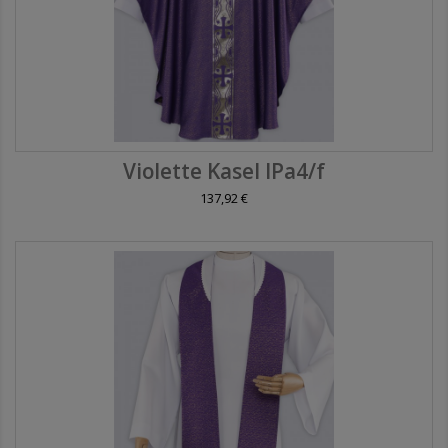
Violette Kasel IPa4/f
137,92 €