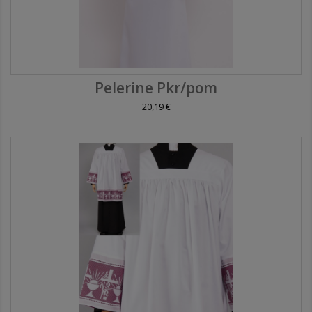
Pelerine Pkr/pom
20,19 €