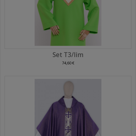
Set T3/lim
74,60 €