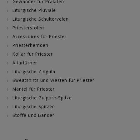
Gewänder für Prälaten
Liturgische Pluviale
Liturgische Schultervelen
Priesterstolen
Accessoires für Priester
Priesterhemden
Kollar für Priester
Altartücher
Liturgische Zingula
Sweatshirts und Westen für Priester
Mäntel für Priester
Liturgische Guipure-Spitze
Liturgische Spitzen
Stoffe und Bänder