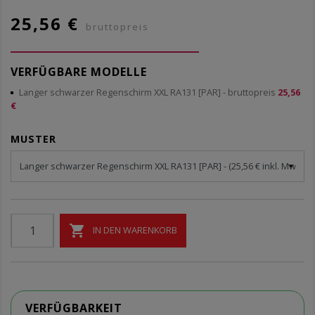
25,56 €
bruttopreis
VERFÜGBARE MODELLE
Langer schwarzer Regenschirm XXL RA131 [PAR]
- bruttopreis
25,56
€
MUSTER

IN DEN WARENKORB
VERFÜGBARKEIT