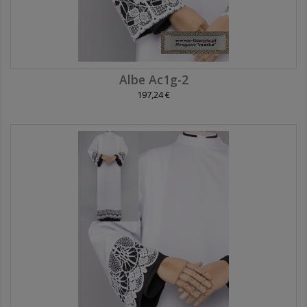
Albe Ac1g-2
197,24 €