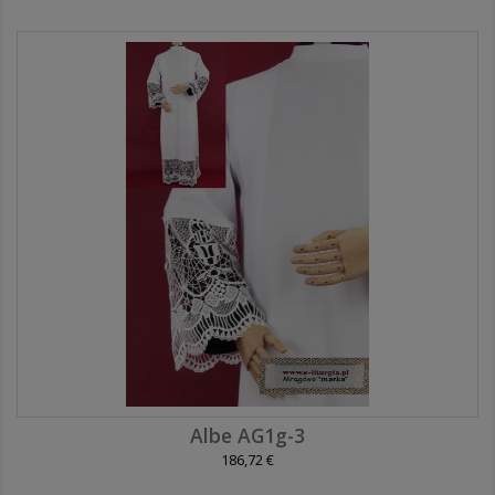
Albe AG1g-3
186,72 €