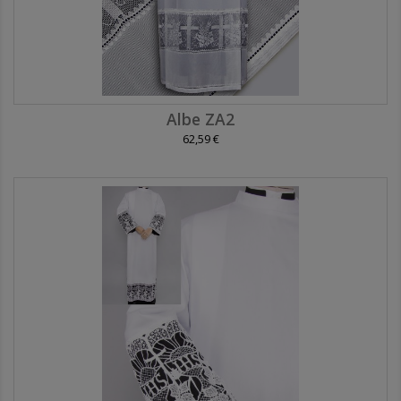
Albe ZA2
62,59 €