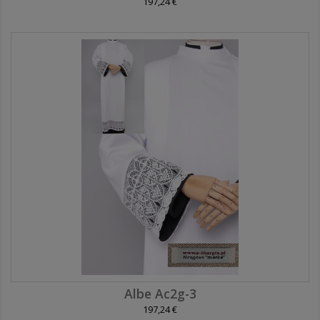
197,24 €
Albe Ac2g-3
197,24 €