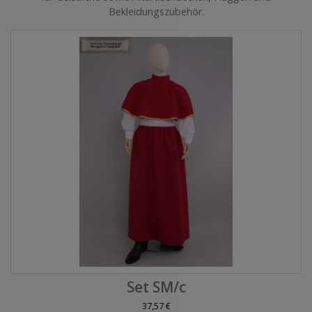
Bekleidungszubehör.
Set SM/c
37,57 €