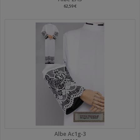
62,59 €
Albe Ac1g-3