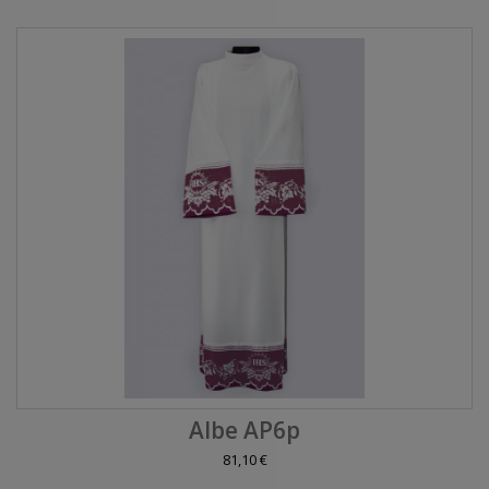
Albe AP6p
81,10 €