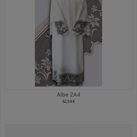
Albe ZA4
62,59 €