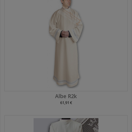
Albe R2k
61,91 €