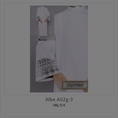
Albe AG2g-3
186,72 €