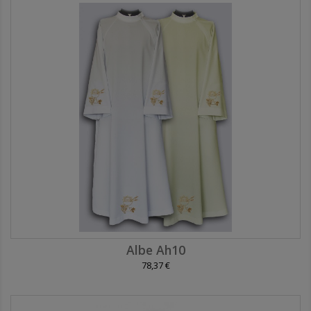
Albe Ah10
78,37 €