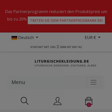
Das Partnerprogramm reduziert den Produktpreis um
bis zu 20%
TRETEN SIE DEM PARTNERPROGRAMM BEI
Deutsch
EUR €
KONTAKT MIT UNS
0048 607 600 142
Menu
0