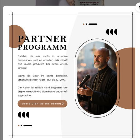
Albe AG2g-2
186,72 €