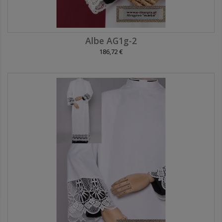
Albe AG1g-2
186,72 €