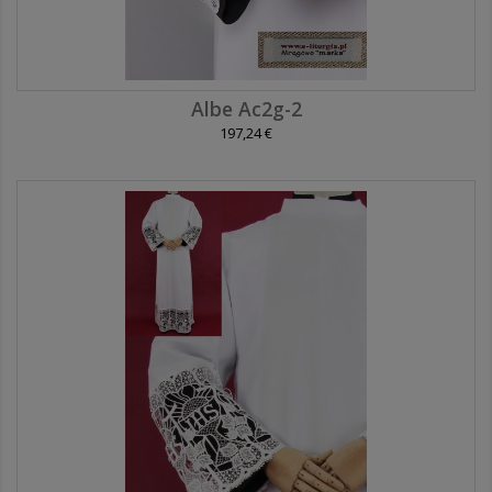
Albe Ac2g-2
197,24 €