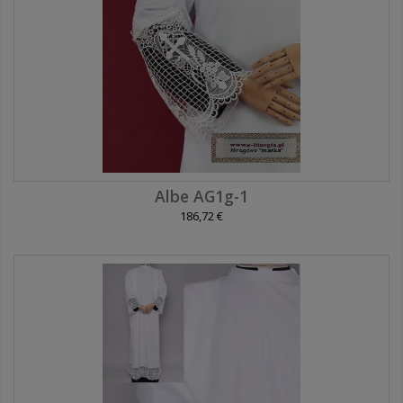
Albe AG1g-1
186,72 €