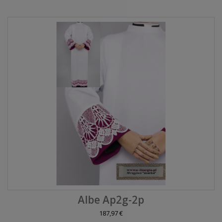
Albe Ap2g-2p
187,97 €