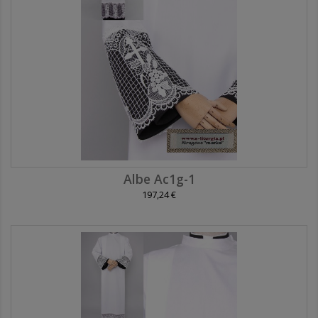
Albe Ac1g-1
197,24 €