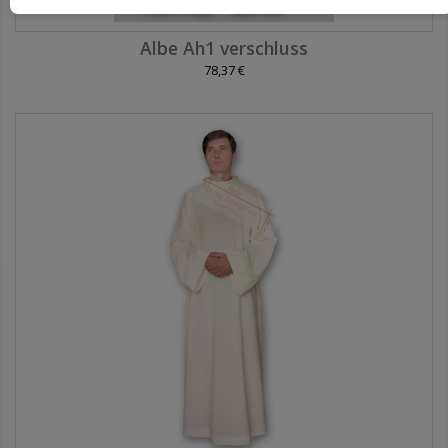
Albe Ah1 verschluss
78,37 €