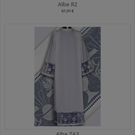
Albe R2
61,91 €
Albe ZA3