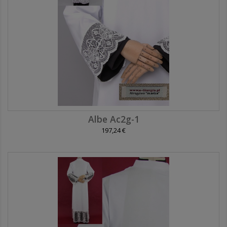
Albe Ac2g-1
197,24 €