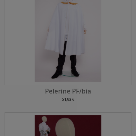
Pelerine PF/bia
51,93 €