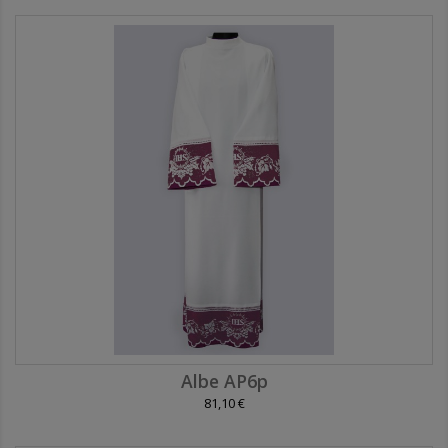
Albe AP6p
81,10 €