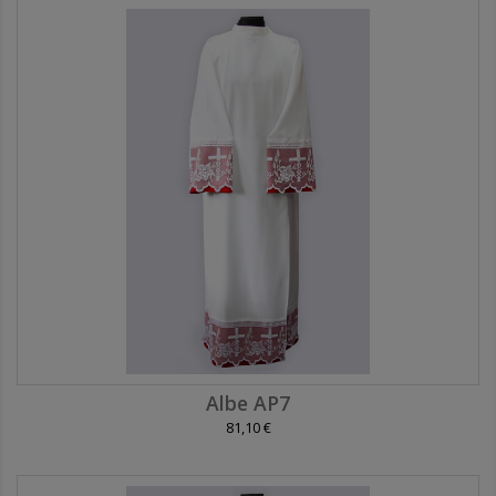
Albe AP7
81,10 €