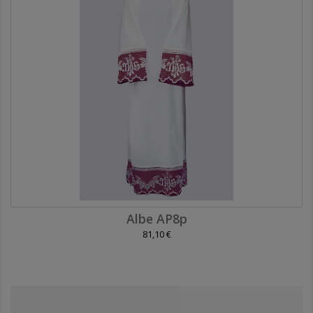
Albe AP8p
81,10 €