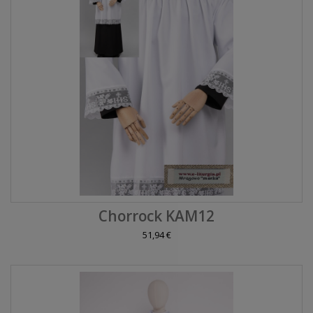
Chorrock KAM12
51,94 €