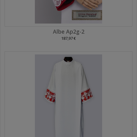
Albe Ap2g-2
187,97 €