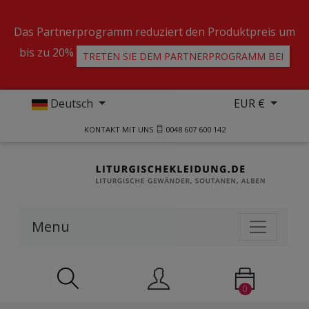
Das Partnerprogramm reduziert den Produktpreis um
bis zu 20%
TRETEN SIE DEM PARTNERPROGRAMM BEI
Deutsch
EUR €
KONTAKT MIT UNS
0048 607 600 142
Menu
0