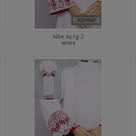
Albe Ap1g-2
187,97 €