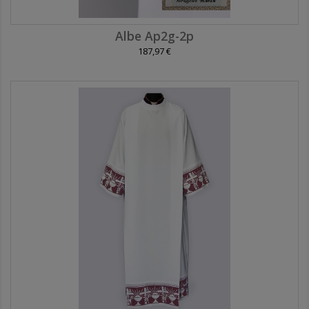
Albe Ap2g-2p
187,97 €