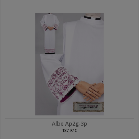
Albe Ap2g-3p
187,97 €