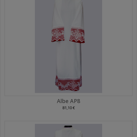
Albe AP8
81,10 €