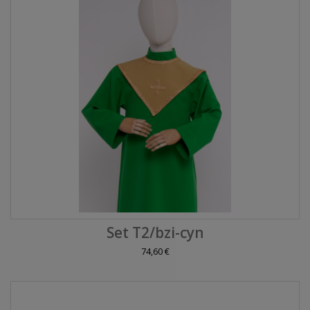
Set T2/bzi-cyn
74,60 €