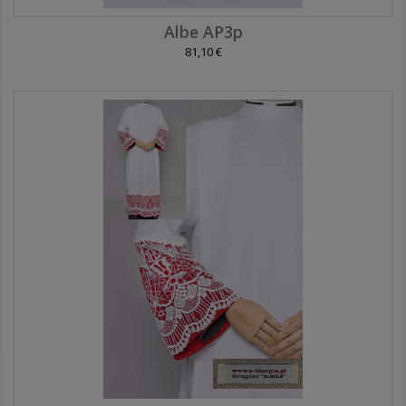
Albe AP3p
81,10 €