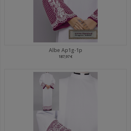
Albe Ap1g-1p
187,97 €