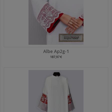
Albe Ap2g-1
187,97 €