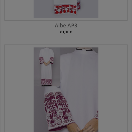
Albe AP3
81,10 €