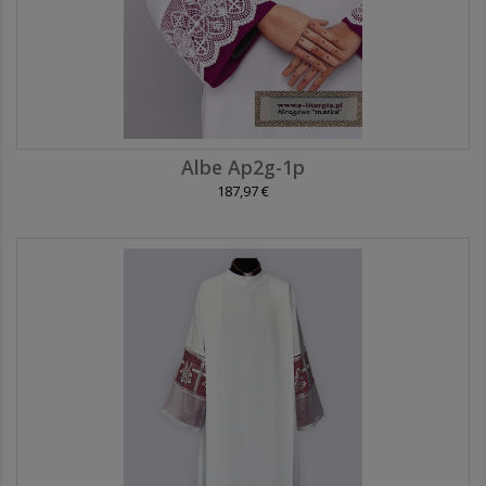
Albe Ap2g-1p
187,97 €