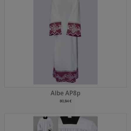
Albe AP8p
80,84 €