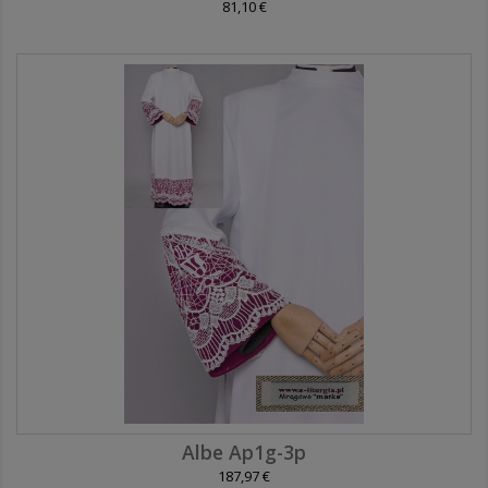
81,10 €
Albe Ap1g-3p
187,97 €