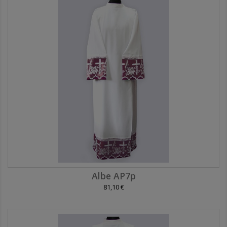
Albe AP7p
81,10 €