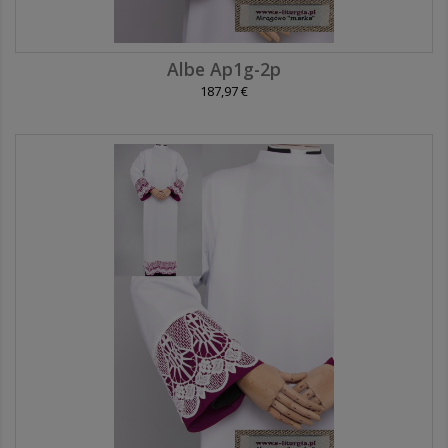
Albe Ap1g-2p
187,97 €