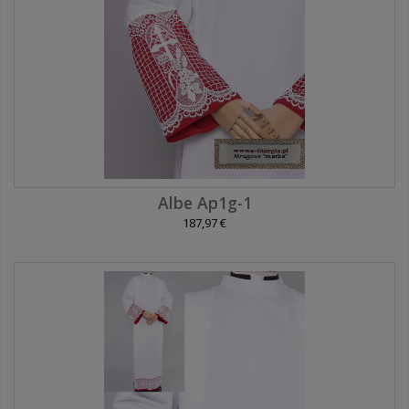
Albe Ap1g-1
187,97 €