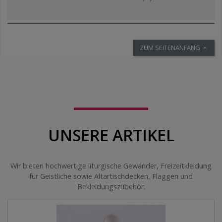
ZUM SEITENANFANG

UNSERE ARTIKEL
Wir bieten hochwertige liturgische Gewänder, Freizeitkleidung
für Geistliche sowie Altartischdecken, Flaggen und
Bekleidungszubehör.