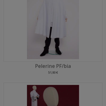
Pelerine PF/bia
51,93 €