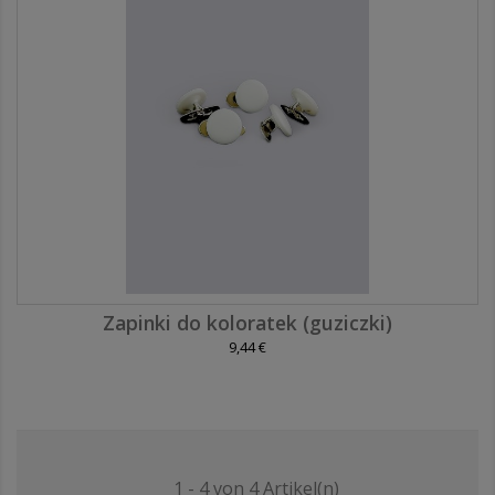
Zapinki do koloratek (guziczki)
9,44 €
1 - 4 von 4 Artikel(n)