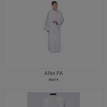
Albe PA
68,67 €