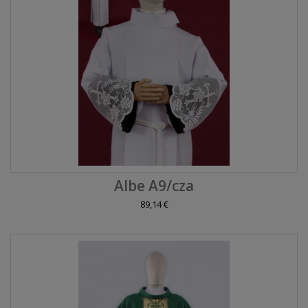
Albe A9/cza
89,14 €