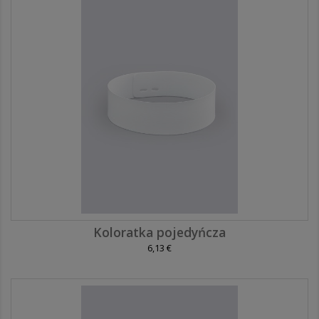
Koloratka pojedyńcza
6,13 €