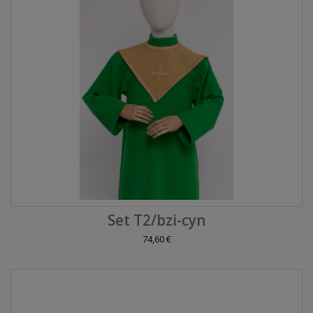
Set T2/bzi-cyn
74,60 €