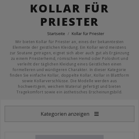
KOLLAR FÜR
PRIESTER
Startseite
Kollar für Priester
Wir bieten Kollar für Priester an, eines der bekanntesten
Elemente der geistlichen Kleidung. Ein Kollar wird meistens
zur Soutane getragen, eignet sich aber auch gut als Ergänzung
zu einem Priesterhemd, römischen Hemd oder Poloshirt und
verleiht der täglichen Kleidung eines Geistlichen einen
formelleren und würdigeren Charakter. In dieser Kategorie
finden Sie einfache Kollar, doppelte Kollar, Kollar in Blattform
sowie Kollarverschlüsse. Die Modelle werden aus
hochwertigem, weichem Material gefertigt und bieten
Tragekomfort sowie ein ästhetisches Erscheinungsbild.
Kategorien anzeigen