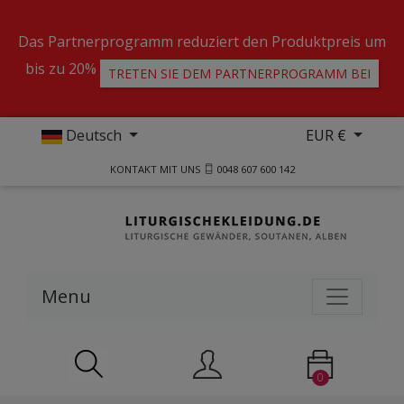
Das Partnerprogramm reduziert den Produktpreis um
bis zu 20%
TRETEN SIE DEM PARTNERPROGRAMM BEI
Deutsch
EUR €
KONTAKT MIT UNS
0048 607 600 142
Menu
0