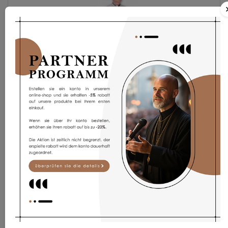
Albe PA
68,67 €