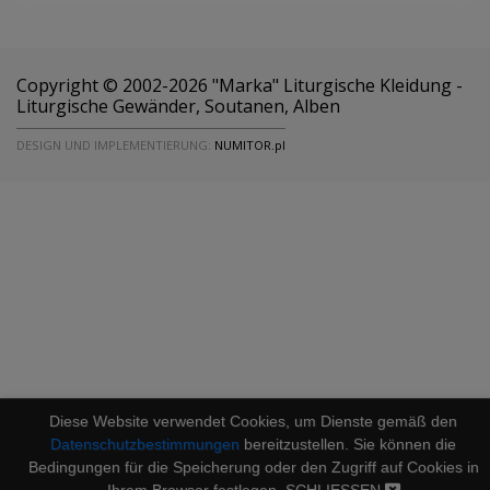
Copyright © 2002-2026 "Marka" Liturgische Kleidung -
Liturgische Gewänder, Soutanen, Alben
DESIGN UND IMPLEMENTIERUNG:
NUMITOR.pl
Diese Website verwendet Cookies, um Dienste gemäß den
Datenschutzbestimmungen
bereitzustellen. Sie können die
Bedingungen für die Speicherung oder den Zugriff auf Cookies in