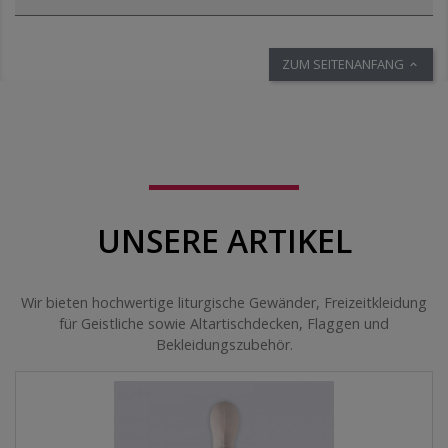
ZUM SEITENANFANG

UNSERE ARTIKEL
Wir bieten hochwertige liturgische Gewänder, Freizeitkleidung
für Geistliche sowie Altartischdecken, Flaggen und
Bekleidungszubehör.