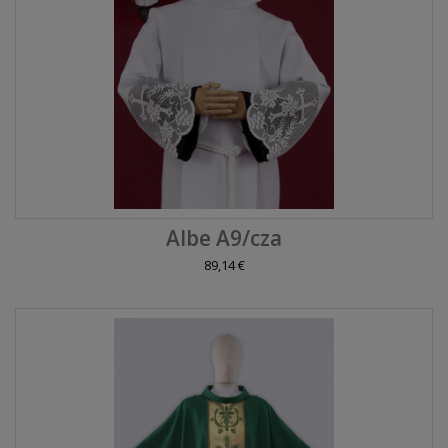
Albe A9/cza
89,14 €