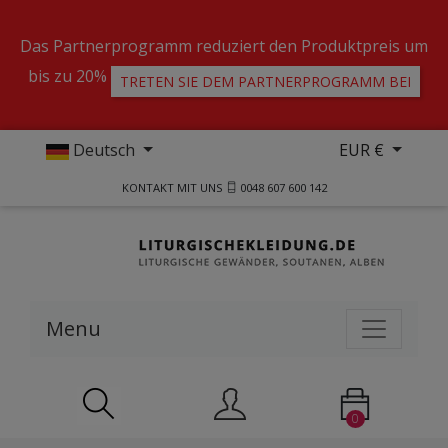
Das Partnerprogramm reduziert den Produktpreis um
bis zu 20%
TRETEN SIE DEM PARTNERPROGRAMM BEI
Deutsch
EUR €
KONTAKT MIT UNS
0048 607 600 142
Menu
0