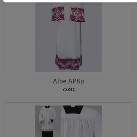
Albe AP8p
80,84 €