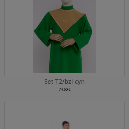
Set T2/bzi-cyn
74,60 €