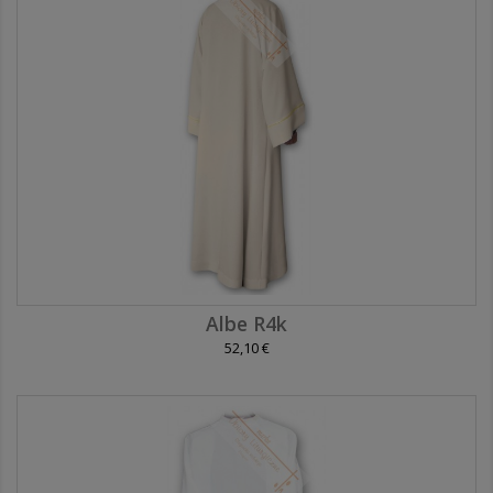
Albe R4k
52,10 €