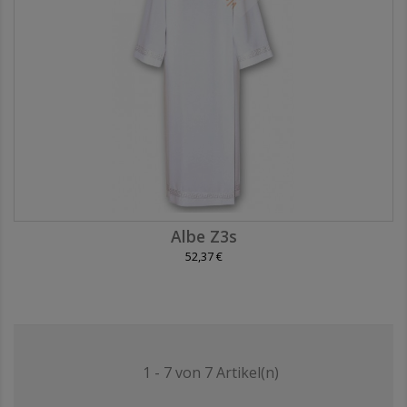
Albe Z3s
52,37 €
1 - 7 von 7 Artikel(n)