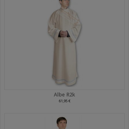
Albe R2k
61,95 €