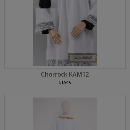
Chorrock KAM12
51,94 €