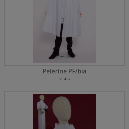
Pelerine PF/bia
51,93 €