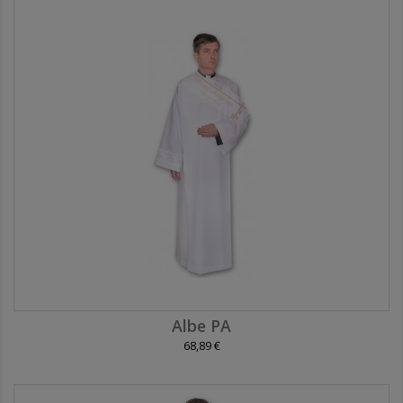
Albe PA
68,89 €