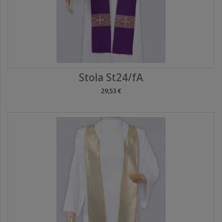
Stola St24/fA
29,53 €