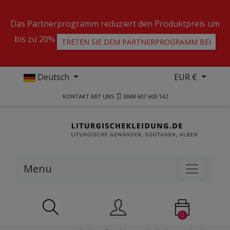
Das Partnerprogramm reduziert den Produktpreis um
bis zu 20%
TRETEN SIE DEM PARTNERPROGRAMM BEI
Deutsch
EUR €
KONTAKT MIT UNS
0048 607 600 142
Menu
0