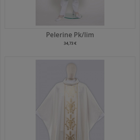
Pelerine Pk/lim
34,73 €