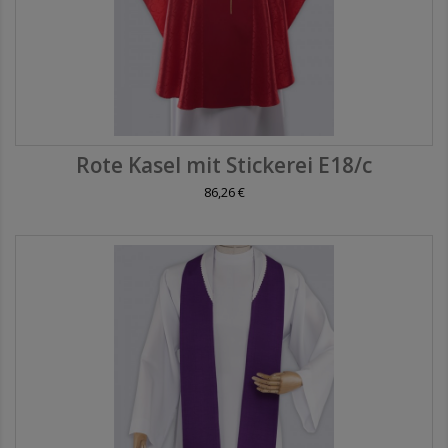
Rote Kasel mit Stickerei E18/c
86,26 €