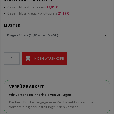
Kragen 1/bzi
- bruttopreis
18,81 €
Kragen 1/bzi (kreuz)
- bruttopreis
21,17 €
MUSTER

IN DEN WARENKORB
VERFÜGBARKEIT
Wir versenden innerhalb von 21 Tagen!
Die beim Produkt angegebene Zeit bezieht sich auf die
Vorbereitung der Bestellung für den Versand.