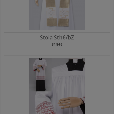
Stola Sth6/bZ
31,84 €