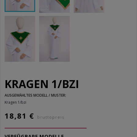
KRAGEN 1/BZI
AUSGEWÄHLTES MODELL / MUSTER:
Kragen 1/bzi
18,81 €
bruttopreis
VERFÜGBARE MODELLE