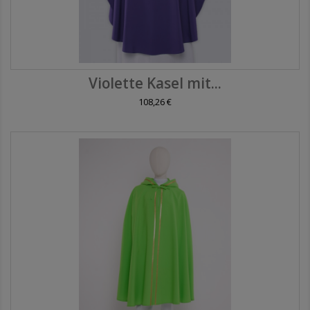
Violette Kasel mit...
108,26 €