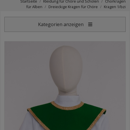
Startseite
Kleidung für Chöre und Scholen
Chorkragen
für Alben
Dreieckige Kragen für Chöre
Kragen 1/bzi
Kategorien anzeigen