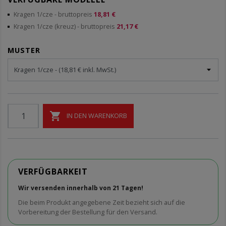
Kragen 1/cze
- bruttopreis
18,81 €
Kragen 1/cze (kreuz)
- bruttopreis
21,17 €
MUSTER

IN DEN WARENKORB
VERFÜGBARKEIT
Wir versenden innerhalb von 21 Tagen!
Die beim Produkt angegebene Zeit bezieht sich auf die
Vorbereitung der Bestellung für den Versand.