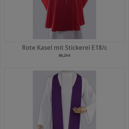
Rote Kasel mit Stickerei E18/c
86,26 €