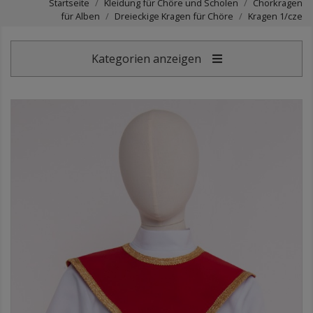
Startseite
Kleidung für Chöre und Scholen
Chorkragen
für Alben
Dreieckige Kragen für Chöre
Kragen 1/cze
Kategorien anzeigen