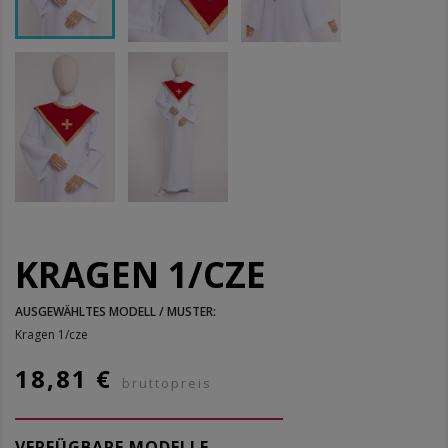
KRAGEN 1/CZE
AUSGEWÄHLTES MODELL / MUSTER:
Kragen 1/cze
18,81 €
bruttopreis
VERFÜGBARE MODELLE