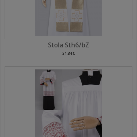
Stola Sth6/bZ
31,84 €