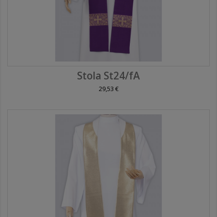
Stola St24/fA
29,53 €