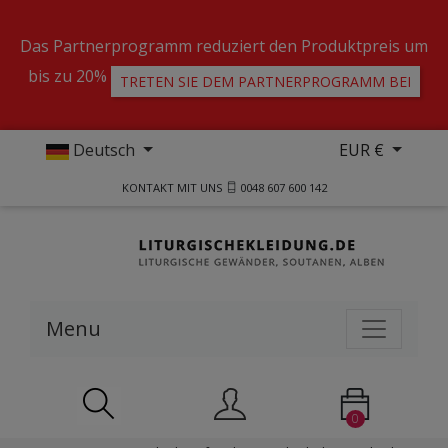
Das Partnerprogramm reduziert den Produktpreis um
bis zu 20%
TRETEN SIE DEM PARTNERPROGRAMM BEI
Deutsch
EUR €
KONTAKT MIT UNS
0048 607 600 142
Menu
0