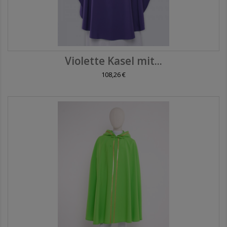
Violette Kasel mit...
108,26 €