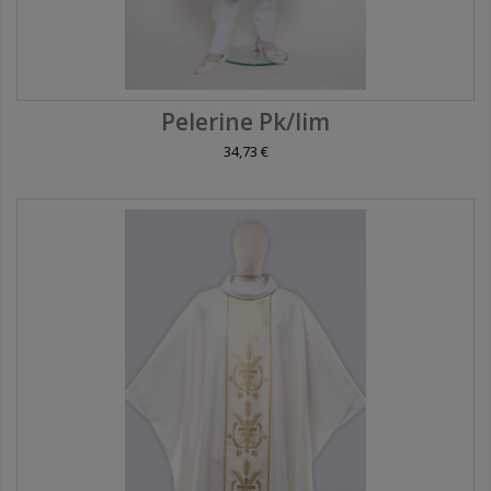
Pelerine Pk/lim
34,73 €