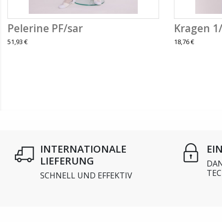
Pelerine PF/sar
Kragen 1
51,93 €
18,76 €
INTERNATIONALE
EI
LIEFERUNG
DAN
TEC
SCHNELL UND EFFEKTIV