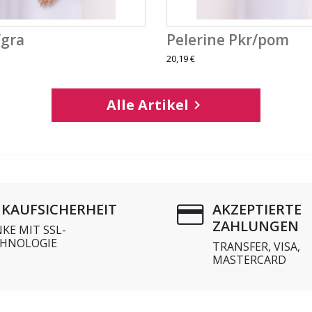
/gra
Pelerine Pkr/pom
20,19 €
Alle Artikel

NKAUFSICHERHEIT
AKZEPTIERTE
ZAHLUNGEN
KE MIT SSL-
HNOLOGIE
TRANSFER, VISA,
MASTERCARD