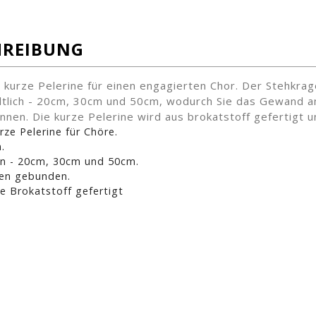
HREIBUNG
 kurze Pelerine für einen engagierten Chor. Der Stehkragen
ltlich - 20cm, 30cm und 50cm, wodurch Sie das Gewand a
nen. Die kurze Pelerine wird aus brokatstoff gefertigt 
rze Pelerine für Chöre.
.
en - 20cm, 30cm und 50cm.
ren gebunden.
ne Brokatstoff gefertigt