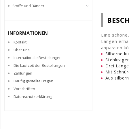
Stoffe und Bänder
BESC
INFORMATIONEN
Eine schöne,
Längen erhä
Kontakt
anpassen kön
Über uns
Silberne ku
Internationale Bestellungen
Stehkragen
Die Laufzeit der Bestellungen
Drei Läng
Mit Schnü
Zahlungen
Aus silber
Häufig gestellte Fragen
Vorschriften
Datenschutzerklärung