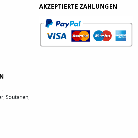
AKZEPTIERTE ZAHLUNGEN
EN
 -
r, Soutanen,