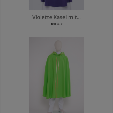
Violette Kasel mit...
108,26 €