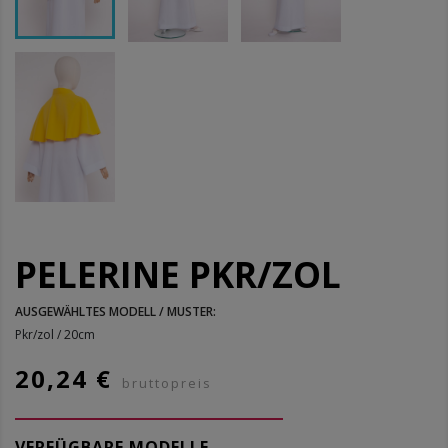
PELERINE PKR/ZOL
AUSGEWÄHLTES MODELL / MUSTER:
Pkr/zol / 20cm
20,24 €
bruttopreis
VERFÜGBARE MODELLE