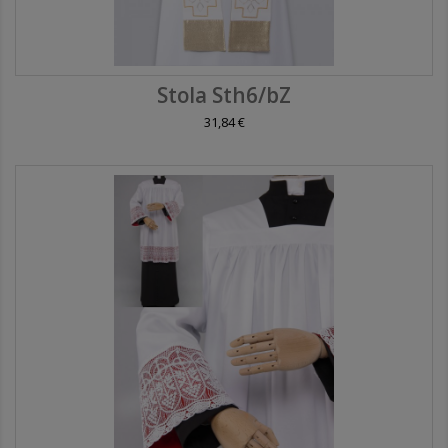
Stola Sth6/bZ
31,84 €