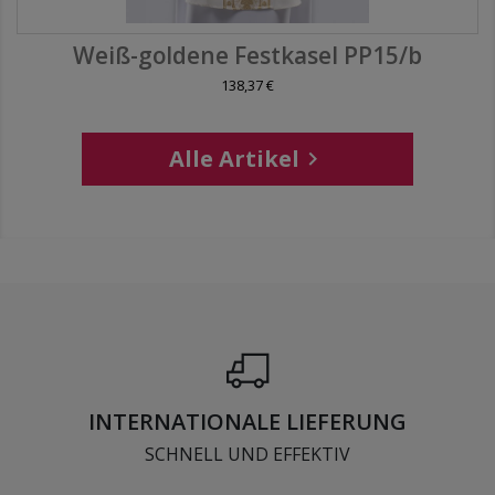
Weiß-goldene Festkasel PP15/b
138,37 €
Alle Artikel

INTERNATIONALE LIEFERUNG
SCHNELL UND EFFEKTIV