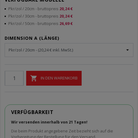
Pkr/zol / 20cm
- bruttopreis
20,24 €
Pkr/zol / 30cm
- bruttopreis
20,24 €
Pkr/zol / 50cm
- bruttopreis
26,69 €
DIMENSION A (LÄNGE)

IN DEN WARENKORB
VERFÜGBARKEIT
Wir versenden innerhalb von 21 Tagen!
Die beim Produkt angegebene Zeit bezieht sich auf die
Vorbereitung der Bestellung für den Versand.