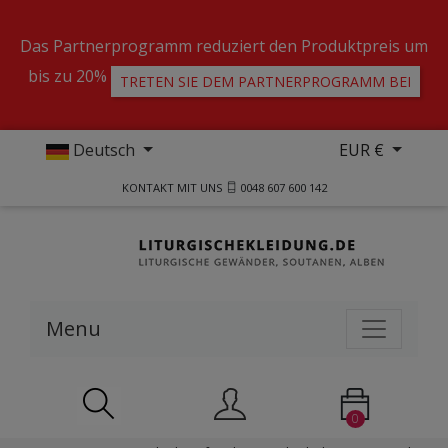
Das Partnerprogramm reduziert den Produktpreis um
bis zu 20%
TRETEN SIE DEM PARTNERPROGRAMM BEI
Deutsch
EUR €
KONTAKT MIT UNS
0048 607 600 142
Menu
0