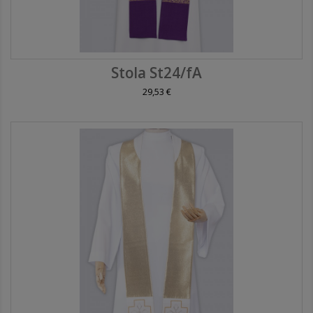
Stola St24/fA
29,53 €