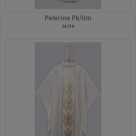
Pelerine Pk/lim
34,73 €