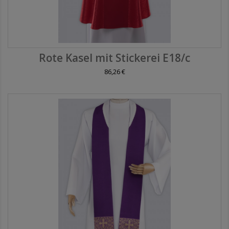
Rote Kasel mit Stickerei E18/c
86,26 €