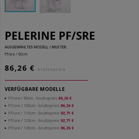
PELERINE PF/SRE
AUSGEWÄHLTES MODELL / MUSTER:
Pf/sre / 90cm
86,26 €
bruttopreis
VERFÜGBARE MODELLE
Pf/sre / 90cm
- bruttopreis
86,26 €
Pf/sre / 100cm
- bruttopreis
86,26 €
Pf/sre / 110cm
- bruttopreis
92,71 €
Pf/sre / 120cm
- bruttopreis
92,71 €
Pf/sre / 130cm
- bruttopreis
96,26 €