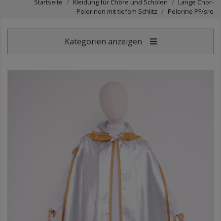
Startseite
Kleidung für Chöre und Scholen
Lange Chor-
Pelerinen mit tiefem Schlitz
Pelerine PF/sre
Kategorien anzeigen