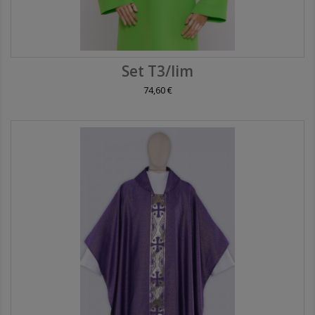
Set T3/lim
74,60 €