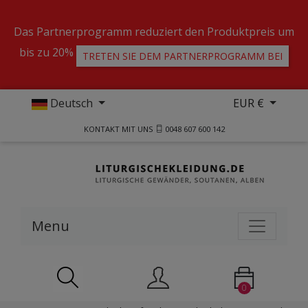
Das Partnerprogramm reduziert den Produktpreis um
bis zu 20%
TRETEN SIE DEM PARTNERPROGRAMM BEI
Deutsch
EUR €
KONTAKT MIT UNS
0048 607 600 142
Menu
0