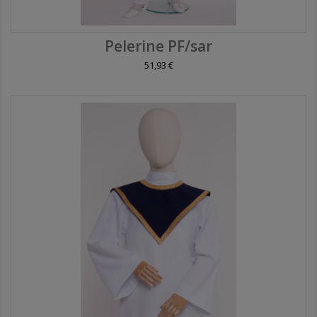
Pelerine PF/sar
51,93 €