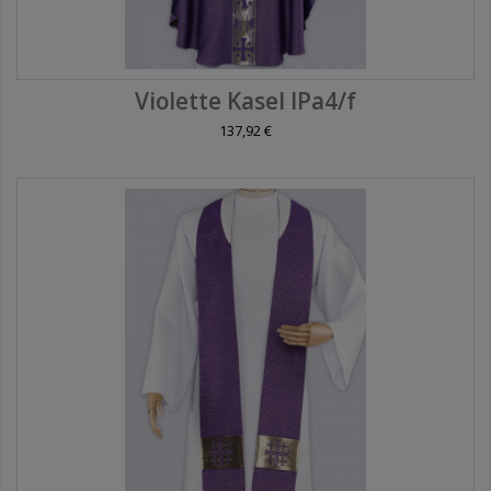
Violette Kasel IPa4/f
137,92 €