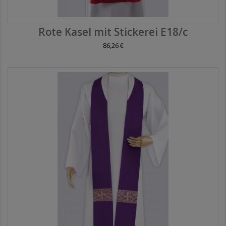
Rote Kasel mit Stickerei E18/c
86,26 €