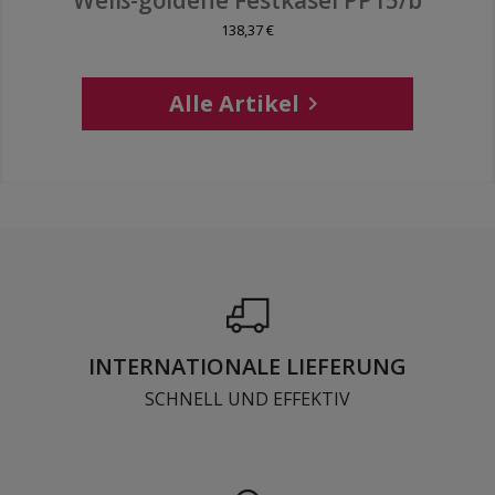
Weiß-goldene Festkasel PP15/b
138,37 €
Alle Artikel

INTERNATIONALE LIEFERUNG
SCHNELL UND EFFEKTIV