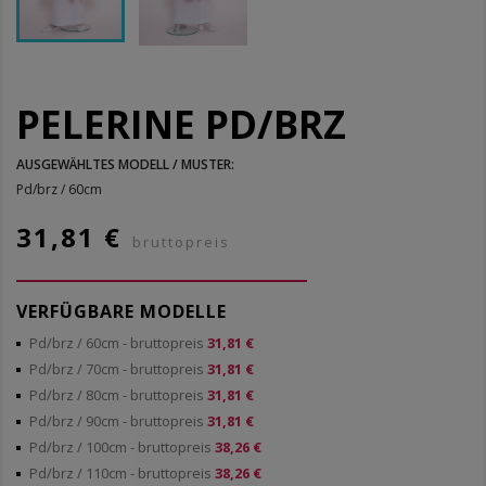
PELERINE PD/BRZ
AUSGEWÄHLTES MODELL / MUSTER:
Pd/brz / 60cm
31,81 €
bruttopreis
VERFÜGBARE MODELLE
Pd/brz / 60cm
- bruttopreis
31,81 €
Pd/brz / 70cm
- bruttopreis
31,81 €
Pd/brz / 80cm
- bruttopreis
31,81 €
Pd/brz / 90cm
- bruttopreis
31,81 €
Pd/brz / 100cm
- bruttopreis
38,26 €
Pd/brz / 110cm
- bruttopreis
38,26 €