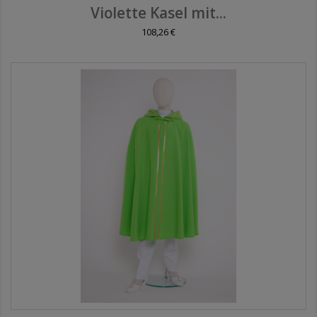
Violette Kasel mit...
108,26 €