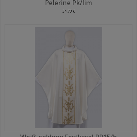
Pelerine Pk/lim
34,73 €