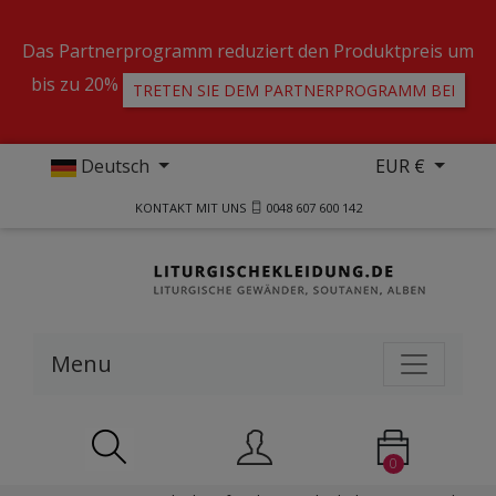
Das Partnerprogramm reduziert den Produktpreis um
bis zu 20%
TRETEN SIE DEM PARTNERPROGRAMM BEI
Deutsch
EUR €
KONTAKT MIT UNS
0048 607 600 142
Menu
0