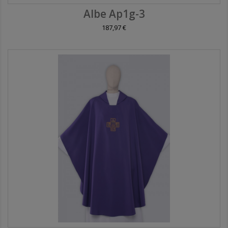
Albe Ap1g-3
187,97 €