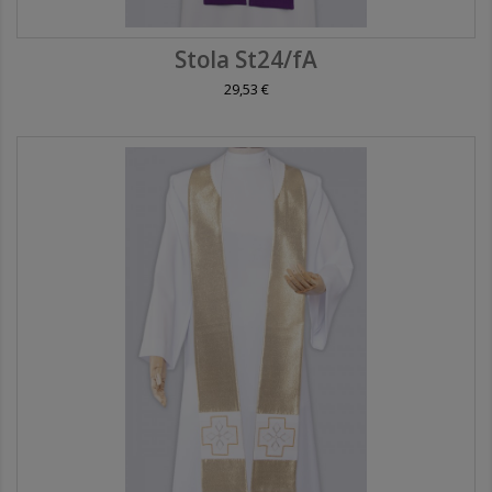
Stola St24/fA
29,53 €