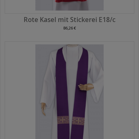
Rote Kasel mit Stickerei E18/c
86,26 €