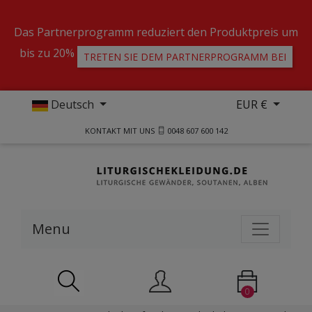
Das Partnerprogramm reduziert den Produktpreis um
bis zu 20%
TRETEN SIE DEM PARTNERPROGRAMM BEI
Deutsch
EUR €
KONTAKT MIT UNS
0048 607 600 142
Menu
0