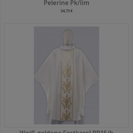
Pelerine Pk/lim
34,73 €