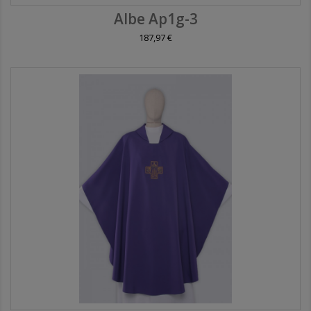
Albe Ap1g-3
187,97 €