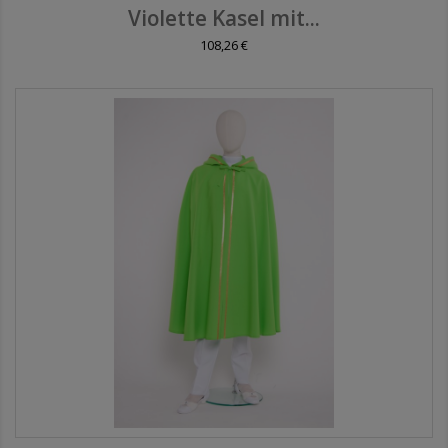
Violette Kasel mit...
108,26 €