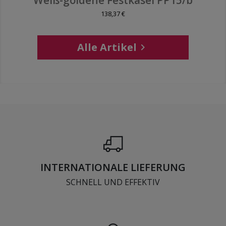
Weiß-goldene Festkasel PP15/b
138,37 €
Alle Artikel

INTERNATIONALE LIEFERUNG
SCHNELL UND EFFEKTIV