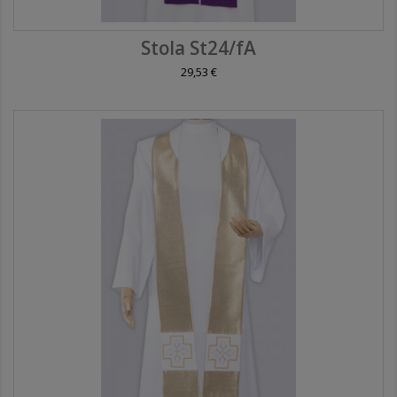
Stola St24/fA
29,53 €