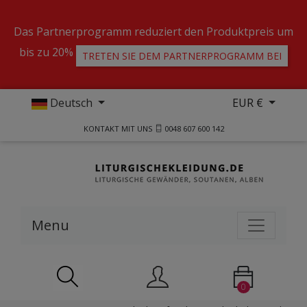
Das Partnerprogramm reduziert den Produktpreis um
bis zu 20%
TRETEN SIE DEM PARTNERPROGRAMM BEI
Deutsch
EUR €
KONTAKT MIT UNS
0048 607 600 142
Menu
0