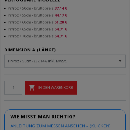
Pr/roz / 50cm
- bruttopreis
37,14 €
Pr/roz / 55cm
- bruttopreis
44,17 €
Pr/roz / 60cm
- bruttopreis
51,20 €
Pr/roz / 65cm
- bruttopreis
54,71 €
Pr/roz / 70cm
- bruttopreis
54,71 €
DIMENSION A (LÄNGE)

IN DEN WARENKORB
WIE MISST MAN RICHTIG?
ANLEITUNG ZUM MESSEN ANSEHEN – (KLICKEN)