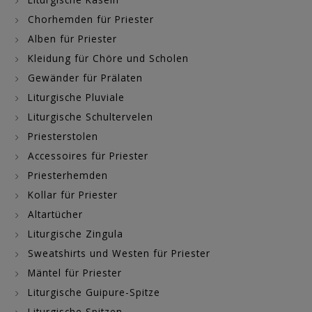
Chorhemden für Priester
Alben für Priester
Kleidung für Chöre und Scholen
Gewänder für Prälaten
Liturgische Pluviale
Liturgische Schultervelen
Priesterstolen
Accessoires für Priester
Priesterhemden
Kollar für Priester
Altartücher
Liturgische Zingula
Sweatshirts und Westen für Priester
Mäntel für Priester
Liturgische Guipure-Spitze
Liturgische Spitzen