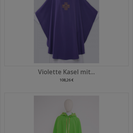
Violette Kasel mit...
108,26 €