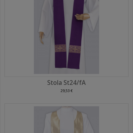
Stola St24/fA
29,53 €