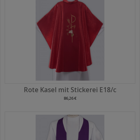
Rote Kasel mit Stickerei E18/c
86,26 €