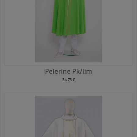
Pelerine Pk/lim
34,73 €