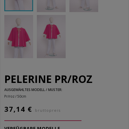
PELERINE PR/ROZ
AUSGEWÄHLTES MODELL / MUSTER:
Pr/roz / 50cm
37,14 €
bruttopreis
VERFÜGBARE MODELLE