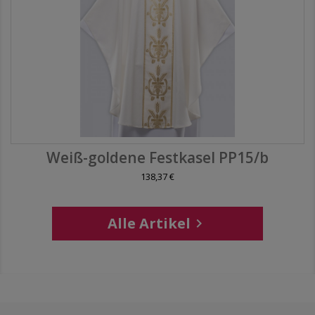
Weiß-goldene Festkasel PP15/b
138,37 €
Alle Artikel
