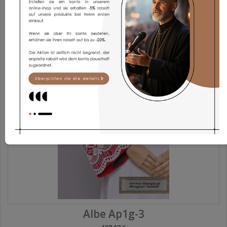
173,93 €
Albe Ap1g-3