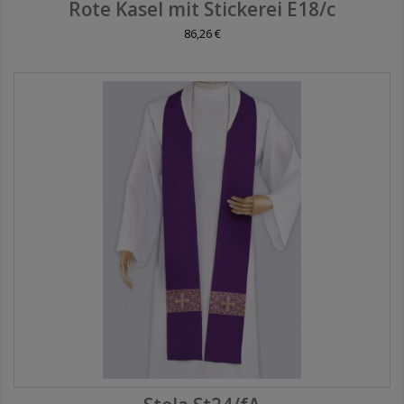
Rote Kasel mit Stickerei E18/c
86,26 €