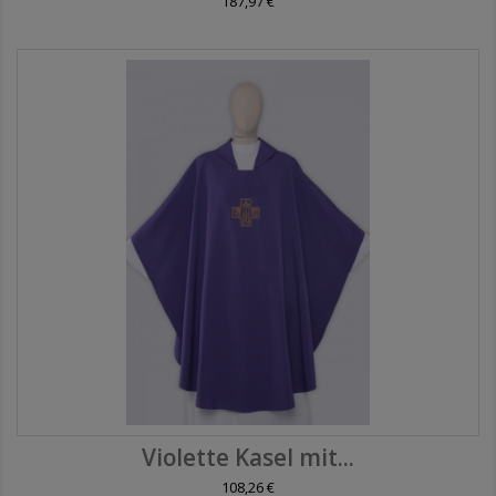
187,97 €
Violette Kasel mit...
108,26 €