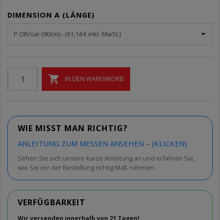
DIMENSION A (LÄNGE)

IN DEN WARENKORB
WIE MISST MAN RICHTIG?
ANLEITUNG ZUM MESSEN ANSEHEN – (KLICKEN)
Sehen Sie sich unsere kurze Anleitung an und erfahren Sie,
wie Sie vor der Bestellung richtig Maß nehmen.
VERFÜGBARKEIT
Wir versenden innerhalb von 21 Tagen!