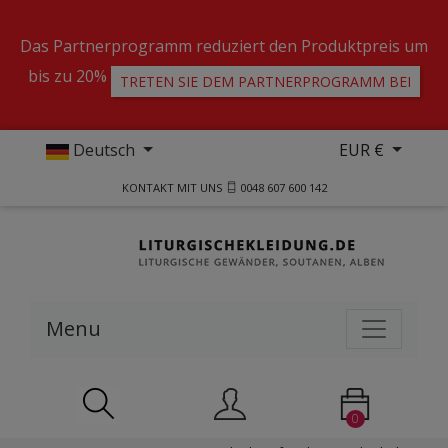
Das Partnerprogramm reduziert den Produktpreis um
bis zu 20%
TRETEN SIE DEM PARTNERPROGRAMM BEI
Deutsch
EUR €
KONTAKT MIT UNS
0048 607 600 142
Menu
0