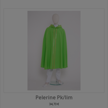
Pelerine Pk/lim
34,73 €