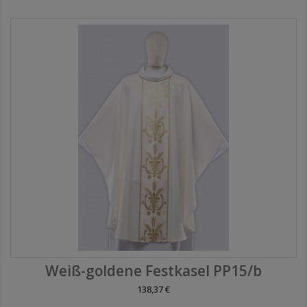
Weiß-goldene Festkasel PP15/b
138,37 €