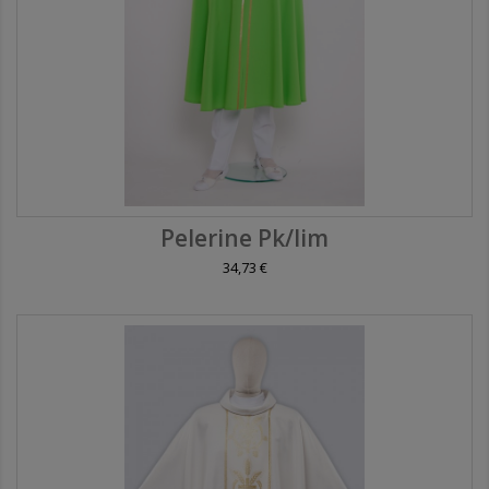
Pelerine Pk/lim
34,73 €