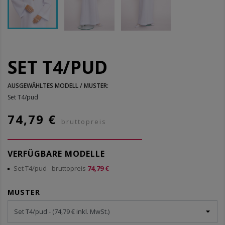
SET T4/PUD
AUSGEWÄHLTES MODELL / MUSTER:
Set T4/pud
74,79 €
bruttopreis
VERFÜGBARE MODELLE
Set T4/pud
- bruttopreis
74,79 €
MUSTER