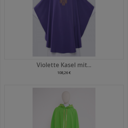
Violette Kasel mit...
108,26 €