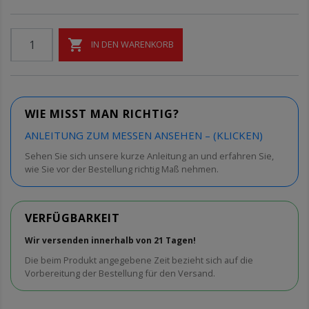

IN DEN WARENKORB
WIE MISST MAN RICHTIG?
ANLEITUNG ZUM MESSEN ANSEHEN – (KLICKEN)
Sehen Sie sich unsere kurze Anleitung an und erfahren Sie,
wie Sie vor der Bestellung richtig Maß nehmen.
VERFÜGBARKEIT
Wir versenden innerhalb von 21 Tagen!
Die beim Produkt angegebene Zeit bezieht sich auf die
Vorbereitung der Bestellung für den Versand.