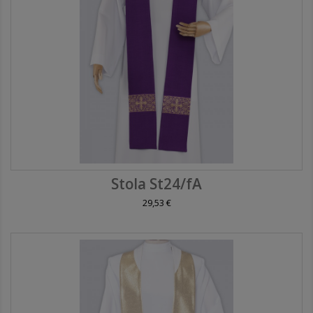
Stola St24/fA
29,53 €