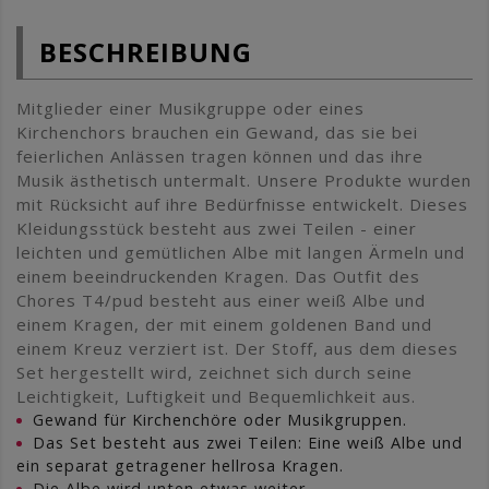
BESCHREIBUNG
Mitglieder einer Musikgruppe oder eines
Kirchenchors brauchen ein Gewand, das sie bei
feierlichen Anlässen tragen können und das ihre
Musik ästhetisch untermalt. Unsere Produkte wurden
mit Rücksicht auf ihre Bedürfnisse entwickelt. Dieses
Kleidungsstück besteht aus zwei Teilen - einer
leichten und gemütlichen Albe mit langen Ärmeln und
einem beeindruckenden Kragen. Das Outfit des
Chores T4/pud besteht aus einer weiß Albe und
einem Kragen, der mit einem goldenen Band und
einem Kreuz verziert ist. Der Stoff, aus dem dieses
Set hergestellt wird, zeichnet sich durch seine
Leichtigkeit, Luftigkeit und Bequemlichkeit aus.
Gewand für Kirchenchöre oder Musikgruppen.
Das Set besteht aus zwei Teilen: Eine weiß Albe und
ein separat getragener hellrosa Kragen.
Die Albe wird unten etwas weiter.