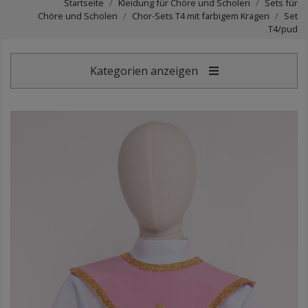
Startseite
Kleidung für Chöre und Scholen
Sets für
Chöre und Scholen
Chor-Sets T4 mit farbigem Kragen
Set
T4/pud
Kategorien anzeigen