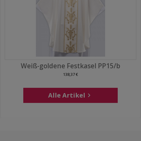
Weiß-goldene Festkasel PP15/b
138,37 €
Alle Artikel
