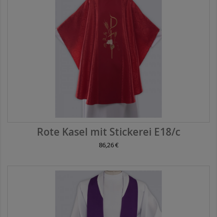
Rote Kasel mit Stickerei E18/c
86,26 €