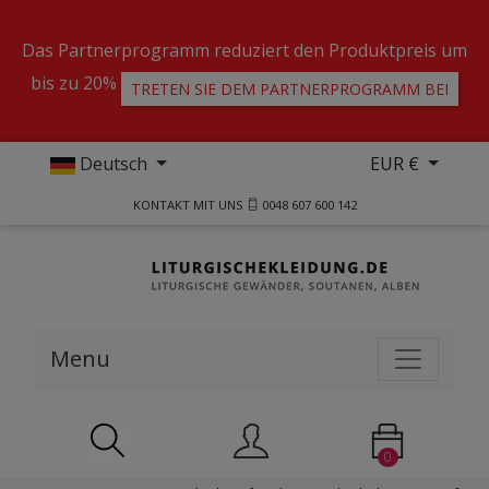
Das Partnerprogramm reduziert den Produktpreis um
bis zu 20%
TRETEN SIE DEM PARTNERPROGRAMM BEI
Deutsch
EUR €
KONTAKT MIT UNS
0048 607 600 142
Menu
0