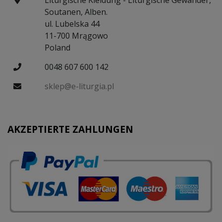
Liturgische Kleidung - Liturgische Gewänder,
Soutanen, Alben.
ul. Lubelska 44
11-700 Mrągowo
Poland
0048 607 600 142
sklep@e-liturgia.pl
AKZEPTIERTE ZAHLUNGEN