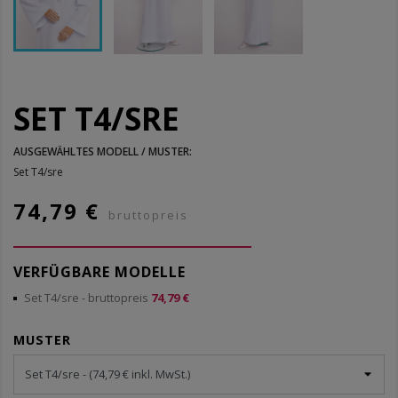
SET T4/SRE
AUSGEWÄHLTES MODELL / MUSTER:
Set T4/sre
74,79 €
bruttopreis
VERFÜGBARE MODELLE
Set T4/sre
- bruttopreis
74,79 €
MUSTER