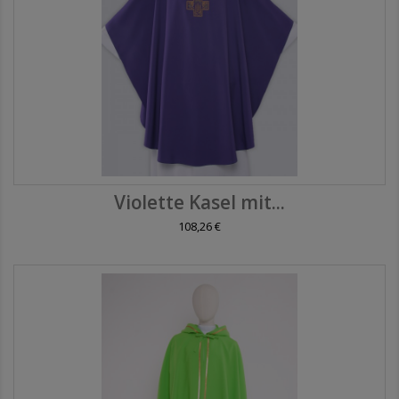
Violette Kasel mit...
108,26 €