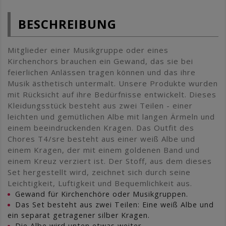
BESCHREIBUNG
Mitglieder einer Musikgruppe oder eines
Kirchenchors brauchen ein Gewand, das sie bei
feierlichen Anlässen tragen können und das ihre
Musik ästhetisch untermalt. Unsere Produkte wurden
mit Rücksicht auf ihre Bedürfnisse entwickelt. Dieses
Kleidungsstück besteht aus zwei Teilen - einer
leichten und gemütlichen Albe mit langen Ärmeln und
einem beeindruckenden Kragen. Das Outfit des
Chores T4/sre besteht aus einer weiß Albe und
einem Kragen, der mit einem goldenen Band und
einem Kreuz verziert ist. Der Stoff, aus dem dieses
Set hergestellt wird, zeichnet sich durch seine
Leichtigkeit, Luftigkeit und Bequemlichkeit aus.
Gewand für Kirchenchöre oder Musikgruppen.
Das Set besteht aus zwei Teilen: Eine weiß Albe und
ein separat getragener silber Kragen.
Die Albe wird unten etwas weiter.