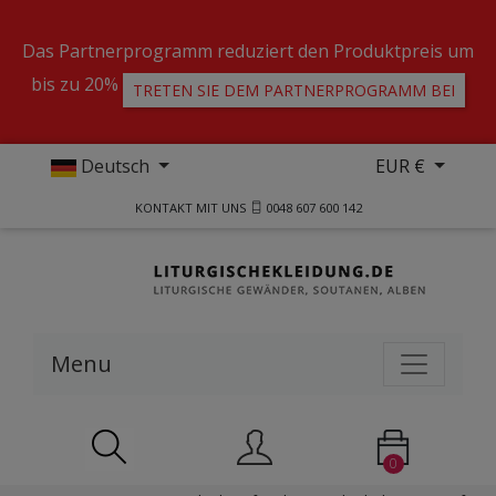
Das Partnerprogramm reduziert den Produktpreis um
bis zu 20%
TRETEN SIE DEM PARTNERPROGRAMM BEI
Deutsch
EUR €
KONTAKT MIT UNS
0048 607 600 142
Menu
0