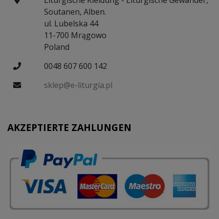
Liturgische Kleidung - Liturgische Gewänder,
Soutanen, Alben.
ul. Lubelska 44
11-700 Mrągowo
Poland
0048 607 600 142
sklep@e-liturgia.pl
AKZEPTIERTE ZAHLUNGEN