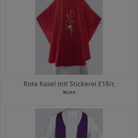
Rote Kasel mit Stickerei E18/c
86,26 €