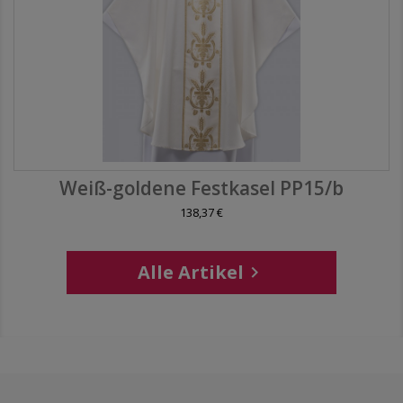
Weiß-goldene Festkasel PP15/b
138,37 €
Alle Artikel
