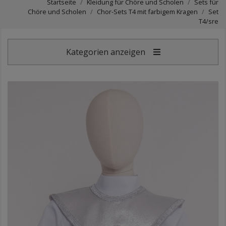
Startseite
Kleidung für Chöre und Scholen
Sets für
Chöre und Scholen
Chor-Sets T4 mit farbigem Kragen
Set
T4/sre
Kategorien anzeigen