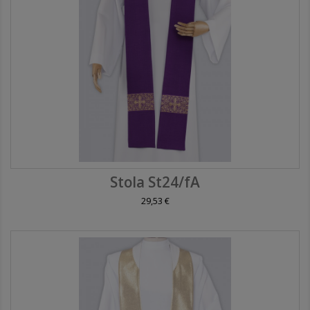
Stola St24/fA
29,53 €