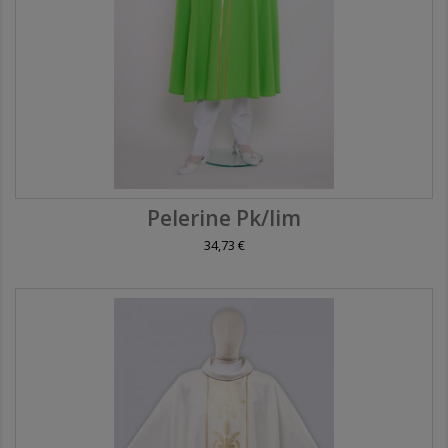
Pelerine Pk/lim
34,73 €