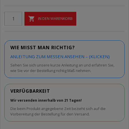

IN DEN WARENKORB
WIE MISST MAN RICHTIG?
ANLEITUNG ZUM MESSEN ANSEHEN – (KLICKEN)
Sehen Sie sich unsere kurze Anleitung an und erfahren Sie,
wie Sie vor der Bestellung richtig Maß nehmen.
VERFÜGBARKEIT
Wir versenden innerhalb von 21 Tagen!
Die beim Produkt angegebene Zeit bezieht sich auf die
Vorbereitung der Bestellung für den Versand.