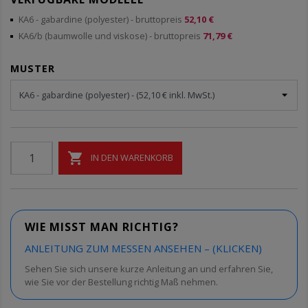
KA6 - gabardine (polyester)
- bruttopreis
52,10 €
KA6/b (baumwolle und viskose)
- bruttopreis
71,79 €
MUSTER

IN DEN WARENKORB
WIE MISST MAN RICHTIG?
ANLEITUNG ZUM MESSEN ANSEHEN – (KLICKEN)
Sehen Sie sich unsere kurze Anleitung an und erfahren Sie,
wie Sie vor der Bestellung richtig Maß nehmen.