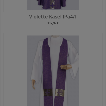
Violette Kasel IPa4/f
137,92 €