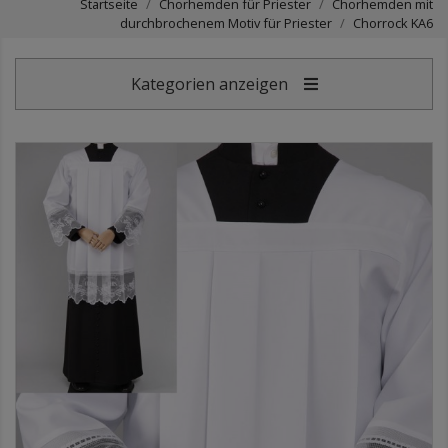
Startseite
Chorhemden für Priester
Chorhemden mit
durchbrochenem Motiv für Priester
Chorrock KA6
Kategorien anzeigen