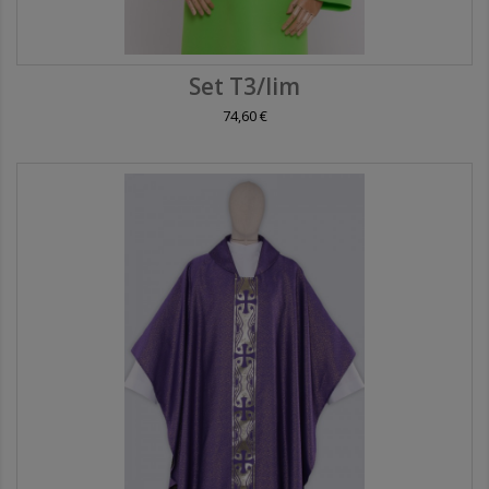
Set T3/lim
74,60 €