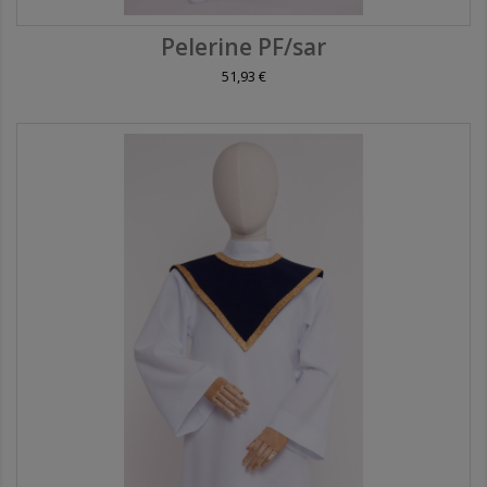
Pelerine PF/sar
51,93 €