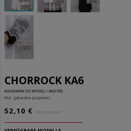
CHORROCK KA6
AUSGEWÄHLTES MODELL / MUSTER:
KA6 - gabardine (polyester)
52,10 €
bruttopreis
VERFÜGBARE MODELLE