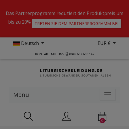
Das Partnerprogramm reduziert den Produktpreis um
bis zu 20%
TRETEN SIE DEM PARTNERPROGRAMM BEI
Deutsch
EUR €
KONTAKT MIT UNS
0048 607 600 142
Menu
0