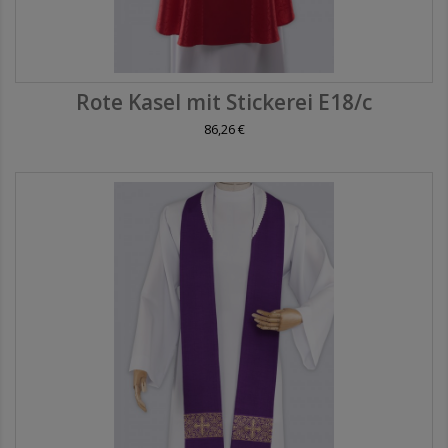
Rote Kasel mit Stickerei E18/c
86,26 €