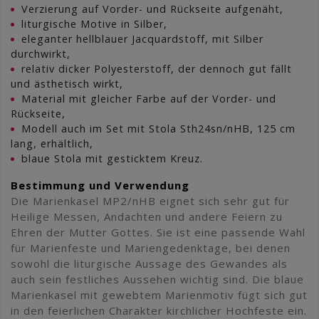
Verzierung auf Vorder- und Rückseite aufgenäht,
liturgische Motive in Silber,
eleganter hellblauer Jacquardstoff, mit Silber
durchwirkt,
relativ dicker Polyesterstoff, der dennoch gut fällt
und ästhetisch wirkt,
Material mit gleicher Farbe auf der Vorder- und
Rückseite,
Modell auch im Set mit Stola Sth24sn/nHB, 125 cm
lang, erhältlich,
blaue Stola mit gesticktem Kreuz.
Bestimmung und Verwendung
Die Marienkasel MP2/nHB eignet sich sehr gut für
Heilige Messen, Andachten und andere Feiern zu
Ehren der Mutter Gottes. Sie ist eine passende Wahl
für Marienfeste und Mariengedenktage, bei denen
sowohl die liturgische Aussage des Gewandes als
auch sein festliches Aussehen wichtig sind. Die blaue
Marienkasel mit gewebtem Marienmotiv fügt sich gut
in den feierlichen Charakter kirchlicher Hochfeste ein.