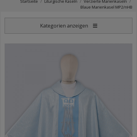
Startseite
Liturgische Kaseln
Verzierte Marienkaseln
Blaue Marienkasel MP2/nHB
Kategorien anzeigen