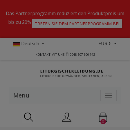
Das Partnerprogramm reduziert den Produktpreis um
bis zu 20%
TRETEN SIE DEM PARTNERPROGRAMM BEI
Deutsch
EUR €
KONTAKT MIT UNS
0048 607 600 142
Menu
0