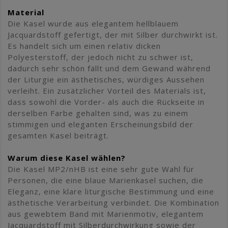
Material
Die Kasel wurde aus elegantem hellblauem
Jacquardstoff gefertigt, der mit Silber durchwirkt ist.
Es handelt sich um einen relativ dicken
Polyesterstoff, der jedoch nicht zu schwer ist,
dadurch sehr schön fällt und dem Gewand während
der Liturgie ein ästhetisches, würdiges Aussehen
verleiht. Ein zusätzlicher Vorteil des Materials ist,
dass sowohl die Vorder- als auch die Rückseite in
derselben Farbe gehalten sind, was zu einem
stimmigen und eleganten Erscheinungsbild der
gesamten Kasel beiträgt.
Warum diese Kasel wählen?
Die Kasel MP2/nHB ist eine sehr gute Wahl für
Personen, die eine blaue Marienkasel suchen, die
Eleganz, eine klare liturgische Bestimmung und eine
ästhetische Verarbeitung verbindet. Die Kombination
aus gewebtem Band mit Marienmotiv, elegantem
Jacquardstoff mit Silberdurchwirkung sowie der