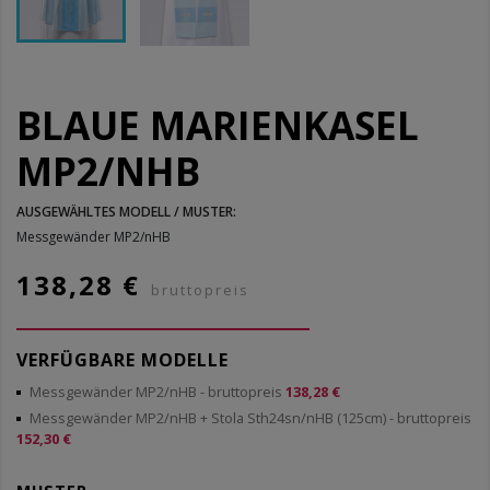
BLAUE MARIENKASEL
MP2/NHB
AUSGEWÄHLTES MODELL / MUSTER:
Messgewänder MP2/nHB
138,28 €
bruttopreis
VERFÜGBARE MODELLE
Messgewänder MP2/nHB
- bruttopreis
138,28 €
Messgewänder MP2/nHB + Stola Sth24sn/nHB (125cm)
- bruttopreis
152,30 €