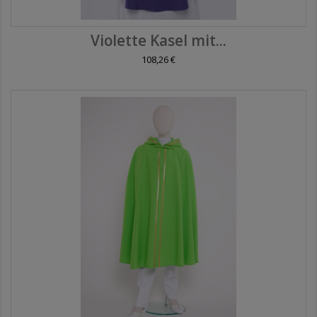
Violette Kasel mit...
108,26 €