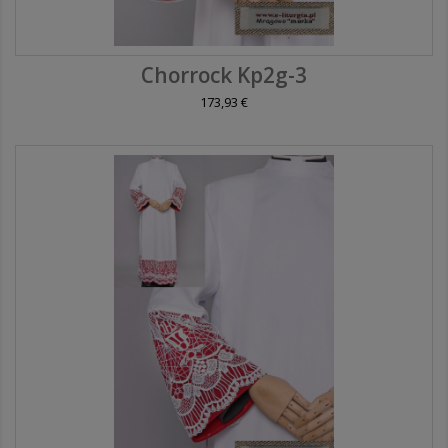
Chorrock Kp2g-3
173,93 €