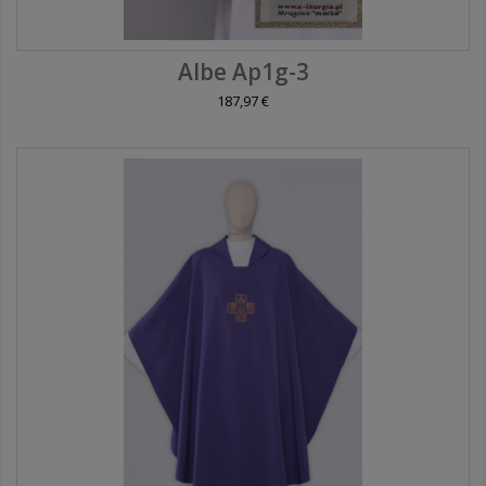
Albe Ap1g-3
187,97 €