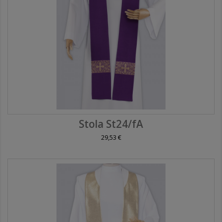
Stola St24/fA
29,53 €