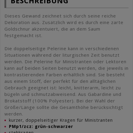
BESCHREIBUNG
Dieses Gewand zeichnet sich durch seine reiche
Dekoration aus. Zusätzlich wird es durch eine zarte
Goldschnur akzentuiert, die an dem Saum
festgemacht ist.
Die doppelseitige Pelerine kann in verschiedenen
Situationen während der liturgischen Zeit benutzt
werden. Die Pelerine für Ministranten oder Lektoren
kann auf beiden Seiten benutzt werden, die jeweils in
kontrastierenden Farben erhältlich sind. Sie besteht
aus einem Stoff, der perfekt für den alltäglichen
Gebrauch geeignet ist: leicht, knitterarm, leicht zu
bügeln und schmutzabweisend. Aus Gabardine und
Brokatstoff (100% Polyester). Bei der Wahl der
Größe/Länge sollte die Gesamthöhe berücksichtigt
werden.
kurzer, doppelseitiger Kragen für Ministranten
PMp1/zcz: grün-schwarzer
stehkragen