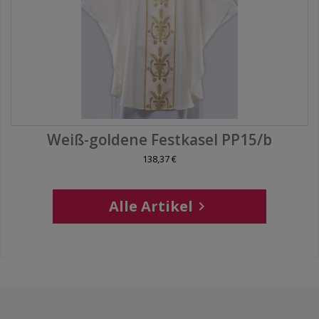
Weiß-goldene Festkasel PP15/b
138,37 €
Alle Artikel
