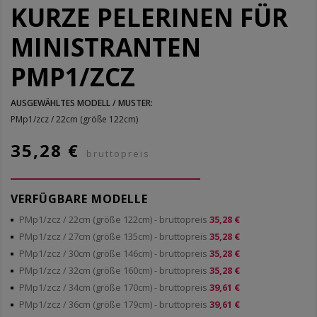
KURZE PELERINEN FÜR
MINISTRANTEN
PMP1/ZCZ
AUSGEWÄHLTES MODELL / MUSTER:
PMp1/zcz / 22cm (größe 122cm)
35,28 €
bruttopreis
VERFÜGBARE MODELLE
PMp1/zcz / 22cm (größe 122cm)
- bruttopreis
35,28 €
PMp1/zcz / 27cm (größe 135cm)
- bruttopreis
35,28 €
PMp1/zcz / 30cm (größe 146cm)
- bruttopreis
35,28 €
PMp1/zcz / 32cm (größe 160cm)
- bruttopreis
35,28 €
PMp1/zcz / 34cm (größe 170cm)
- bruttopreis
39,61 €
PMp1/zcz / 36cm (größe 179cm)
- bruttopreis
39,61 €