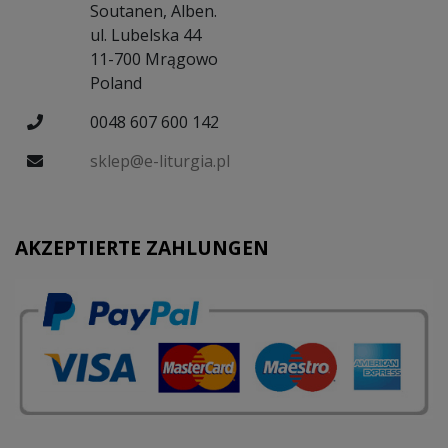
Soutanen, Alben.
ul. Lubelska 44
11-700 Mrągowo
Poland
0048 607 600 142
sklep@e-liturgia.pl
AKZEPTIERTE ZAHLUNGEN