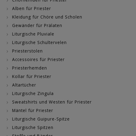
Alben für Priester
Kleidung für Chöre und Scholen
Gewänder für Prälaten
Liturgische Pluviale
Liturgische Schultervelen
Priesterstolen
Accessoires für Priester
Priesterhemden
Kollar für Priester
Altartücher
Liturgische Zingula
Sweatshirts und Westen für Priester
Mäntel für Priester
Liturgische Guipure-Spitze
Liturgische Spitzen
Stoffe und Bänder