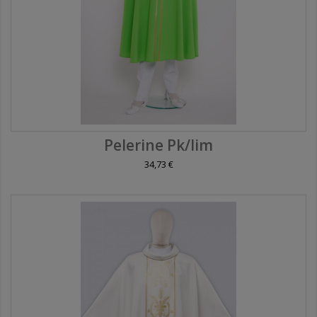
Pelerine Pk/lim
34,73 €