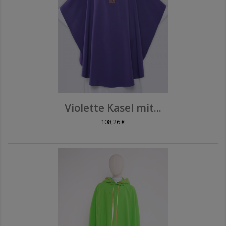
Violette Kasel mit...
108,26 €