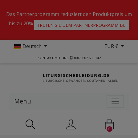
Das Partnerprogramm reduziert den Produktpreis um
bis zu 20%
TRETEN SIE DEM PARTNERPROGRAMM BEI
Deutsch
EUR €
KONTAKT MIT UNS
0048 607 600 142
Menu
0