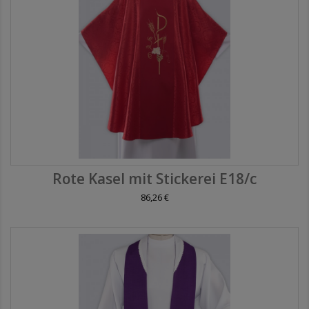
Rote Kasel mit Stickerei E18/c
86,26 €