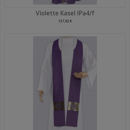
Violette Kasel IPa4/f
137,92 €