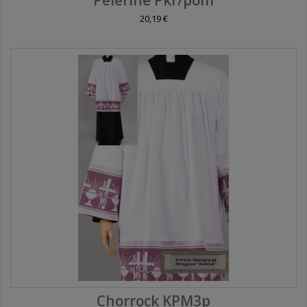
20,19 €
Chorrock KPM3p