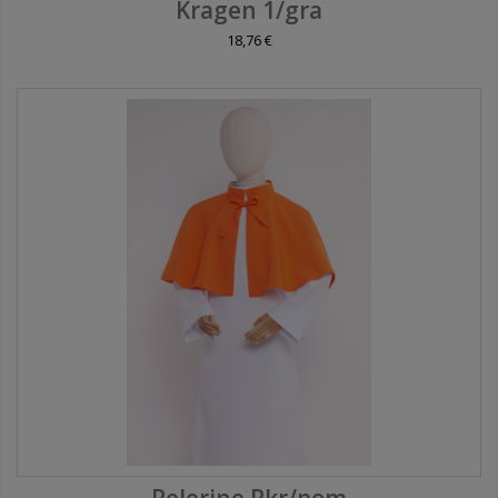
Kragen 1/gra
18,76 €
Pelerine Pkr/pom