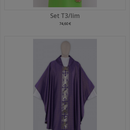
Set T3/lim
74,60 €