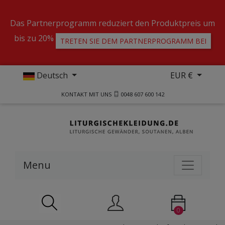
Das Partnerprogramm reduziert den Produktpreis um
bis zu 20%
TRETEN SIE DEM PARTNERPROGRAMM BEI
Deutsch
EUR €
KONTAKT MIT UNS
0048 607 600 142
Menu
0