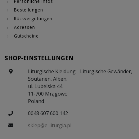
Persönliche Infos
Bestellungen
Rückvergütungen
Adressen
Gutscheine
SHOP-EINSTELLUNGEN
Liturgische Kleidung - Liturgische Gewänder,
Soutanen, Alben.
ul. Lubelska 44
11-700 Mrągowo
Poland
0048 607 600 142
sklep@e-liturgia.pl