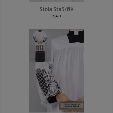
Stola Sta5/fIK
29,43 €