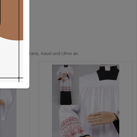
ewänder wie Soutane, Kasel und Ulme an.