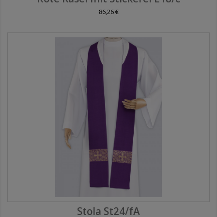
86,26 €
Stola St24/fA