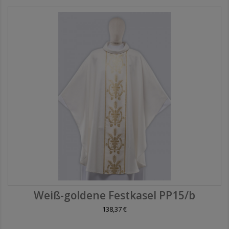
Weiß-goldene Festkasel PP15/b
138,37 €