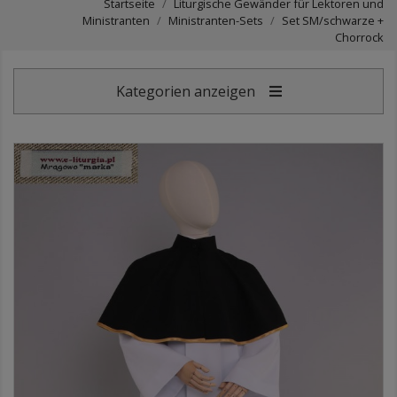
Startseite
Liturgische Gewänder für Lektoren und
Ministranten
Ministranten-Sets
Set SM/schwarze +
Chorrock
Kategorien anzeigen