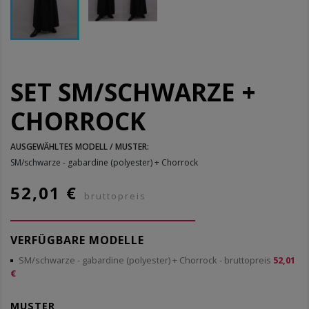
SET SM/SCHWARZE +
CHORROCK
AUSGEWÄHLTES MODELL / MUSTER:
SM/schwarze - gabardine (polyester) + Chorrock
52,01 €
bruttopreis
VERFÜGBARE MODELLE
SM/schwarze - gabardine (polyester) + Chorrock
- bruttopreis
52,01
€
MUSTER