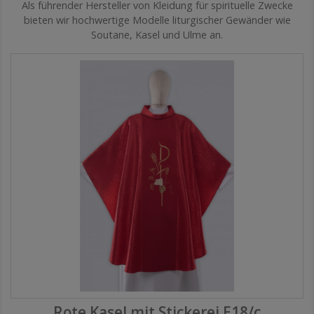
Als führender Hersteller von Kleidung für spirituelle Zwecke
bieten wir hochwertige Modelle liturgischer Gewänder wie
Soutane, Kasel und Ulme an.
Rote Kasel mit Stickerei E18/c