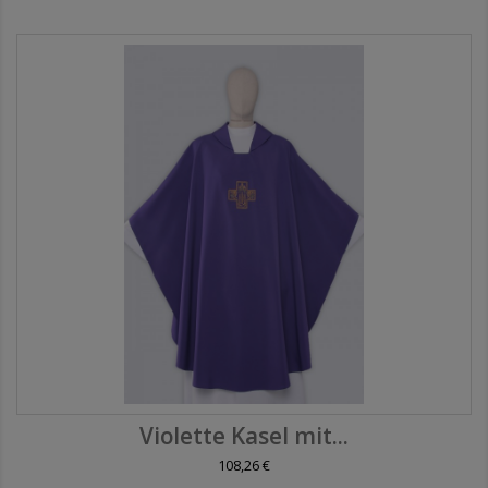
Violette Kasel mit...
108,26 €