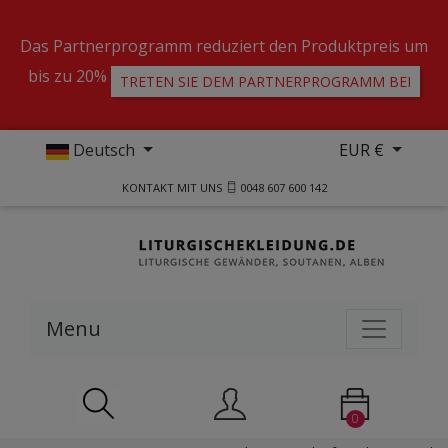
Das Partnerprogramm reduziert den Produktpreis um
bis zu 20%
TRETEN SIE DEM PARTNERPROGRAMM BEI
Deutsch
EUR €
KONTAKT MIT UNS
0048 607 600 142
Menu
0