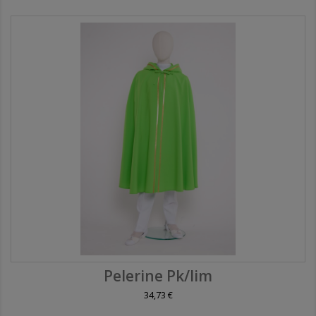
Pelerine Pk/lim
34,73 €