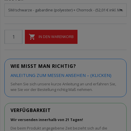

IN DEN WARENKORB
WIE MISST MAN RICHTIG?
ANLEITUNG ZUM MESSEN ANSEHEN – (KLICKEN)
Sehen Sie sich unsere kurze Anleitung an und erfahren Sie,
wie Sie vor der Bestellung richtig Maß nehmen.
VERFÜGBARKEIT
Wir versenden innerhalb von 21 Tagen!
Die beim Produkt angegebene Zeit bezieht sich auf die