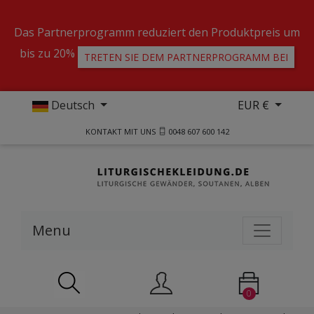
Das Partnerprogramm reduziert den Produktpreis um
bis zu 20%
TRETEN SIE DEM PARTNERPROGRAMM BEI
Deutsch
EUR €
KONTAKT MIT UNS
0048 607 600 142
Menu
0