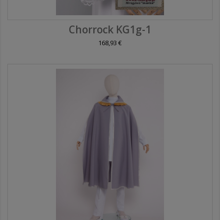
Chorrock KG1g-1
168,93 €