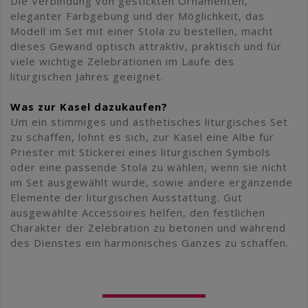
Die Verbindung von gestickten Ornamenten,
eleganter Farbgebung und der Möglichkeit, das
Modell im Set mit einer Stola zu bestellen, macht
dieses Gewand optisch attraktiv, praktisch und für
viele wichtige Zelebrationen im Laufe des
liturgischen Jahres geeignet.
Was zur Kasel dazukaufen?
Um ein stimmiges und ästhetisches liturgisches Set
zu schaffen, lohnt es sich, zur Kasel eine Albe für
Priester mit Stickerei eines liturgischen Symbols
oder eine passende Stola zu wählen, wenn sie nicht
im Set ausgewählt wurde, sowie andere ergänzende
Elemente der liturgischen Ausstattung. Gut
ausgewählte Accessoires helfen, den festlichen
Charakter der Zelebration zu betonen und während
des Dienstes ein harmonisches Ganzes zu schaffen.