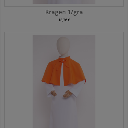
Kragen 1/gra
18,76 €