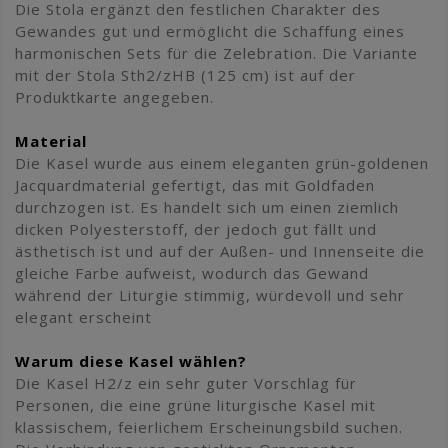
Die Stola ergänzt den festlichen Charakter des
Gewandes gut und ermöglicht die Schaffung eines
harmonischen Sets für die Zelebration. Die Variante
mit der Stola Sth2/zHB (125 cm) ist auf der
Produktkarte angegeben.
Material
Die Kasel wurde aus einem eleganten grün-goldenen
Jacquardmaterial gefertigt, das mit Goldfaden
durchzogen ist. Es handelt sich um einen ziemlich
dicken Polyesterstoff, der jedoch gut fällt und
ästhetisch ist und auf der Außen- und Innenseite die
gleiche Farbe aufweist, wodurch das Gewand
während der Liturgie stimmig, würdevoll und sehr
elegant erscheint
Warum diese Kasel wählen?
Die Kasel H2/z ein sehr guter Vorschlag für
Personen, die eine grüne liturgische Kasel mit
klassischem, feierlichem Erscheinungsbild suchen.