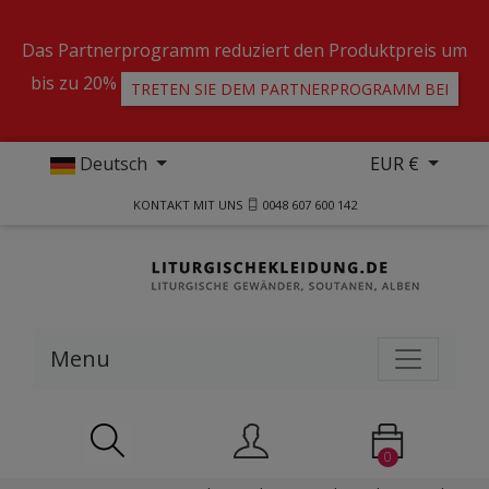
Das Partnerprogramm reduziert den Produktpreis um
bis zu 20%
TRETEN SIE DEM PARTNERPROGRAMM BEI
Deutsch
EUR €
KONTAKT MIT UNS
0048 607 600 142
Menu
0