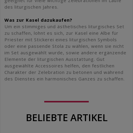
geeignet für viele wichtige Zelebrationen im Laufe
des liturgischen Jahres.
Was zur Kasel dazukaufen?
Um ein stimmiges und ästhetisches liturgisches Set
zu schaffen, lohnt es sich, zur Kasel eine Albe für
Priester mit Stickerei eines liturgischen Symbols
oder eine passende Stola zu wählen, wenn sie nicht
im Set ausgewählt wurde, sowie andere ergänzende
Elemente der liturgischen Ausstattung. Gut
ausgewählte Accessoires helfen, den festlichen
Charakter der Zelebration zu betonen und während
des Dienstes ein harmonisches Ganzes zu schaffen.
BELIEBTE ARTIKEL