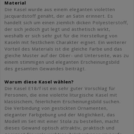
Material
Die Kasel wurde aus einem eleganten violetten
Jacquardstoff genäht, der an Satin erinnert. Es
handelt sich um einen ziemlich dicken Polyesterstoff,
der sich jedoch gut legt und ästhetisch wirkt,
weshalb er sich sehr gut für die Herstellung von
Kaseln mit festlichem Charakter eignet. Ein weiterer
Vorteil des Materials ist die gleiche Farbe und das
gleiche Muster auf der Ober- und Unterseite, was zu
einem stimmigen und eleganten Erscheinungsbild
des gesamten Gewandes beiträgt.
Warum diese Kasel wählen?
Die Kasel E18/f ist ein sehr guter Vorschlag für
Personen, die eine violette liturgische Kasel mit
klassischem, feierlichem Erscheinungsbild suchen.
Die Verbindung von gestickten Ornamenten,
eleganter Farbgebung und der Möglichkeit, das
Modell im Set mit einer Stola zu bestellen, macht
dieses Gewand optisch attraktiv, praktisch und