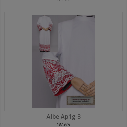
Albe Ap1g-3
187,97 €