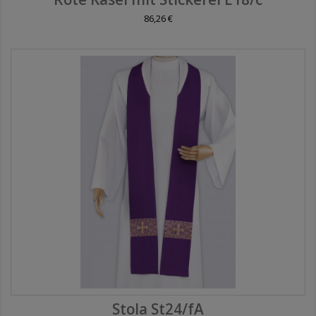
86,26 €
Stola St24/fA