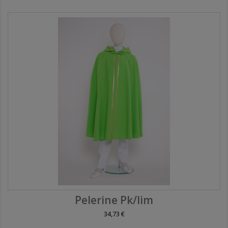
Pelerine Pk/lim
34,73 €