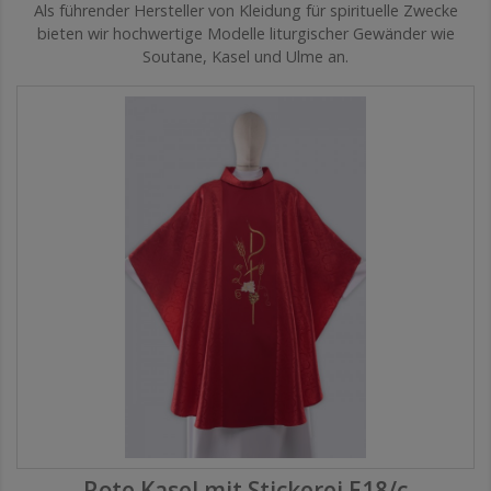
Als führender Hersteller von Kleidung für spirituelle Zwecke
bieten wir hochwertige Modelle liturgischer Gewänder wie
Soutane, Kasel und Ulme an.
Rote Kasel mit Stickerei E18/c