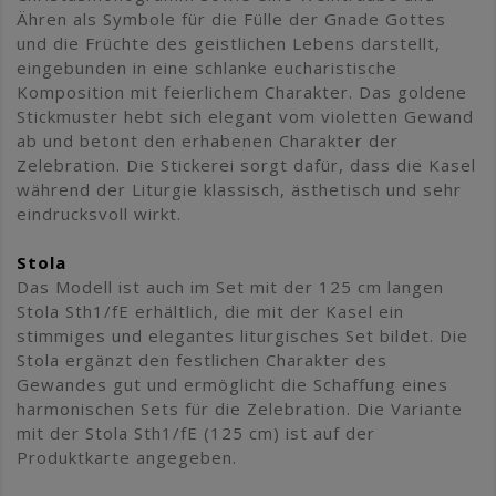
Ähren als Symbole für die Fülle der Gnade Gottes
und die Früchte des geistlichen Lebens darstellt,
eingebunden in eine schlanke eucharistische
Komposition mit feierlichem Charakter. Das goldene
Stickmuster hebt sich elegant vom violetten Gewand
ab und betont den erhabenen Charakter der
Zelebration. Die Stickerei sorgt dafür, dass die Kasel
während der Liturgie klassisch, ästhetisch und sehr
eindrucksvoll wirkt.
Stola
Das Modell ist auch im Set mit der 125 cm langen
Stola Sth1/fE erhältlich, die mit der Kasel ein
stimmiges und elegantes liturgisches Set bildet. Die
Stola ergänzt den festlichen Charakter des
Gewandes gut und ermöglicht die Schaffung eines
harmonischen Sets für die Zelebration. Die Variante
mit der Stola Sth1/fE (125 cm) ist auf der
Produktkarte angegeben.