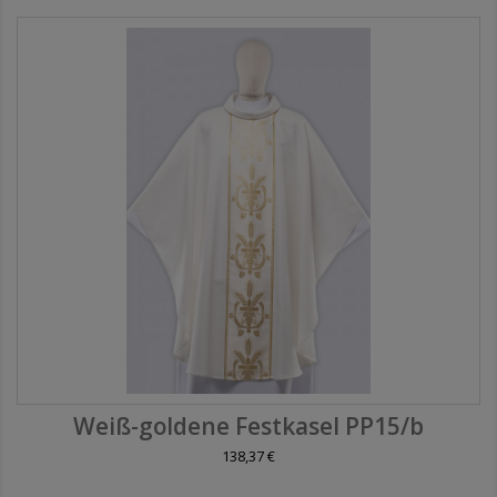
Weiß-goldene Festkasel PP15/b
138,37 €