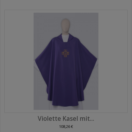
Violette Kasel mit...
108,26 €