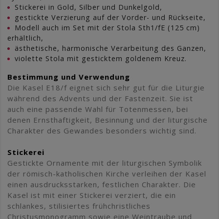
Stickerei in Gold, Silber und Dunkelgold,
gestickte Verzierung auf der Vorder- und Rückseite,
Modell auch im Set mit der Stola Sth1/fE (125 cm)
erhältlich,
ästhetische, harmonische Verarbeitung des Ganzen,
violette Stola mit gesticktem goldenem Kreuz.
Bestimmung und Verwendung
Die Kasel E18/f eignet sich sehr gut für die Liturgie
während des Advents und der Fastenzeit. Sie ist
auch eine passende Wahl für Totenmessen, bei
denen Ernsthaftigkeit, Besinnung und der liturgische
Charakter des Gewandes besonders wichtig sind.
Stickerei
Gestickte Ornamente mit der liturgischen Symbolik
der römisch-katholischen Kirche verleihen der Kasel
einen ausdrucksstarken, festlichen Charakter. Die
Kasel ist mit einer Stickerei verziert, die ein
schlankes, stilisiertes frühchristliches
Christusmonogramm sowie eine Weintraube und