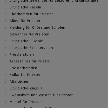
Liturgische Gewänder für Lektoren und Ministranten
Liturgische Kaseln
Chorhemden für Priester
Alben für Priester
Kleidung für Chöre und Scholen
Gewänder für Prälaten
Liturgische Pluviale
Liturgische Schultervelen
Priesterstolen
Accessoires für Priester
Priesterhemden
Kollar für Priester
Altartücher
Liturgische Zingula
Sweatshirts und Westen für Priester
Mäntel für Priester