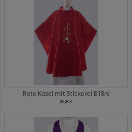
Rote Kasel mit Stickerei E18/c
86,26 €