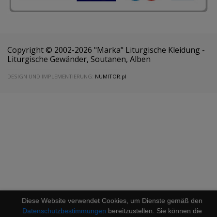
Copyright © 2002-2026 "Marka" Liturgische Kleidung -
Liturgische Gewänder, Soutanen, Alben
DESIGN UND IMPLEMENTIERUNG:
NUMITOR.pl
Diese Website verwendet Cookies, um Dienste gemäß den
Datenschutzbestimmungen
bereitzustellen. Sie können die