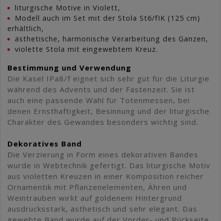
liturgische Motive in Violett,
Modell auch im Set mit der Stola St6/fIK (125 cm)
erhältlich,
ästhetische, harmonische Verarbeitung des Ganzen,
violette Stola mit eingewebtem Kreuz.
Bestimmung und Verwendung
Die Kasel IPa8/f eignet sich sehr gut für die Liturgie
während des Advents und der Fastenzeit. Sie ist
auch eine passende Wahl für Totenmessen, bei
denen Ernsthaftigkeit, Besinnung und der liturgische
Charakter des Gewandes besonders wichtig sind.
Dekoratives Band
Die Verzierung in Form eines dekorativen Bandes
wurde in Webtechnik gefertigt. Das liturgische Motiv
aus violetten Kreuzen in einer Komposition reicher
Ornamentik mit Pflanzenelementen, Ähren und
Weintrauben wirkt auf goldenem Hintergrund
ausdrucksstark, ästhetisch und sehr elegant. Das
gewebte Band wurde auf der Vorder- und Rückseite