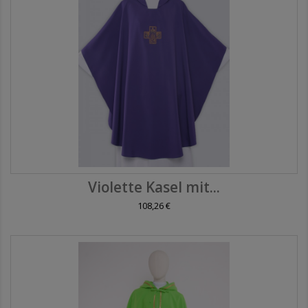
Violette Kasel mit...
108,26 €