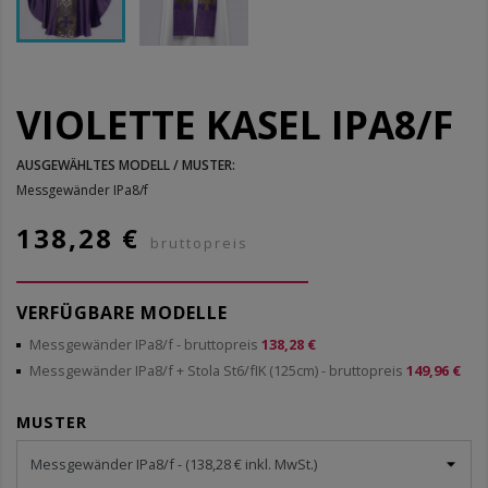
VIOLETTE KASEL IPA8/F
AUSGEWÄHLTES MODELL / MUSTER:
Messgewänder IPa8/f
138,28 €
bruttopreis
VERFÜGBARE MODELLE
Messgewänder IPa8/f
- bruttopreis
138,28 €
Messgewänder IPa8/f + Stola St6/fIK (125cm)
- bruttopreis
149,96 €
MUSTER