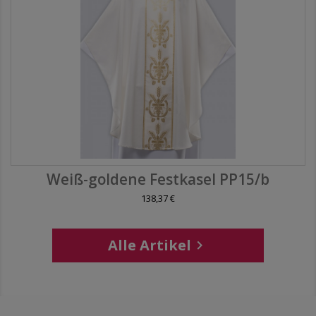
Weiß-goldene Festkasel PP15/b
138,37 €
Alle Artikel
