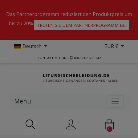
Das Partnerprogramm reduziert den Produktpreis um
bis zu 20%
TRETEN SIE DEM PARTNERPROGRAMM BEI
Deutsch
EUR €
KONTAKT MIT UNS
0048 607 600 142
Menu
0