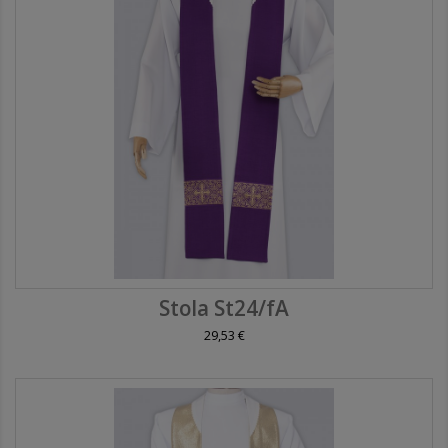
Stola St24/fA
29,53 €