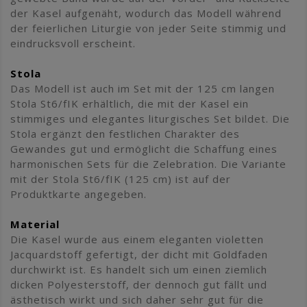
der Kasel aufgenäht, wodurch das Modell während
der feierlichen Liturgie von jeder Seite stimmig und
eindrucksvoll erscheint.
Stola
Das Modell ist auch im Set mit der 125 cm langen
Stola St6/fIK erhältlich, die mit der Kasel ein
stimmiges und elegantes liturgisches Set bildet. Die
Stola ergänzt den festlichen Charakter des
Gewandes gut und ermöglicht die Schaffung eines
harmonischen Sets für die Zelebration. Die Variante
mit der Stola St6/fIK (125 cm) ist auf der
Produktkarte angegeben.
Material
Die Kasel wurde aus einem eleganten violetten
Jacquardstoff gefertigt, der dicht mit Goldfaden
durchwirkt ist. Es handelt sich um einen ziemlich
dicken Polyesterstoff, der dennoch gut fällt und
ästhetisch wirkt und sich daher sehr gut für die