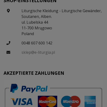
SHOP-EINSTELLUNGEN
Liturgische Kleidung - Liturgische Gewänder,
Soutanen, Alben.
ul. Lubelska 44
11-700 Mrągowo
Poland
0048 607 600 142
sklep@e-liturgia.pl
AKZEPTIERTE ZAHLUNGEN