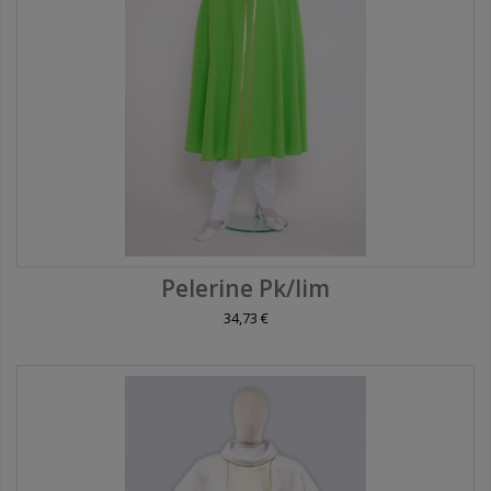
Pelerine Pk/lim
34,73 €