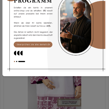
Chorrock KAM11
52,10 €