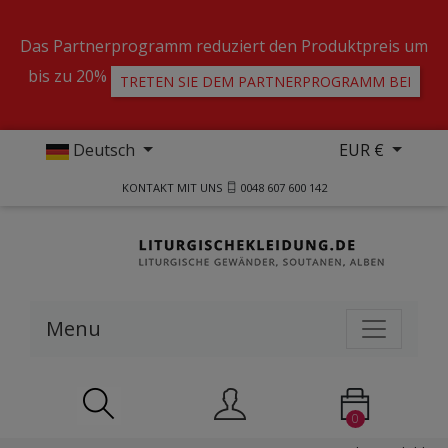
Das Partnerprogramm reduziert den Produktpreis um
bis zu 20%
TRETEN SIE DEM PARTNERPROGRAMM BEI
Deutsch
EUR €
KONTAKT MIT UNS
0048 607 600 142
Menu
0