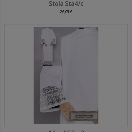
Stola Sta4/c
26,05 €