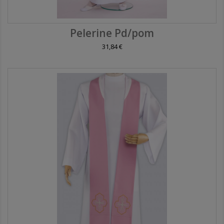
Pelerine Pd/pom
31,84 €