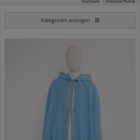
Startseite
Pelerine Pk/ble
Kategorien anzeigen