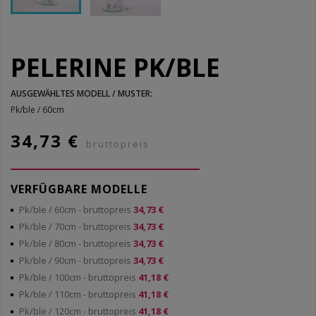
PELERINE PK/BLE
AUSGEWÄHLTES MODELL / MUSTER:
Pk/ble / 60cm
34,73 €
bruttopreis
VERFÜGBARE MODELLE
Pk/ble / 60cm
- bruttopreis
34,73 €
Pk/ble / 70cm
- bruttopreis
34,73 €
Pk/ble / 80cm
- bruttopreis
34,73 €
Pk/ble / 90cm
- bruttopreis
34,73 €
Pk/ble / 100cm
- bruttopreis
41,18 €
Pk/ble / 110cm
- bruttopreis
41,18 €
Pk/ble / 120cm
- bruttopreis
41,18 €