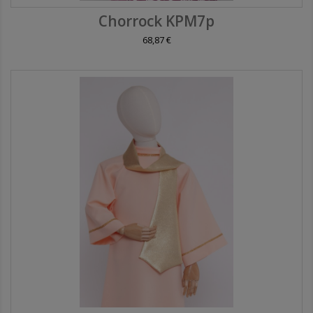
Chorrock KPM7p
68,87 €