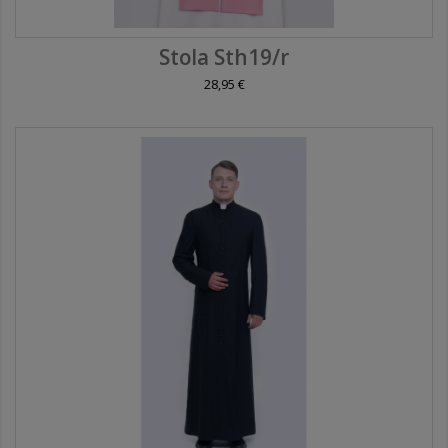
Stola Sth19/r
28,95 €