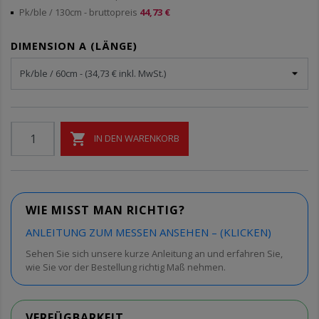
Pk/ble / 130cm
- bruttopreis
44,73 €
DIMENSION A (LÄNGE)

IN DEN WARENKORB
WIE MISST MAN RICHTIG?
ANLEITUNG ZUM MESSEN ANSEHEN – (KLICKEN)
Sehen Sie sich unsere kurze Anleitung an und erfahren Sie,
wie Sie vor der Bestellung richtig Maß nehmen.
VERFÜGBARKEIT