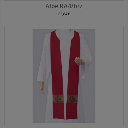
Albe RA4/brz
82,84 €