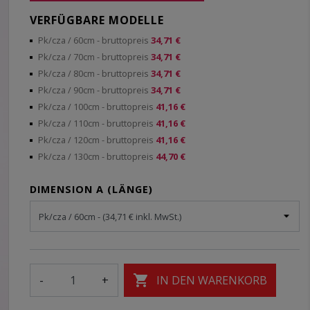
VERFÜGBARE MODELLE
Pk/cza / 60cm
- bruttopreis
34,71 €
Pk/cza / 70cm
- bruttopreis
34,71 €
Pk/cza / 80cm
- bruttopreis
34,71 €
Pk/cza / 90cm
- bruttopreis
34,71 €
Pk/cza / 100cm
- bruttopreis
41,16 €
Pk/cza / 110cm
- bruttopreis
41,16 €
Pk/cza / 120cm
- bruttopreis
41,16 €
Pk/cza / 130cm
- bruttopreis
44,70 €
DIMENSION A (LÄNGE)

-
+
IN DEN WARENKORB