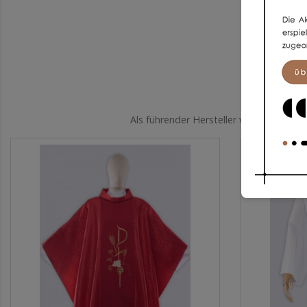
Als führender Hersteller von Kleidung 