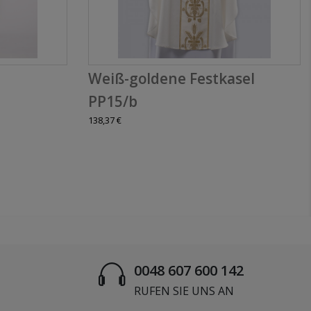
Weiß-goldene Festkasel
PP15/b
138,37 €
0048 607 600 142
RUFEN SIE UNS AN