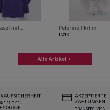
asel mit...
Pelerine Pk/lim
34,73 €
Alle Artikel

NKAUFSICHERHEIT
AKZEPTIERTE
ZAHLUNGEN
KE MIT SSL-
HNOLOGIE
TRANSFER, VISA,