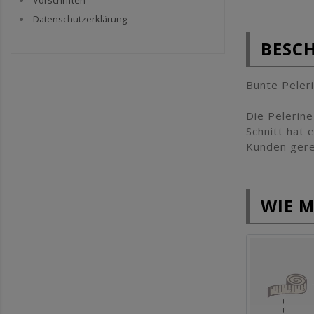
Vorschriften
Datenschutzerklärung
BESC
Bunte Peler
Die Pelerine
Schnitt hat
Kunden gere
WIE 