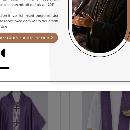
BELIEBTE ARTIKEL
für spirituelle Zwecke bieten wir hochwertige Modelle liturgischer G