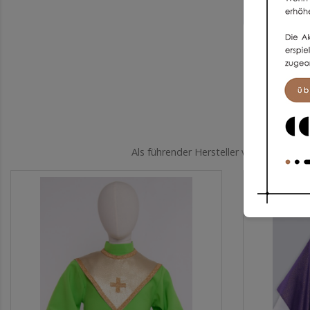
Als führender Hersteller von Kleidung 