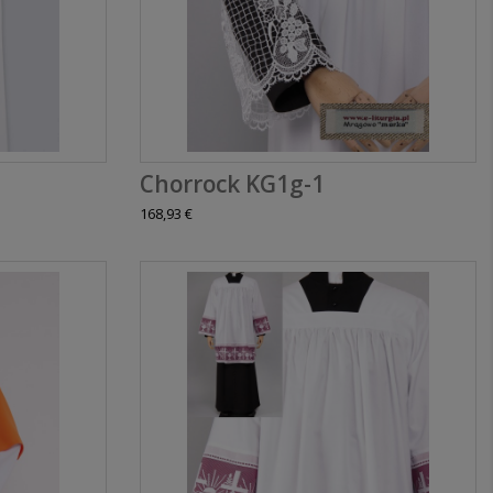
Chorrock KG1g-1
168,93 €