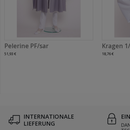
Pelerine PF/sar
Kragen 1
51,93 €
18,76 €
INTERNATIONALE
EI
LIEFERUNG
DAN