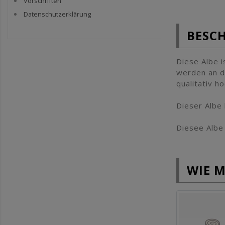
Vorschriften
Datenschutzerklärung
BESC
Diese Albe i
werden an d
qualitativ h
Dieser Albe 
Diesee Albe 
WIE 