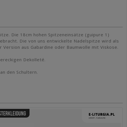
pitze. Die 18cm hohen Spitzeneinsätze (guipure 1)
racht. Die von uns entwickelte Nadelspitze wird als
iner Version aus Gabardine oder Baumwolle mit Viskose.
iereckigen Dekolleté.
an den Schultern.