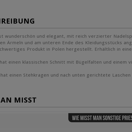
HREIBUNG
st wunderschön und elegant, mit reich verzierter Nadels
en Ärmeln und am unteren Ende des Kleidungsstücks angeb
ochwertiges Produkt in Polen hergestellt. Erhältlich in e
hat einen klassischen Schnitt mit Bügelfalten und einem v
hat einen Stehkragen und nach unten gerichtete Laschen 
MAN MISST