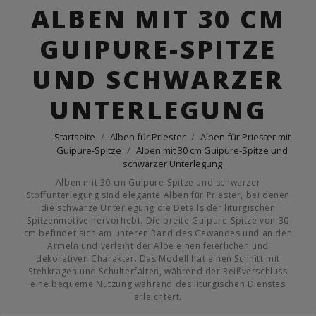
ALBEN MIT 30 CM
GUIPURE-SPITZE
UND SCHWARZER
UNTERLEGUNG
Startseite
Alben für Priester
Alben für Priester mit
Guipure-Spitze
Alben mit 30 cm Guipure-Spitze und
schwarzer Unterlegung
Alben mit 30 cm Guipure-Spitze und schwarzer
Stoffunterlegung sind elegante Alben für Priester, bei denen
die schwarze Unterlegung die Details der liturgischen
Spitzenmotive hervorhebt. Die breite Guipure-Spitze von 30
cm befindet sich am unteren Rand des Gewandes und an den
Ärmeln und verleiht der Albe einen feierlichen und
dekorativen Charakter. Das Modell hat einen Schnitt mit
Stehkragen und Schulterfalten, während der Reißverschluss
eine bequeme Nutzung während des liturgischen Dienstes
erleichtert.