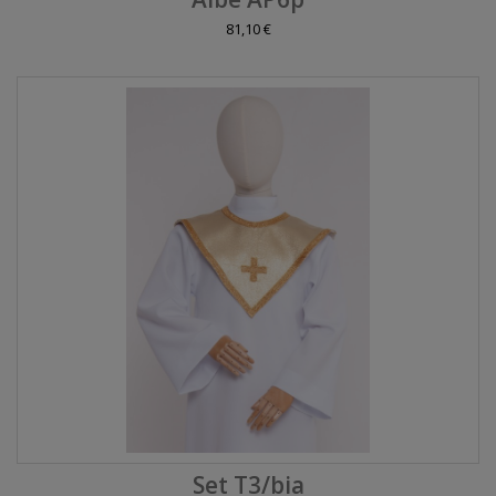
81,10 €
Set T3/bia