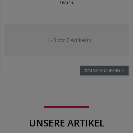
197,24 €
1 - 3 von 3 Artikel(n)
ZUM SEITENANFANG

UNSERE ARTIKEL