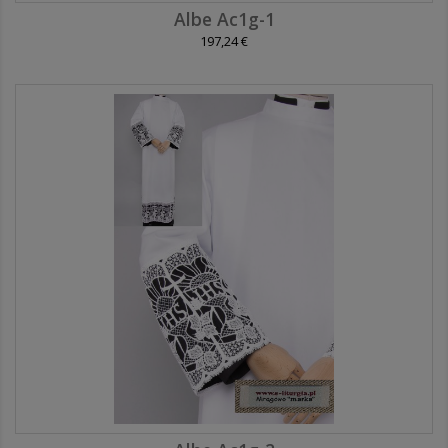
Albe Ac1g-1
197,24 €