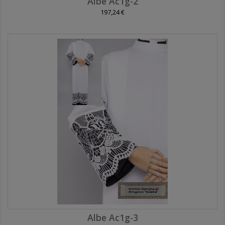
Albe Ac1g-2
197,24 €
Albe Ac1g-3