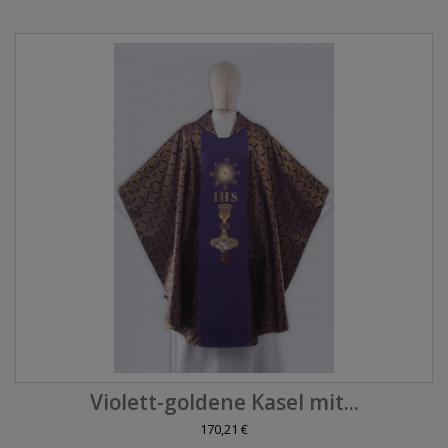
Violett-goldene Kasel mit...
170,21 €