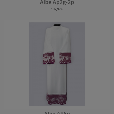
Albe Ap2g-2p
187,97 €
Albe AP6p