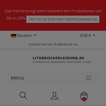
Das Partnerprogramm reduziert den Produktpreis um
bis zu 20%
TRETEN SIE DEM PARTNERPROGRAMM BEI
Deutsch
EUR €
KONTAKT MIT UNS
0048 607 600 142
Menu
0