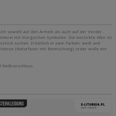
 sich sowohl auf den Ärmeln als auch auf der Vorder-
ckerei mit liturgischen Symbolen. Die bestickte Albe ist
gsstück suchen. Erhältlich in zwei Farben: weiß und
Viskose (Naturfaser mit Beimischung) order wolle mit
d Reißverschluss.