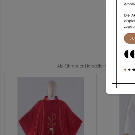
Als führender Hersteller von Kleidung 