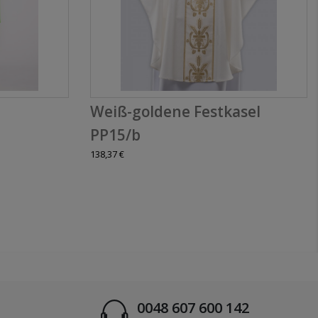
Weiß-goldene Festkasel
PP15/b
138,37 €
0048 607 600 142