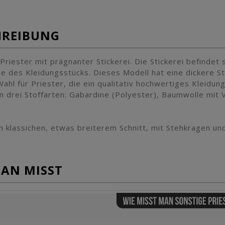
HREIBUNG
 Priester mit prägnanter Stickerei. Die Stickerei befindet
e des Kleidungsstücks. Dieses Modell hat eine dickere Sti
Wahl für Priester, die ein qualitativ hochwertiges Kleidun
n drei Stoffarten: Gabardine (Polyester), Baumwolle mit 
m klassichen, etwas breiterem Schnitt, mit Stehkragen un
MAN MISST