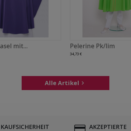
asel mit...
Pelerine Pk/lim
34,73 €
Alle Artikel

NKAUFSICHERHEIT
AKZEPTIERTE