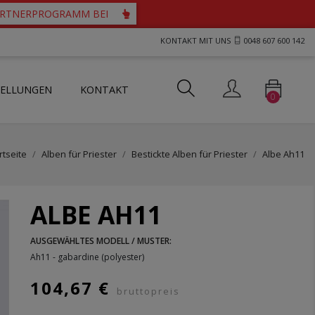
PARTNERPROGRAMM BEI
KONTAKT MIT UNS
0048 607 600 142
TELLUNGEN
KONTAKT
0
ts und Westen für Priester
tartücher mit durchbrochenem Motiv
her mit Guipure-Spitze
rtseite
Alben für Priester
Bestickte Alben für Priester
Albe Ah11
ALBE AH11
AUSGEWÄHLTES MODELL / MUSTER:
Ah11 - gabardine (polyester)
104,67 €
bruttopreis