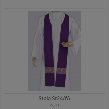
Stola St24/fA
29,53 €