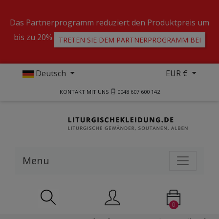
Das Partnerprogramm reduziert den Produktpreis um
bis zu 20%
TRETEN SIE DEM PARTNERPROGRAMM BEI
Deutsch
EUR €
KONTAKT MIT UNS
0048 607 600 142
Menu
0