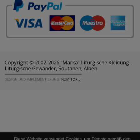
Copyright © 2002-2026 "Marka" Liturgische Kleidung -
Liturgische Gewänder, Soutanen, Alben
DESIGN UND IMPLEMENTIERUNG:
NUMITOR.pl
Diese Website verwendet Cookies, um Dienste gemäß den