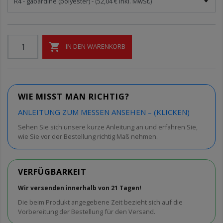

IN DEN WARENKORB
WIE MISST MAN RICHTIG?
ANLEITUNG ZUM MESSEN ANSEHEN – (KLICKEN)
Sehen Sie sich unsere kurze Anleitung an und erfahren Sie,
wie Sie vor der Bestellung richtig Maß nehmen.
VERFÜGBARKEIT
Wir versenden innerhalb von 21 Tagen!
Die beim Produkt angegebene Zeit bezieht sich auf die
Vorbereitung der Bestellung für den Versand.