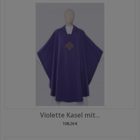
Violette Kasel mit...
108,26 €