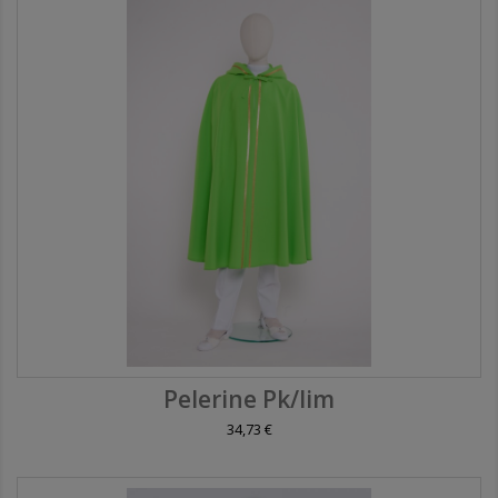
Pelerine Pk/lim
34,73 €