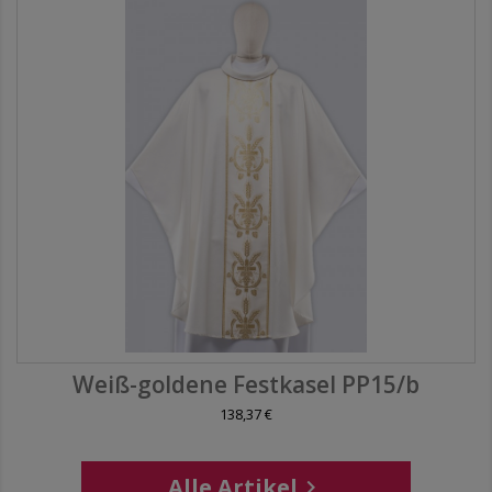
Weiß-goldene Festkasel PP15/b
138,37 €
Alle Artikel
