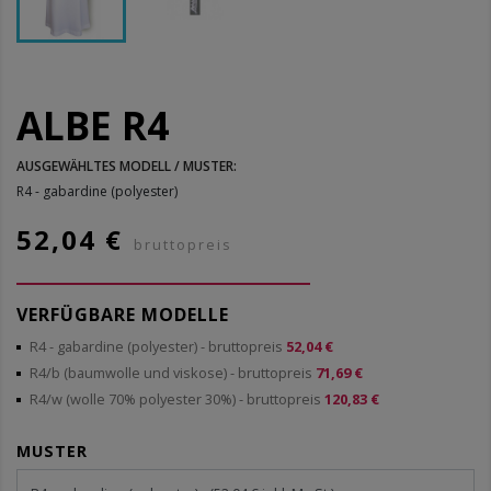
ALBE R4
AUSGEWÄHLTES MODELL / MUSTER:
R4 - gabardine (polyester)
52,04 €
bruttopreis
VERFÜGBARE MODELLE
R4 - gabardine (polyester)
- bruttopreis
52,04 €
R4/b (baumwolle und viskose)
- bruttopreis
71,69 €
R4/w (wolle 70% polyester 30%)
- bruttopreis
120,83 €
MUSTER