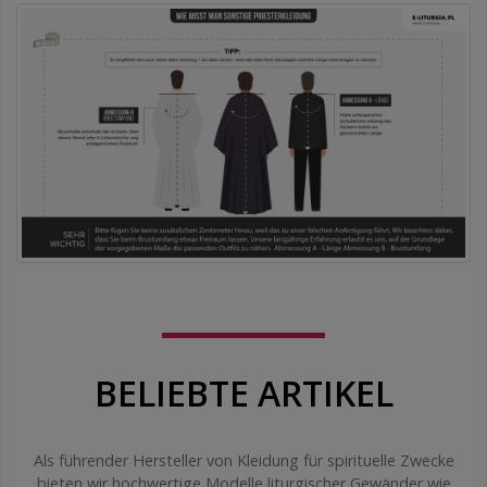
BELIEBTE ARTIKEL
Als führender Hersteller von Kleidung für spirituelle Zwecke
bieten wir hochwertige Modelle liturgischer Gewänder wie