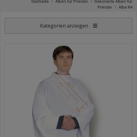
Startseite
Alben für Priester
Dekorierte Alben für
Priester
Albe R4
Kategorien anzeigen