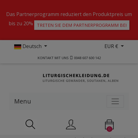
Das Partnerprogramm reduziert den Produktpreis um
bis zu 20%
TRETEN SIE DEM PARTNERPROGRAMM BEI
Deutsch
EUR €
KONTAKT MIT UNS
0048 607 600 142
Menu
0