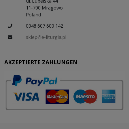
ul. Lubelska 44
11-700 Mrągowo
Poland
0048 607 600 142
sklep@e-liturgia.pl
AKZEPTIERTE ZAHLUNGEN