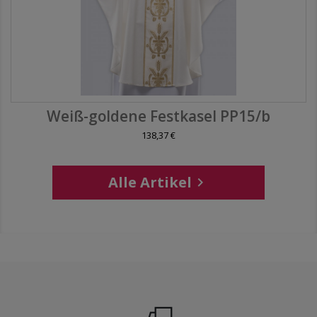
Weiß-goldene Festkasel PP15/b
138,37 €
Alle Artikel
