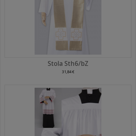
Stola Sth6/bZ
31,84 €