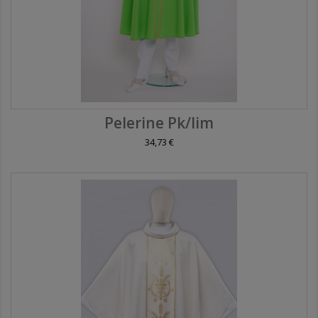
Pelerine Pk/lim
34,73 €