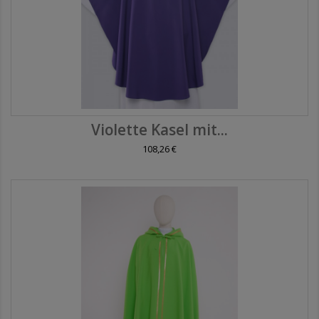
Violette Kasel mit...
108,26 €