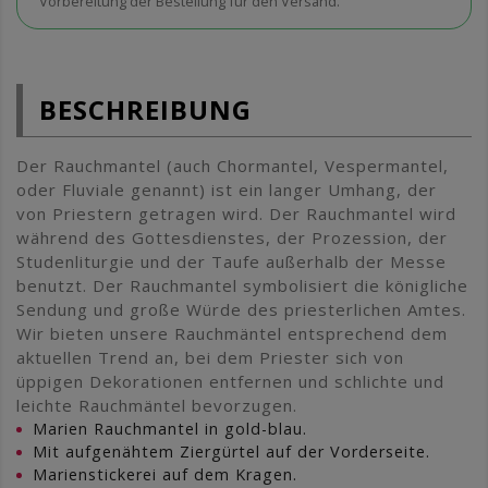
Vorbereitung der Bestellung für den Versand.
BESCHREIBUNG
Der Rauchmantel (auch Chormantel, Vespermantel,
oder Fluviale genannt) ist ein langer Umhang, der
von Priestern getragen wird. Der Rauchmantel wird
während des Gottesdienstes, der Prozession, der
Studenliturgie und der Taufe außerhalb der Messe
benutzt. Der Rauchmantel symbolisiert die königliche
Sendung und große Würde des priesterlichen Amtes.
Wir bieten unsere Rauchmäntel entsprechend dem
aktuellen Trend an, bei dem Priester sich von
üppigen Dekorationen entfernen und schlichte und
leichte Rauchmäntel bevorzugen.
Marien Rauchmantel in gold-blau.
Mit aufgenähtem Ziergürtel auf der Vorderseite.
Marienstickerei auf dem Kragen.