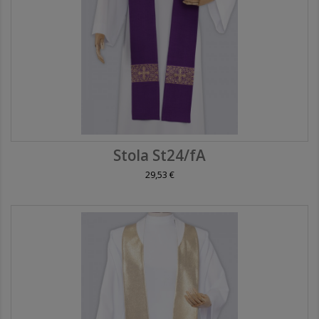
Stola St24/fA
29,53 €