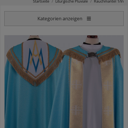
Startseite
Liturgische Pluviale
Rauchmantel 1/In
Kategorien anzeigen