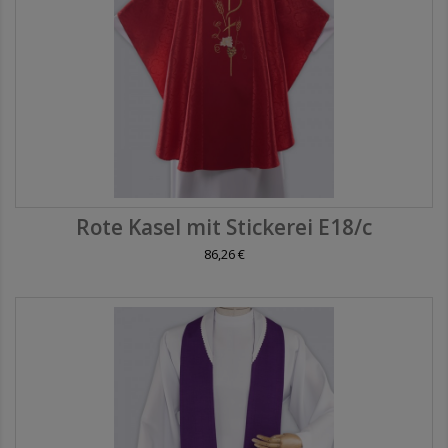
Rote Kasel mit Stickerei E18/c
86,26 €