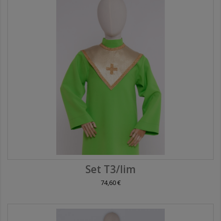
Set T3/lim
74,60 €