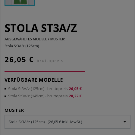
STOLA ST3A/Z
AUSGEWÄHLTES MODELL / MUSTER:
Stola St3A/z (125cm)
26,05 €
bruttopreis
VERFÜGBARE MODELLE
Stola St3A/z (125cm)
- bruttopreis
26,05 €
Stola St3A/z (145cm)
- bruttopreis
28,22 €
MUSTER