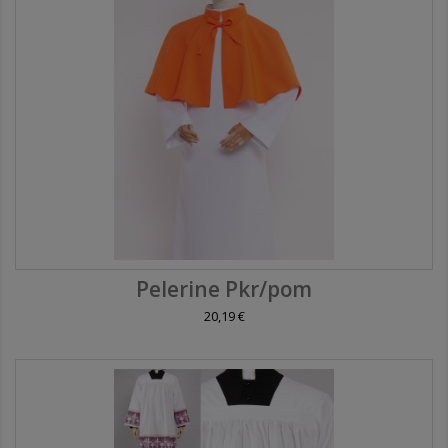
Pelerine Pkr/pom
20,19 €