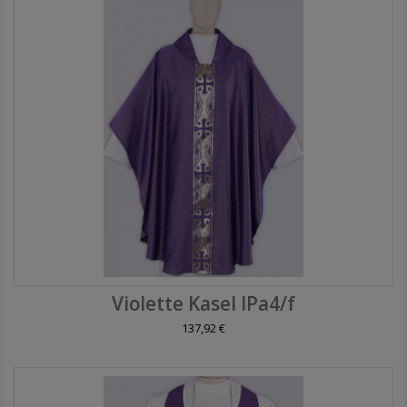
Violette Kasel IPa4/f
137,92 €