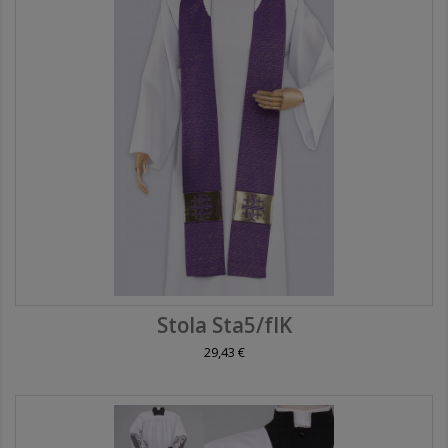
Stola Sta5/fIK
29,43 €