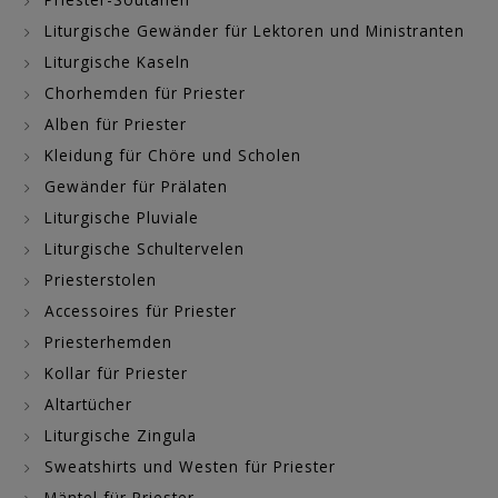
Liturgische Gewänder für Lektoren und Ministranten
Liturgische Kaseln
Chorhemden für Priester
Alben für Priester
Kleidung für Chöre und Scholen
Gewänder für Prälaten
Liturgische Pluviale
Liturgische Schultervelen
Priesterstolen
Accessoires für Priester
Priesterhemden
Kollar für Priester
Altartücher
Liturgische Zingula
Sweatshirts und Westen für Priester
Mäntel für Priester