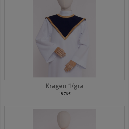
Kragen 1/gra
18,76 €