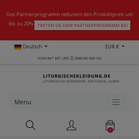
Das Partnerprogramm reduziert den Produktpreis um
bis zu 20%
TRETEN SIE DEM PARTNERPROGRAMM BEI
Deutsch
EUR €
KONTAKT MIT UNS
0048 607 600 142
Menu
0