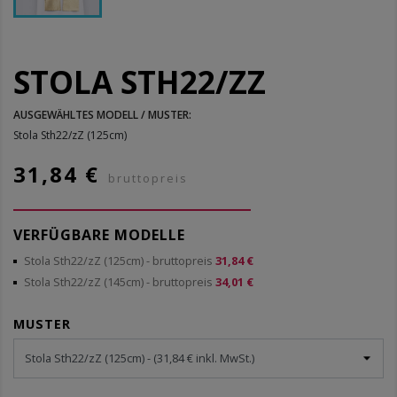
STOLA STH22/ZZ
AUSGEWÄHLTES MODELL / MUSTER:
Stola Sth22/zZ (125cm)
31,84 €
bruttopreis
VERFÜGBARE MODELLE
Stola Sth22/zZ (125cm)
- bruttopreis
31,84 €
Stola Sth22/zZ (145cm)
- bruttopreis
34,01 €
MUSTER