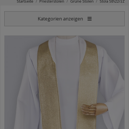
Startseite
Priesterstolen
Grüne Stolen
Stola Sth22/zZ
Kategorien anzeigen