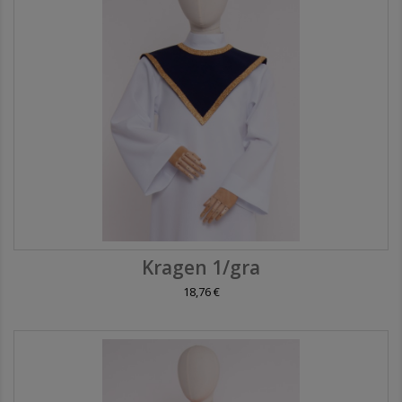
Kragen 1/gra
18,76 €