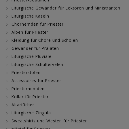
Liturgische Gewänder für Lektoren und Ministranten
Liturgische Kaseln
Chorhemden für Priester
Alben für Priester
Kleidung für Chöre und Scholen
Gewänder für Prälaten
Liturgische Pluviale
Liturgische Schultervelen
Priesterstolen
Accessoires für Priester
Priesterhemden
Kollar für Priester
Altartücher
Liturgische Zingula
Sweatshirts und Westen für Priester
Mäntel für Priester