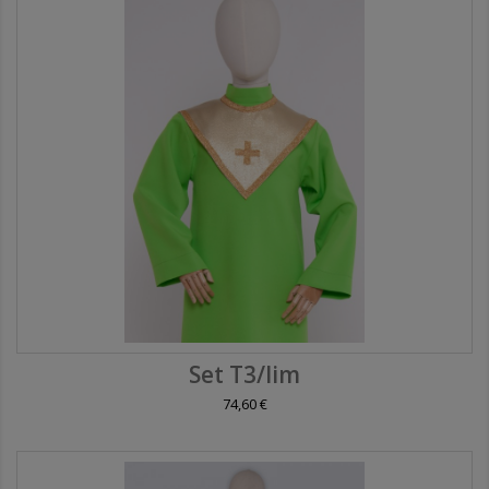
Set T3/lim
74,60 €