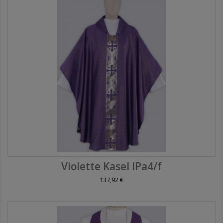
Violette Kasel IPa4/f
137,92 €