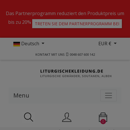
Das Partnerprogramm reduziert den Produktpreis um
bis zu 20%
TRETEN SIE DEM PARTNERPROGRAMM BEI
Deutsch
EUR €
KONTAKT MIT UNS
0048 607 600 142
Menu
0