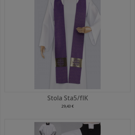
Stola Sta5/fIK
29,43 €