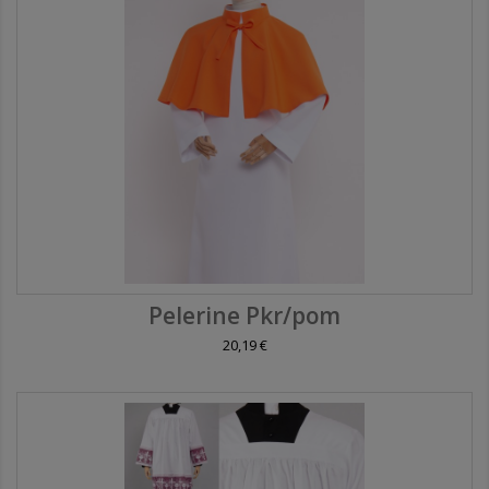
Pelerine Pkr/pom
20,19 €