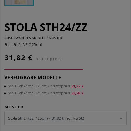
STOLA STH24/ZZ
AUSGEWÄHLTES MODELL / MUSTER:
Stola Sth24/zZ (125cm)
31,82 €
bruttopreis
VERFÜGBARE MODELLE
Stola Sth24/zZ (125cm)
- bruttopreis
31,82 €
Stola Sth24/zZ (145cm)
- bruttopreis
33,98 €
MUSTER