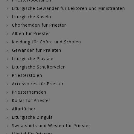
Liturgische Gewänder für Lektoren und Ministranten
Liturgische Kaseln
Chorhemden für Priester
Alben für Priester
Kleidung für Chöre und Scholen
Gewänder für Prälaten
Liturgische Pluviale
Liturgische Schultervelen
Priesterstolen
Accessoires für Priester
Priesterhemden
Kollar für Priester
Altartücher
Liturgische Zingula
Sweatshirts und Westen für Priester
Mäntel für Priester