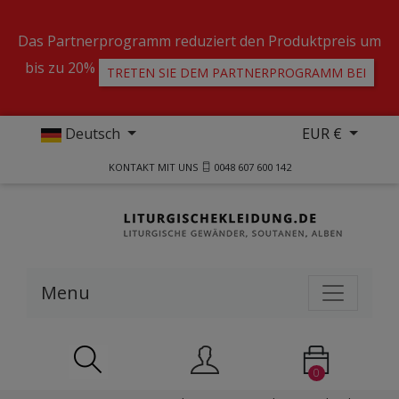
Das Partnerprogramm reduziert den Produktpreis um
bis zu 20%
TRETEN SIE DEM PARTNERPROGRAMM BEI
Deutsch
EUR €
KONTAKT MIT UNS
0048 607 600 142
Menu
0