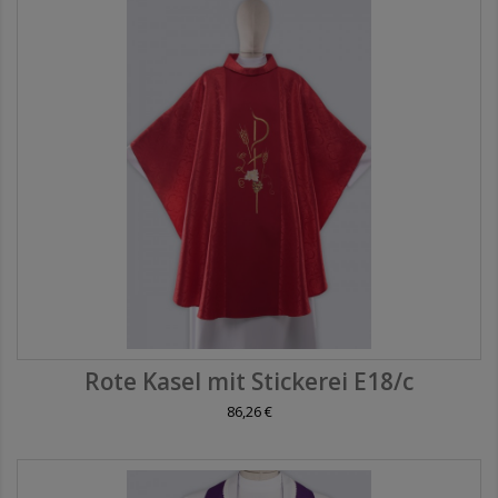
Rote Kasel mit Stickerei E18/c
86,26 €