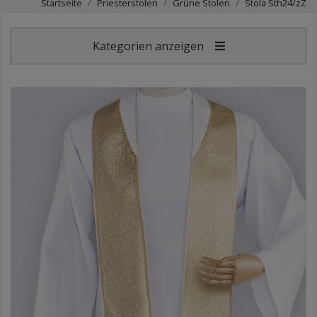
Startseite
Priesterstolen
Grüne Stolen
Stola Sth24/zZ
Kategorien anzeigen