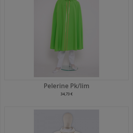
Pelerine Pk/lim
34,73 €