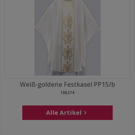
Weiß-goldene Festkasel PP15/b
138,37 €
Alle Artikel
