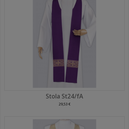
Stola St24/fA
29,53 €