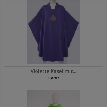
Violette Kasel mit...
108,26 €