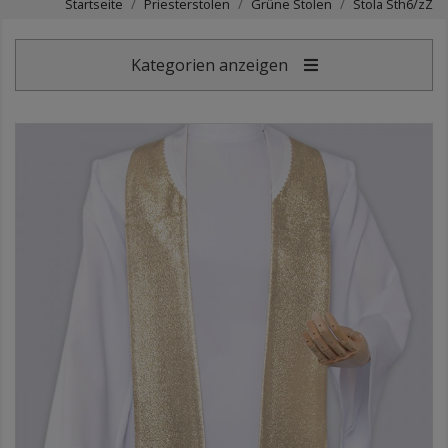
Startseite
Priesterstolen
Grüne Stolen
Stola Sth6/zZ
Kategorien anzeigen