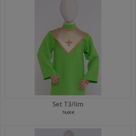
Set T3/lim
74,60 €