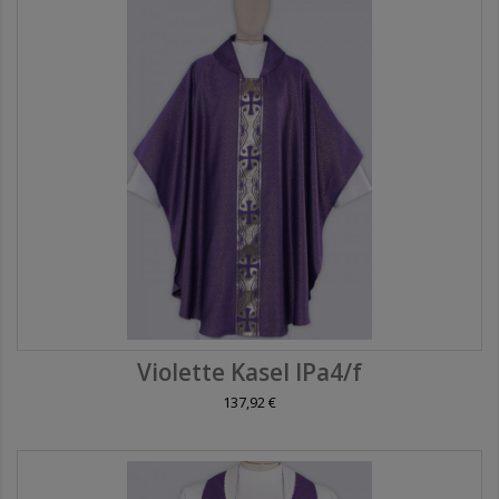
Violette Kasel IPa4/f
137,92 €