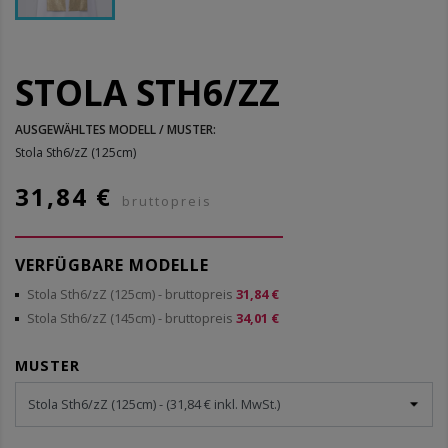
STOLA STH6/ZZ
AUSGEWÄHLTES MODELL / MUSTER:
Stola Sth6/zZ (125cm)
31,84 €
bruttopreis
VERFÜGBARE MODELLE
Stola Sth6/zZ (125cm)
- bruttopreis
31,84 €
Stola Sth6/zZ (145cm)
- bruttopreis
34,01 €
MUSTER