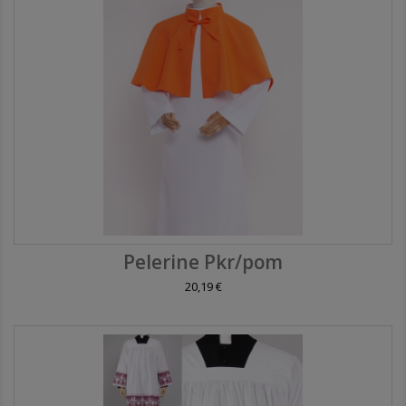
Pelerine Pkr/pom
20,19 €