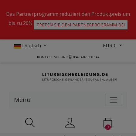
Das Partnerprogramm reduziert den Produktpreis um
bis zu 20%
TRETEN SIE DEM PARTNERPROGRAMM BEI
Deutsch
EUR €
KONTAKT MIT UNS
0048 607 600 142
Menu
0