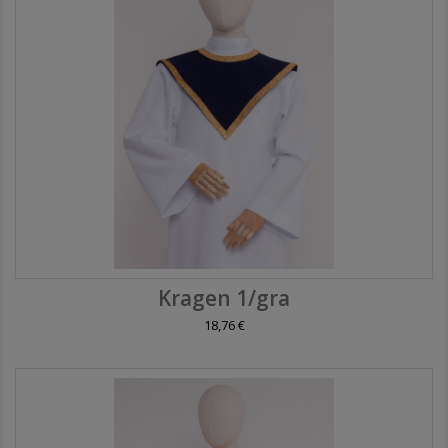
Kragen 1/gra
18,76 €