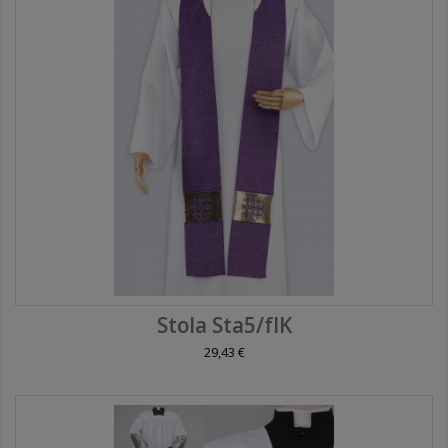
Stola Sta5/fIK
29,43 €