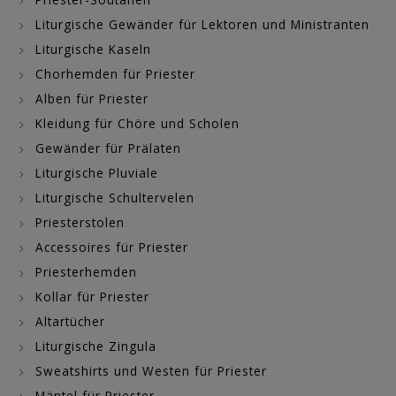
Liturgische Gewänder für Lektoren und Ministranten
Liturgische Kaseln
Chorhemden für Priester
Alben für Priester
Kleidung für Chöre und Scholen
Gewänder für Prälaten
Liturgische Pluviale
Liturgische Schultervelen
Priesterstolen
Accessoires für Priester
Priesterhemden
Kollar für Priester
Altartücher
Liturgische Zingula
Sweatshirts und Westen für Priester
Mäntel für Priester