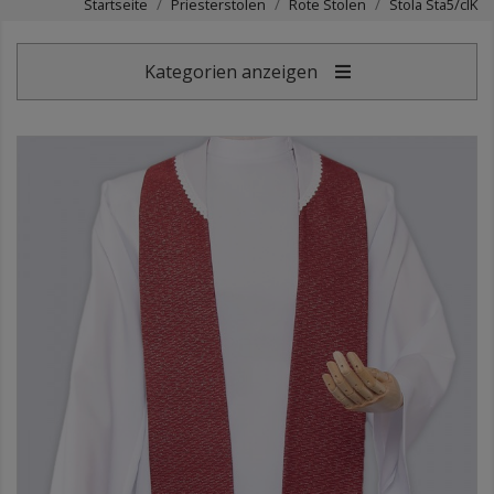
Startseite
Priesterstolen
Rote Stolen
Stola Sta5/cIK
Kategorien anzeigen