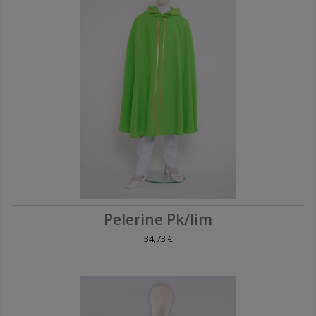
Pelerine Pk/lim
34,73 €