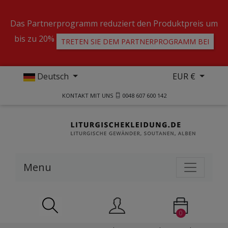
Das Partnerprogramm reduziert den Produktpreis um
bis zu 20%
TRETEN SIE DEM PARTNERPROGRAMM BEI
Deutsch
EUR €
KONTAKT MIT UNS
0048 607 600 142
Menu
0