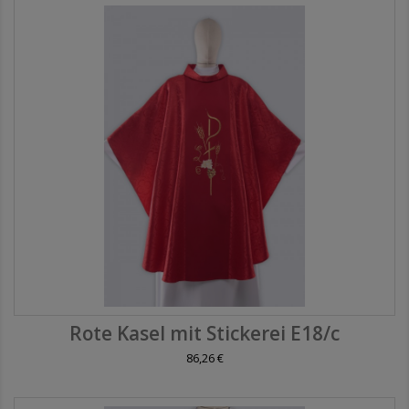
Rote Kasel mit Stickerei E18/c
86,26 €