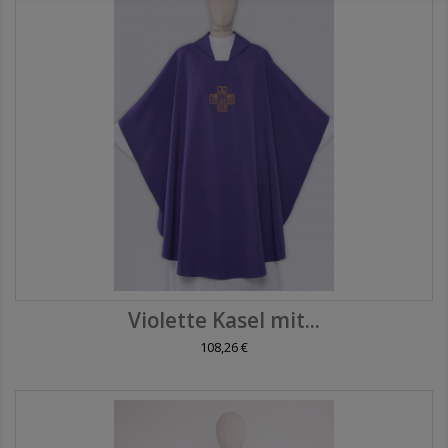
Violette Kasel mit...
108,26 €