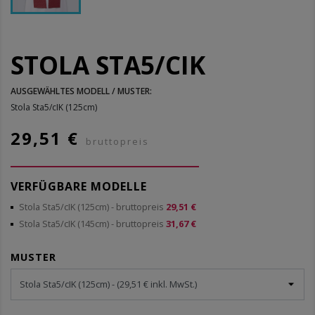
STOLA STA5/CIK
AUSGEWÄHLTES MODELL / MUSTER:
Stola Sta5/cIK (125cm)
29,51 €
bruttopreis
VERFÜGBARE MODELLE
Stola Sta5/cIK (125cm)
- bruttopreis
29,51 €
Stola Sta5/cIK (145cm)
- bruttopreis
31,67 €
MUSTER