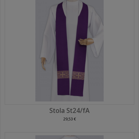
Stola St24/fA
29,53 €