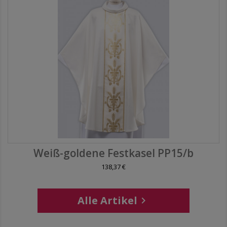
Weiß-goldene Festkasel PP15/b
138,37 €
Alle Artikel
