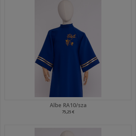
Albe RA10/sza
75,25 €