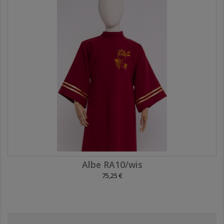
Albe RA10/wis
75,25 €