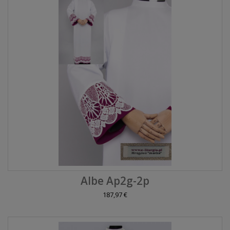
Albe Ap2g-2p
187,97 €