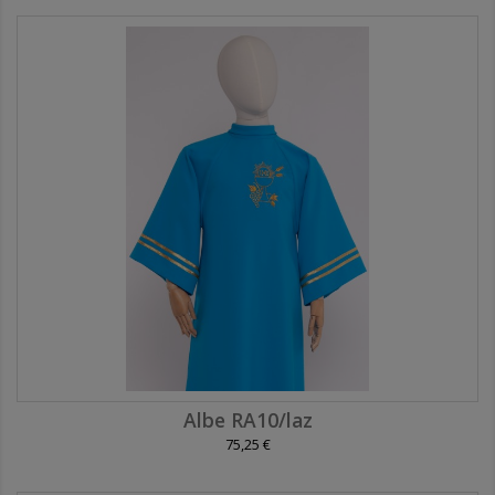
Albe RA10/laz
75,25 €