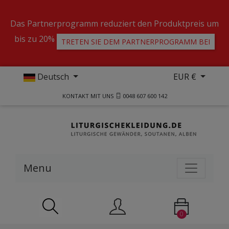
Das Partnerprogramm reduziert den Produktpreis um
bis zu 20%
TRETEN SIE DEM PARTNERPROGRAMM BEI
Deutsch
EUR €
KONTAKT MIT UNS
0048 607 600 142
Menu
0