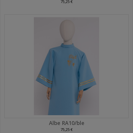
75,25 €
Albe RA10/ble
75,25 €