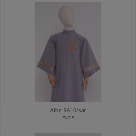
Albe RA10/sar
75,25 €