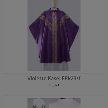
Violette Kasel EPk23/f
138,37 €