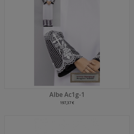
Albe Ac1g-1
197,37 €