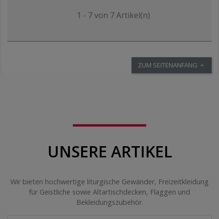
1 - 7 von 7 Artikel(n)
ZUM SEITENANFANG

UNSERE ARTIKEL
Wir bieten hochwertige liturgische Gewänder, Freizeitkleidung
für Geistliche sowie Altartischdecken, Flaggen und
Bekleidungszubehör.