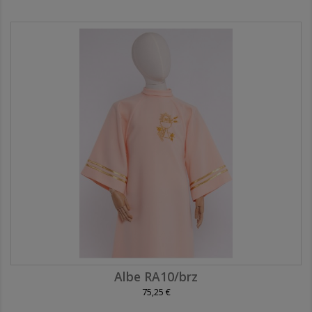
Albe RA10/brz
75,25 €