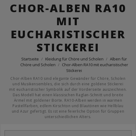
CHOR-ALBEN RA10
MIT
EUCHARISTISCHER
STICKEREI
Startseite
Kleidung für Chöre und Scholen
Alben für
Chöre und Scholen
Chor-Alben RA10 mit eucharistischer
Stickerei
Chor-Alben RA10 sind elegante Gewänder für Chöre, Scholen
und Musikensembles, die sich durch eine goldene Stickerei
mit eucharistischer Symbolik auf der Vorderseite auszeichnen.
Das Modell hat einen klassischen Raglan-Schnitt und breite
Ärmel mit goldener Borte. RA10-Alben werden in warmen
Pastellfarben, edlem Kirschton und Blautönen wie Hellblau
und Azur gefertigt. Es ist eine feierliche Option für Gruppen
unterschiedlichen Alters.