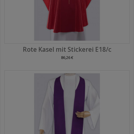
Rote Kasel mit Stickerei E18/c
86,26 €