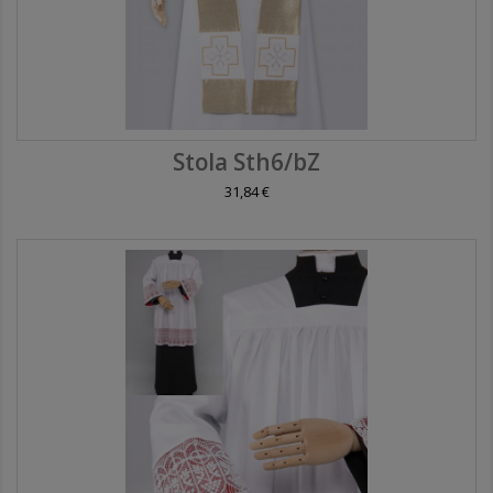
Stola Sth6/bZ
31,84 €