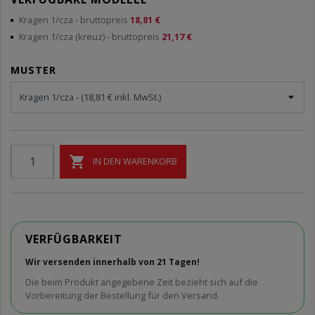
Kragen 1/cza
- bruttopreis
18,81 €
Kragen 1/cza (kreuz)
- bruttopreis
21,17 €
MUSTER

IN DEN WARENKORB
VERFÜGBARKEIT
Wir versenden innerhalb von 21 Tagen!
Die beim Produkt angegebene Zeit bezieht sich auf die
Vorbereitung der Bestellung für den Versand.