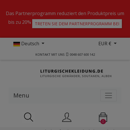
Das Partnerprogramm reduziert den Produktpreis um
bis zu 20%
TRETEN SIE DEM PARTNERPROGRAMM BEI
Deutsch
EUR €
KONTAKT MIT UNS
0048 607 600 142
Menu
0