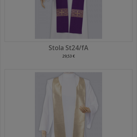
Stola St24/fA
29,53 €