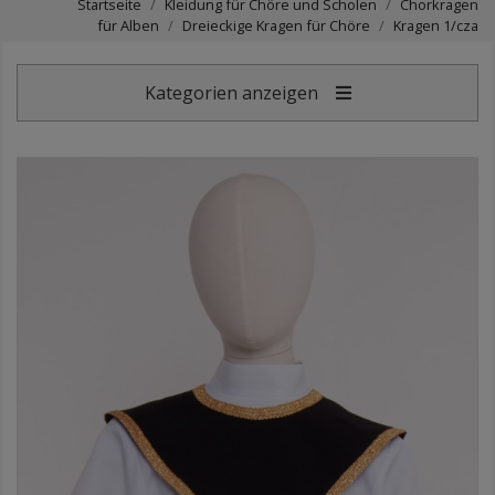
Startseite
Kleidung für Chöre und Scholen
Chorkragen
für Alben
Dreieckige Kragen für Chöre
Kragen 1/cza
Kategorien anzeigen