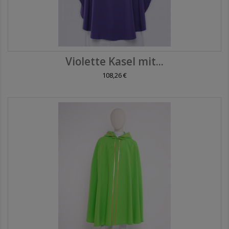
Violette Kasel mit...
108,26 €