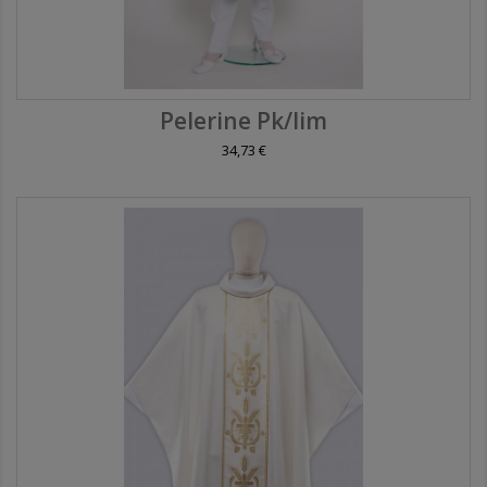
Pelerine Pk/lim
34,73 €