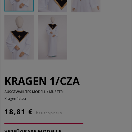
KRAGEN 1/CZA
AUSGEWÄHLTES MODELL / MUSTER:
Kragen 1/cza
18,81 €
bruttopreis
VERFÜGBARE MODELLE