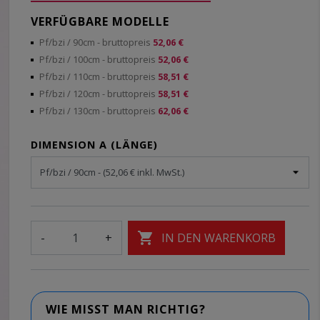
VERFÜGBARE MODELLE
Pf/bzi / 90cm
- bruttopreis
52,06 €
Pf/bzi / 100cm
- bruttopreis
52,06 €
Pf/bzi / 110cm
- bruttopreis
58,51 €
Pf/bzi / 120cm
- bruttopreis
58,51 €
Pf/bzi / 130cm
- bruttopreis
62,06 €
DIMENSION A (LÄNGE)

-
+
IN DEN WARENKORB
WIE MISST MAN RICHTIG?