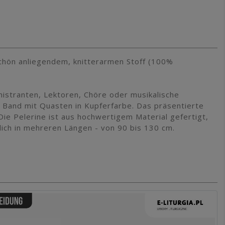
schön anliegendem, knitterarmen Stoff (100%
inistranten, Lektoren, Chöre oder musikalische
 Band mit Quasten in Kupferfarbe. Das präsentierte
ie Pelerine ist aus hochwertigem Material gefertigt,
lich in mehreren Längen - von 90 bis 130 cm.