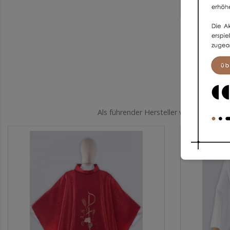
Als führender Hersteller von Kleidung 