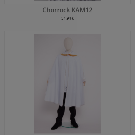
Chorrock KAM12
51,94 €