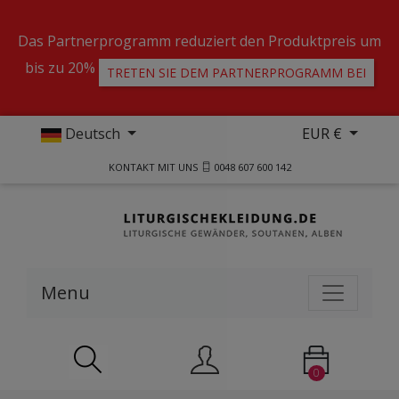
Das Partnerprogramm reduziert den Produktpreis um
bis zu 20%
TRETEN SIE DEM PARTNERPROGRAMM BEI
Deutsch
EUR €
KONTAKT MIT UNS
0048 607 600 142
Menu
0