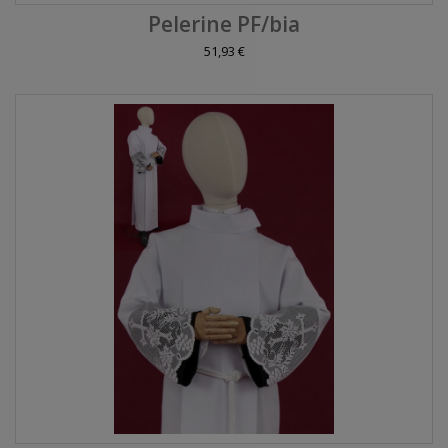
Pelerine PF/bia
51,93 €