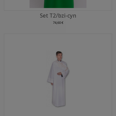
Set T2/bzi-cyn
74,60 €