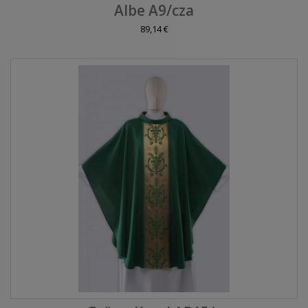
Albe A9/cza
89,14 €