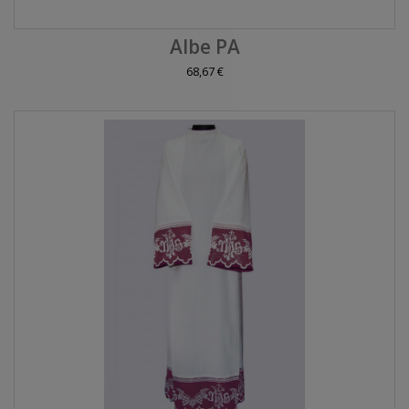
Albe PA
68,67 €