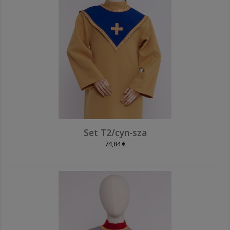
Set T2/cyn-sza
74,84 €