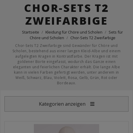
CHOR-SETS T2
ZWEIFARBIGE
Startseite
Kleidung für Chöre und Scholen
Sets für
Chöre und Scholen
Chor-Sets T2 Zweifarbige
Chor-Sets T2 Zweifarbige sind Gewänder für Chöre und
Scholen, bestehend aus einer langen Kleid-Albe und einem
aufgelegten Kragen in Kontrastfarbe. Der Kragen ist mit
goldener Borte eingefasst, wodurch das Ganze einen
eleganten und feierlichen Charakter erhält. Die lange Albe
kann in vielen Farben gefertigt werden, unter anderem in
Weiß, Schwarz, Blau, Violett, Rosa, Gelb, Grün, Rot oder
Bordeaux.
Kategorien anzeigen