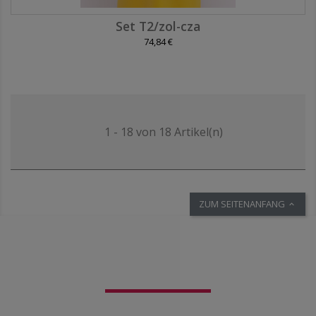
Set T2/zol-cza
74,84 €
1 - 18 von 18 Artikel(n)
ZUM SEITENANFANG
