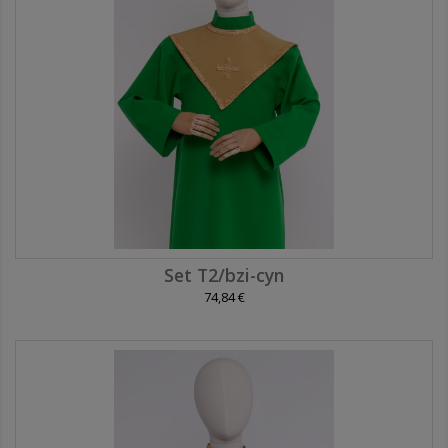
Set T2/bzi-cyn
74,84 €