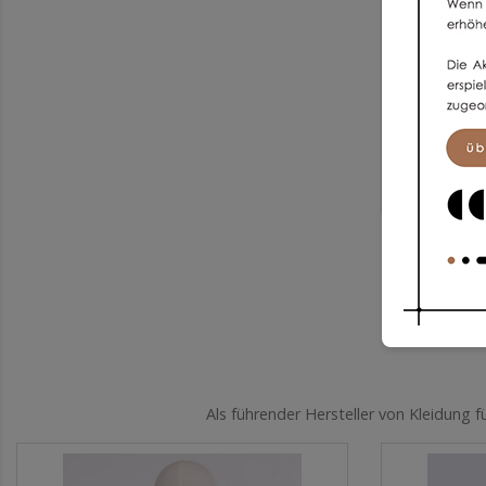
Als führender Hersteller von Kleidung 