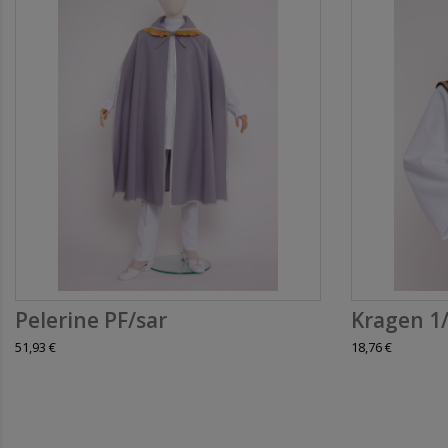
Pelerine PF/sar
Kragen 1
51,93 €
18,76 €