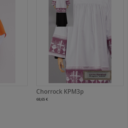
Chorrock KPM3p
68,65 €