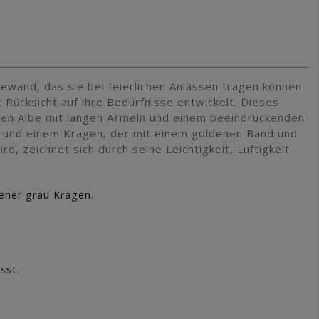
ewand, das sie bei feierlichen Anlässen tragen können
Rücksicht auf ihre Bedürfnisse entwickelt. Dieses
chen Albe mit langen Ärmeln und einem beeindruckenden
e und einem Kragen, der mit einem goldenen Band und
rd, zeichnet sich durch seine Leichtigkeit, Luftigkeit
gener grau Kragen.
sst.