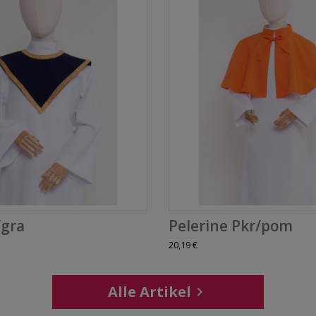
/gra
Pelerine Pkr/pom
20,19 €
Alle Artikel
