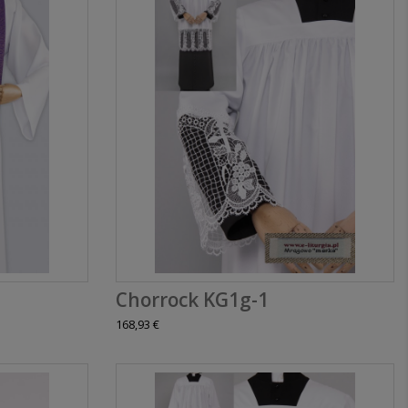
Chorrock KG1g-1
168,93 €