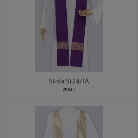
Stola St24/fA
29,53 €