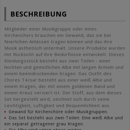
BESCHREIBUNG
Mitglieder einer Musikgruppe oder eines
Kirchenchors brauchen ein Gewand, das sie bei
feierlichen Anlässen tragen können und das ihre
Musik ästhetisch untermalt. Unsere Produkte wurden
mit Rücksicht auf ihre Bedürfnisse entwickelt. Dieses
Kleidungsstück besteht aus zwei Teilen - einer
leichten und gemütlichen Albe mit langen Ärmeln und
einem beeindruckenden Kragen. Das Outfit des
Chores T4/sar besteht aus einer weiß Albe und
einem Kragen, der mit einem goldenen Band und
einem Kreuz verziert ist. Der Stoff, aus dem dieses
Set hergestellt wird, zeichnet sich durch seine
Leichtigkeit, Luftigkeit und Bequemlichkeit aus.
Gewand für Kirchenchöre oder Musikgruppen.
Das Set besteht aus zwei Teilen: Eine weiß Albe und
ein separat getragener grau Kragen.
Die Albe wird unten etwas weiter.