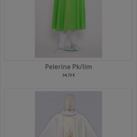
Pelerine Pk/lim
34,73 €