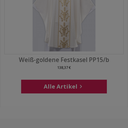
Weiß-goldene Festkasel PP15/b
138,37 €
Alle Artikel
