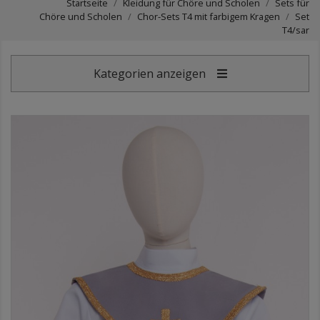
Startseite
Kleidung für Chöre und Scholen
Sets für
Chöre und Scholen
Chor-Sets T4 mit farbigem Kragen
Set
T4/sar
Kategorien anzeigen