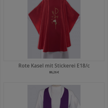
Rote Kasel mit Stickerei E18/c
86,26 €