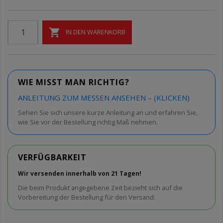

IN DEN WARENKORB
WIE MISST MAN RICHTIG?
ANLEITUNG ZUM MESSEN ANSEHEN – (KLICKEN)
Sehen Sie sich unsere kurze Anleitung an und erfahren Sie,
wie Sie vor der Bestellung richtig Maß nehmen.
VERFÜGBARKEIT
Wir versenden innerhalb von 21 Tagen!
Die beim Produkt angegebene Zeit bezieht sich auf die
Vorbereitung der Bestellung für den Versand.