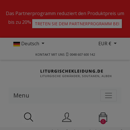
Das Partnerprogramm reduziert den Produktpreis um
bis zu 20%
TRETEN SIE DEM PARTNERPROGRAMM BEI
Deutsch
EUR €
KONTAKT MIT UNS
0048 607 600 142
Menu
0