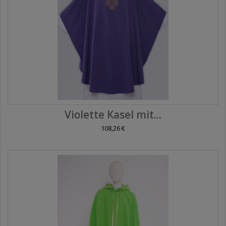
Violette Kasel mit...
108,26 €