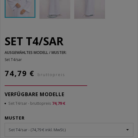
SET T4/SAR
AUSGEWÄHLTES MODELL / MUSTER:
Set T4/sar
74,79 €
bruttopreis
VERFÜGBARE MODELLE
Set T4/sar
- bruttopreis
74,79 €
MUSTER