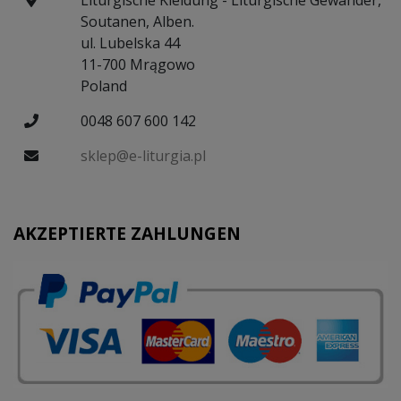
Liturgische Kleidung - Liturgische Gewänder,
Soutanen, Alben.
ul. Lubelska 44
11-700 Mrągowo
Poland
0048 607 600 142
sklep@e-liturgia.pl
AKZEPTIERTE ZAHLUNGEN