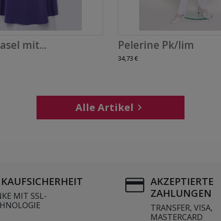
asel mit...
Pelerine Pk/lim
34,73 €
Alle Artikel

NKAUFSICHERHEIT
AKZEPTIERTE
ZAHLUNGEN
KE MIT SSL-
HNOLOGIE
TRANSFER, VISA,
MASTERCARD