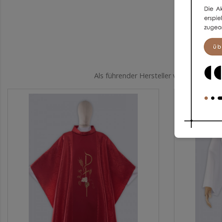
Als führender Hersteller von Kleidung 