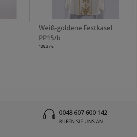
Weiß-goldene Festkasel
PP15/b
138,37 €
0048 607 600 142
RUFEN SIE UNS AN