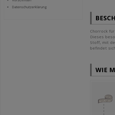
Vorschriften
Datenschutzerklärung
BESC
Chorrock für
Dieses beso
Stoff, mit d
befindet si
WIE 