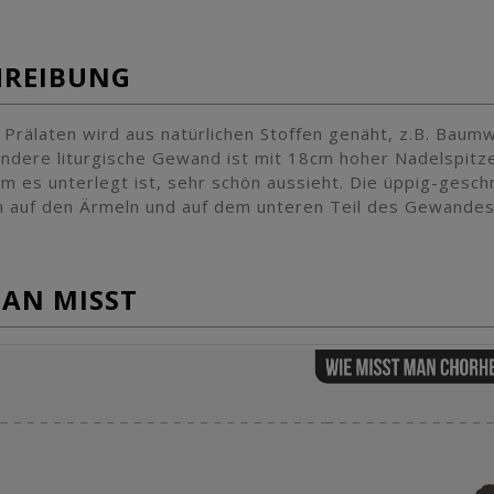
HREIBUNG
 Prälaten wird aus natürlichen Stoffen genäht, z.B. Baum
ndere liturgische Gewand ist mit 18cm hoher Nadelspit
em es unterlegt ist, sehr schön aussieht. Die üppig-gesch
ch auf den Ärmeln und auf dem unteren Teil des Gewandes
MAN MISST