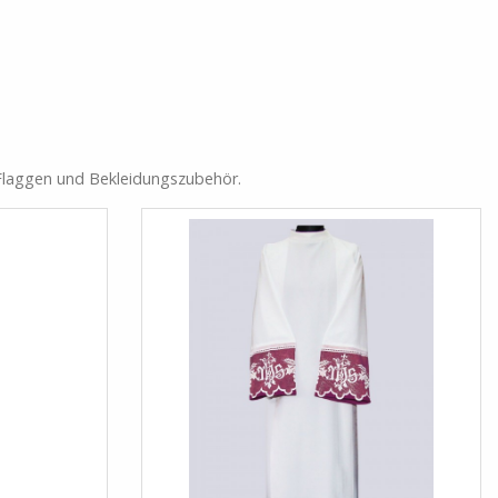
, Flaggen und Bekleidungszubehör.