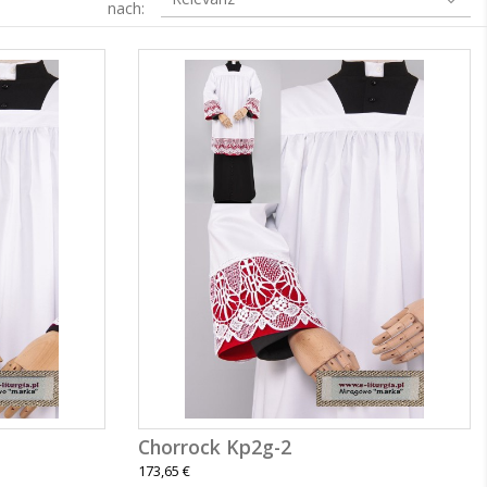
nach:
Chorrock Kp2g-2
173,65 €