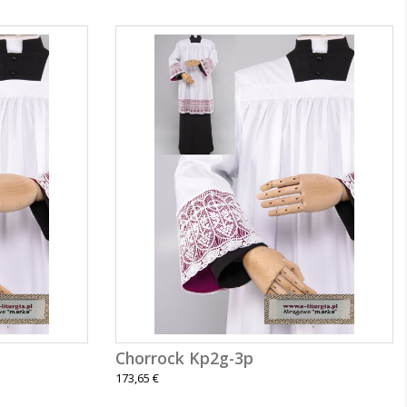
Chorrock Kp2g-3p
173,65 €