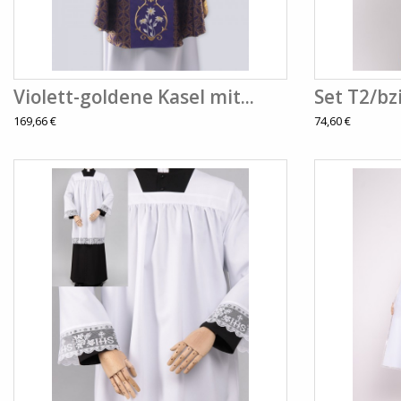
Violett-goldene Kasel mit...
Set T2/bz
169,66 €
74,60 €