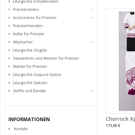
Liturgische Schultervelen
Priesterstolen
Accessoires für Priester
Priesterhemden
Kollar für Priester
Altartücher
Liturgische Zingula
Sweatshirts und Westen für Priester
Mäntel für Priester
Liturgische Guipure-Spitze
Liturgische Spitzen
Stoffe und Bänder
Chorrock K
INFORMATIONEN
173,65 €
Kontakt