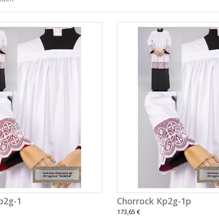
p2g-1
Chorrock Kp2g-1p
173,65 €