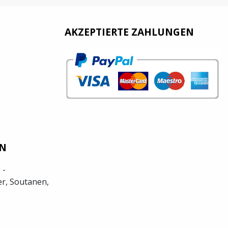
AKZEPTIERTE ZAHLUNGEN
EN
 -
r, Soutanen,