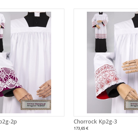
p2g-2p
Chorrock Kp2g-3
173,65 €