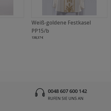
Weiß-goldene Festkasel
PP15/b
138,37 €
0048 607 600 142
RUFEN SIE UNS AN