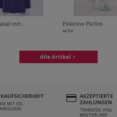
asel mit...
Pelerine Pk/lim
34,73 €
Alle Artikel

NKAUFSICHERHEIT
AKZEPTIERTE
ZAHLUNGEN
KE MIT SSL-
HNOLOGIE
TRANSFER, VISA,
MASTERCARD