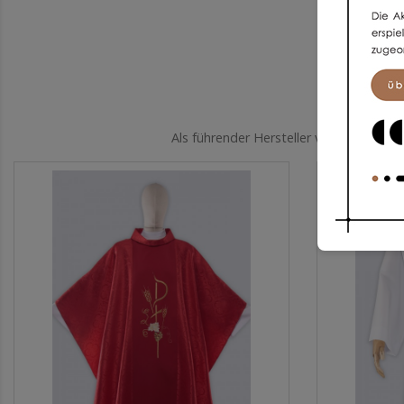
Als führender Hersteller von Kleidung 