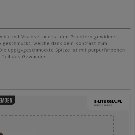
wolle mit Viscose, und ist den Priestern gewidmet.
ze geschmückt, welche dank dem Kontrast zum
 Die üppig-geschmückte Spitze ist mit purpurfarbenen
n Teil des Gewandes.