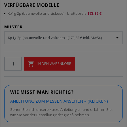
VERFÜGBARE MODELLE
Kp1g-2p (baumwolle und viskose)
- bruttopreis
173,82 €
MUSTER

IN DEN WARENKORB
WIE MISST MAN RICHTIG?
ANLEITUNG ZUM MESSEN ANSEHEN – (KLICKEN)
Sehen Sie sich unsere kurze Anleitung an und erfahren Sie,
wie Sie vor der Bestellung richtig Maß nehmen.