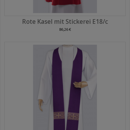
Rote Kasel mit Stickerei E18/c
86,26 €