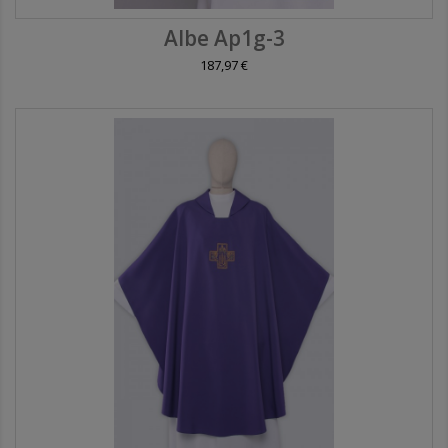
Albe Ap1g-3
187,97 €