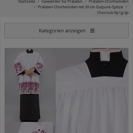
Startseite
Gewänder für Prälaten
Prälaten-Chorhemden
Prälaten-Chorhemden mit 30 cm Guipure-Spitze
Chorrock Kp1g-2p
Kategorien anzeigen