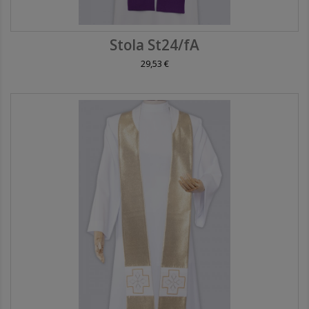
Stola St24/fA
29,53 €