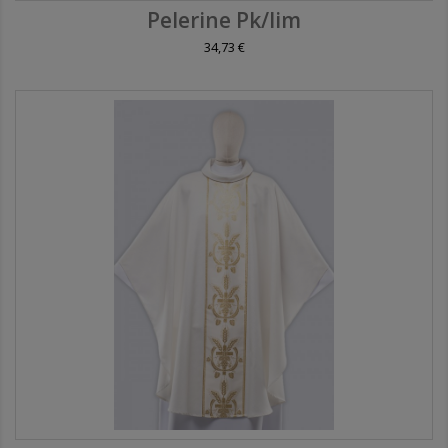
Pelerine Pk/lim
34,73 €