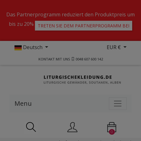
Das Partnerprogramm reduziert den Produktpreis um
bis zu 20%
TRETEN SIE DEM PARTNERPROGRAMM BEI
Deutsch
EUR €
KONTAKT MIT UNS
0048 607 600 142
Menu
0