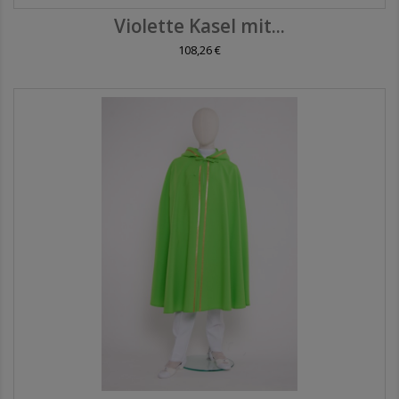
Violette Kasel mit...
108,26 €