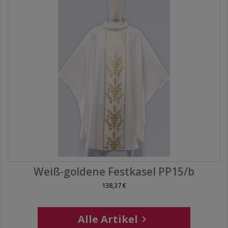
Weiß-goldene Festkasel PP15/b
138,37 €
Alle Artikel
