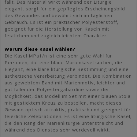
fällt. Das Material wirkt während der Liturgie
elegant, sorgt für ein gepflegtes Erscheinungsbild
des Gewandes und bewährt sich im täglichen
Gebrauch. Es ist ein praktischer Polyesterstoff,
geeignet für die Herstellung von Kaseln mit
festlichem und zugleich leichtem Charakter.
Warum diese Kasel wählen?
Die Kasel MPa1/n ist eine sehr gute Wahl für
Personen, die eine blaue Marienkasel suchen, die
Eleganz, eine klare liturgische Bestimmung und eine
ästhetische Verarbeitung verbindet. Die Kombination
aus gewebtem Band mit Marienmotiv, leichter und
gut fallender Polyestergabardine sowie der
Möglichkeit, das Modell im Set mit einer blauen Stola
mit gesticktem Kreuz zu bestellen, macht dieses
Gewand optisch attraktiv, praktisch und geeignet für
feierliche Zelebrationen. Es ist eine liturgische Kasel,
die den Rang der Marienliturgie unterstreicht und
während des Dienstes sehr würdevoll wirkt.