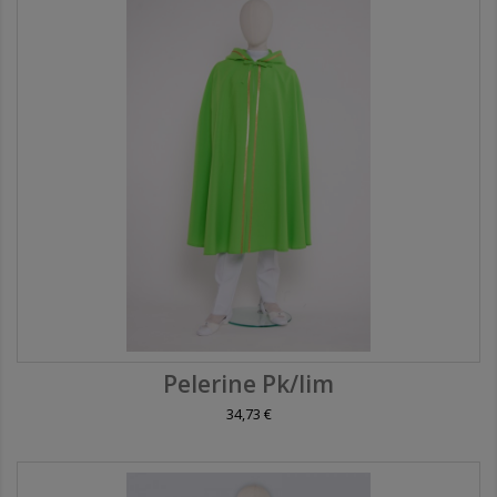
Pelerine Pk/lim
34,73 €