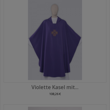
Violette Kasel mit...
108,26 €