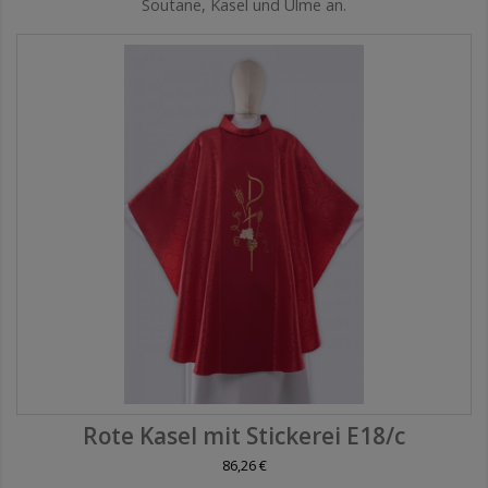
Soutane, Kasel und Ulme an.
Rote Kasel mit Stickerei E18/c
86,26 €