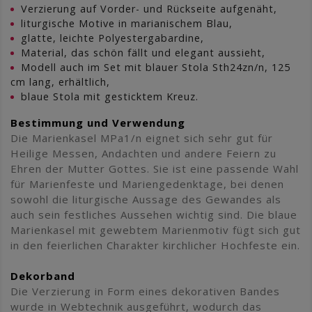
Verzierung auf Vorder- und Rückseite aufgenäht,
liturgische Motive in marianischem Blau,
glatte, leichte Polyestergabardine,
Material, das schön fällt und elegant aussieht,
Modell auch im Set mit blauer Stola Sth24zn/n, 125
cm lang, erhältlich,
blaue Stola mit gesticktem Kreuz.
Bestimmung und Verwendung
Die Marienkasel MPa1/n eignet sich sehr gut für
Heilige Messen, Andachten und andere Feiern zu
Ehren der Mutter Gottes. Sie ist eine passende Wahl
für Marienfeste und Mariengedenktage, bei denen
sowohl die liturgische Aussage des Gewandes als
auch sein festliches Aussehen wichtig sind. Die blaue
Marienkasel mit gewebtem Marienmotiv fügt sich gut
in den feierlichen Charakter kirchlicher Hochfeste ein.
Dekorband
Die Verzierung in Form eines dekorativen Bandes
wurde in Webtechnik ausgeführt, wodurch das