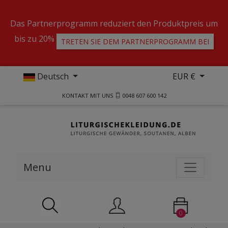
Das Partnerprogramm reduziert den Produktpreis um
bis zu 20%
TRETEN SIE DEM PARTNERPROGRAMM BEI
Deutsch
EUR €
KONTAKT MIT UNS
0048 607 600 142
Menu
0