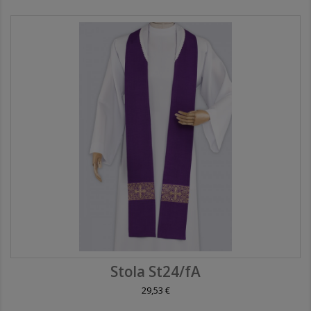
Stola St24/fA
29,53 €