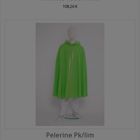
108,26 €
Pelerine Pk/lim