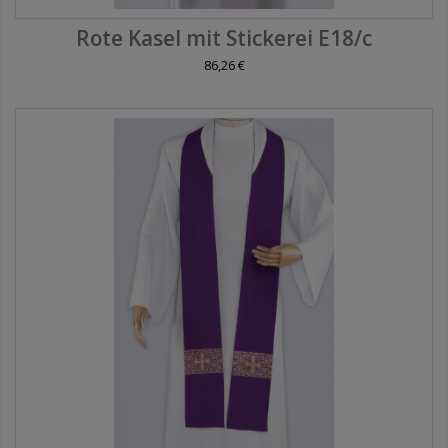
Rote Kasel mit Stickerei E18/c
86,26 €