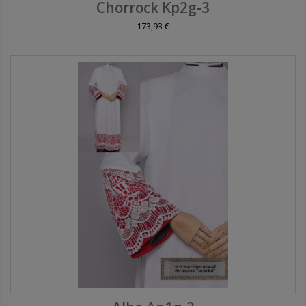
Chorrock Kp2g-3
173,93 €