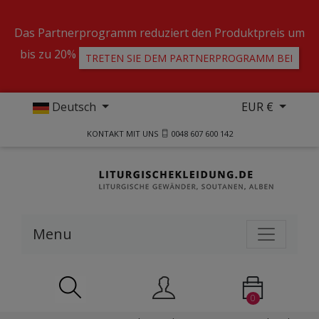
Das Partnerprogramm reduziert den Produktpreis um
bis zu 20%
TRETEN SIE DEM PARTNERPROGRAMM BEI
Deutsch
EUR €
KONTAKT MIT UNS
0048 607 600 142
Menu
0