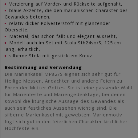
Verzierung auf Vorder- und Rückseite aufgenäht,
blaue Akzente, die den marianischen Charakter des
Gewandes betonen,
relativ dicker Polyesterstoff mit glänzender
Oberseite,
Material, das schön fällt und elegant aussieht,
Modell auch im Set mit Stola Sth24sb/S, 125 cm
lang, erhältlich,
silberne Stola mit gesticktem Kreuz.
Bestimmung und Verwendung
Die Marienkasel MPa2/S eignet sich sehr gut für
Heilige Messen, Andachten und andere Feiern zu
Ehren der Mutter Gottes. Sie ist eine passende Wahl
für Marienfeste und Mariengedenktage, bei denen
sowohl die liturgische Aussage des Gewandes als
auch sein festliches Aussehen wichtig sind. Die
silberne Marienkasel mit gewebtem Marienmotiv
fügt sich gut in den feierlichen Charakter kirchlicher
Hochfeste ein.