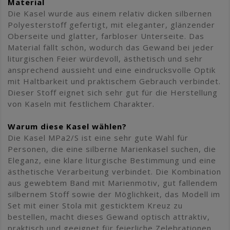
Material
Die Kasel wurde aus einem relativ dicken silbernen
Polyesterstoff gefertigt, mit eleganter, glänzender
Oberseite und glatter, farbloser Unterseite. Das
Material fällt schön, wodurch das Gewand bei jeder
liturgischen Feier würdevoll, ästhetisch und sehr
ansprechend aussieht und eine eindrucksvolle Optik
mit Haltbarkeit und praktischem Gebrauch verbindet.
Dieser Stoff eignet sich sehr gut für die Herstellung
von Kaseln mit festlichem Charakter.
Warum diese Kasel wählen?
Die Kasel MPa2/S ist eine sehr gute Wahl für
Personen, die eine silberne Marienkasel suchen, die
Eleganz, eine klare liturgische Bestimmung und eine
ästhetische Verarbeitung verbindet. Die Kombination
aus gewebtem Band mit Marienmotiv, gut fallendem
silbernem Stoff sowie der Möglichkeit, das Modell im
Set mit einer Stola mit gesticktem Kreuz zu
bestellen, macht dieses Gewand optisch attraktiv,
praktisch und geeignet für feierliche Zelebrationen.