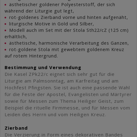
ästhetischer goldener Polyesterstoff, der sich
während der Liturgie gut legt,
rot-goldenes Zierband vorne und hinten aufgenäht,
liturgische Motive in Gold und Silber,
Modell auch im Set mit der Stola Sth22/cZ (125 cm)
erhältlich,
ästhetische, harmonische Verarbeitung des Ganzen,
rot-goldene Stola mit gewebtem goldenem Kreuz
auf rotem Hintergrund.
Bestimmung und Verwendung
Die Kasel ZPk22/c eignet sich sehr gut für die
Liturgie am Palmsonntag, am Karfreitag und am
Hochfest Pfingsten. Sie ist auch eine passende Wahl
für die Feste der Apostel, Evangelisten und Märtyrer
sowie für Messen zum Thema Heiliger Geist, zum
Beispiel die rituelle Firmmesse, und für Messen vom
Leiden des Herrn und vom Heiligen Kreuz.
Zierband
Die Verzierung in Form eines dekorativen Bandes