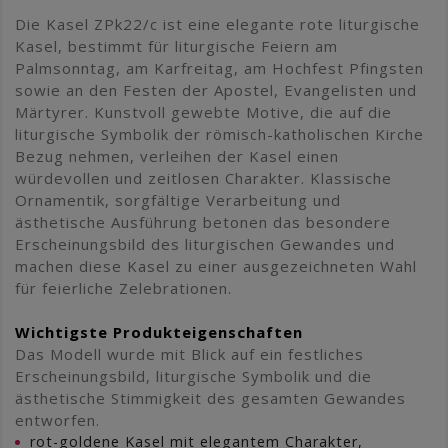
Die Kasel ZPk22/c ist eine elegante rote liturgische
Kasel, bestimmt für liturgische Feiern am
Palmsonntag, am Karfreitag, am Hochfest Pfingsten
sowie an den Festen der Apostel, Evangelisten und
Märtyrer. Kunstvoll gewebte Motive, die auf die
liturgische Symbolik der römisch-katholischen Kirche
Bezug nehmen, verleihen der Kasel einen
würdevollen und zeitlosen Charakter. Klassische
Ornamentik, sorgfältige Verarbeitung und
ästhetische Ausführung betonen das besondere
Erscheinungsbild des liturgischen Gewandes und
machen diese Kasel zu einer ausgezeichneten Wahl
für feierliche Zelebrationen.
Wichtigste Produkteigenschaften
Das Modell wurde mit Blick auf ein festliches
Erscheinungsbild, liturgische Symbolik und die
ästhetische Stimmigkeit des gesamten Gewandes
entworfen.
rot-goldene Kasel mit elegantem Charakter,