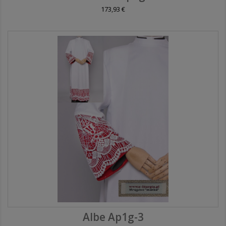
173,93 €
Albe Ap1g-3