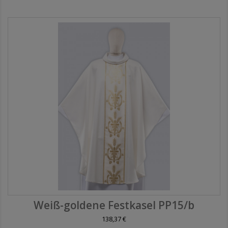
Weiß-goldene Festkasel PP15/b
138,37 €