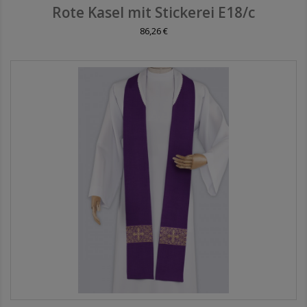
Rote Kasel mit Stickerei E18/c
86,26 €