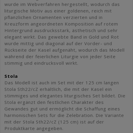
wurde im Webverfahren hergestellt, wodurch das
liturgische Motiv aus einer goldenen, reich mit
pflanzlichen Ornamenten verzierten und in
Kreuzform angeordneten Komposition auf rotem
Hintergrund ausdrucksstark, ästhetisch und sehr
elegant wirkt. Das gewebte Band in Gold und Rot
wurde mittig und diagonal auf der Vorder- und
Rückseite der Kasel aufgenäht, wodurch das Modell
während der feierlichen Liturgie von jeder Seite
stimmig und eindrucksvoll wirkt.
Stola
Das Modell ist auch im Set mit der 125 cm langen
Stola Sth22/cZ erhältlich, die mit der Kasel ein
stimmiges und elegantes liturgisches Set bildet. Die
Stola ergänzt den festlichen Charakter des
Gewandes gut und ermöglicht die Schaffung eines
harmonischen Sets für die Zelebration. Die Variante
mit der Stola Sth22/cZ (125 cm) ist auf der
Produktkarte angegeben.