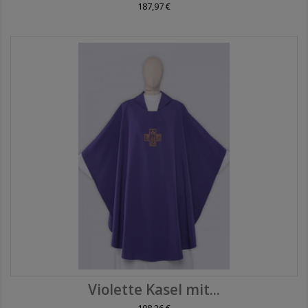
187,97 €
Violette Kasel mit...
108,26 €