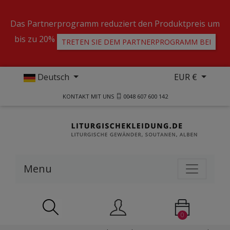
Das Partnerprogramm reduziert den Produktpreis um
bis zu 20%
TRETEN SIE DEM PARTNERPROGRAMM BEI
Deutsch
EUR €
KONTAKT MIT UNS
0048 607 600 142
Menu
0