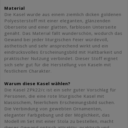
Material
Die Kasel wurde aus einem ziemlich dicken goldenen
Polyesterstoff mit einer eleganten, glänzenden
Oberseite und einer glatten, farblosen Unterseite
genäht. Das Material fällt wunderschön, wodurch das
Gewand bei jeder liturgischen Feier würdevoll,
ästhetisch und sehr ansprechend wirkt und ein
eindrucksvolles Erscheinungsbild mit Haltbarkeit und
praktischer Nutzung verbindet. Dieser Stoff eignet
sich sehr gut für die Herstellung von Kaseln mit
festlichem Charakter.
Warum diese Kasel wählen?
Die Kasel ZPk22/c ist ein sehr guter Vorschlag für
Personen, die eine rote liturgische Kasel mit
klassischem, feierlichem Erscheinungsbild suchen.
Die Verbindung von gewebten Ornamenten,
eleganter Farbgebung und der Möglichkeit, das
Modell im Set mit einer Stola zu bestellen, macht
dieses Gewand optisch attraktiv, praktisch und