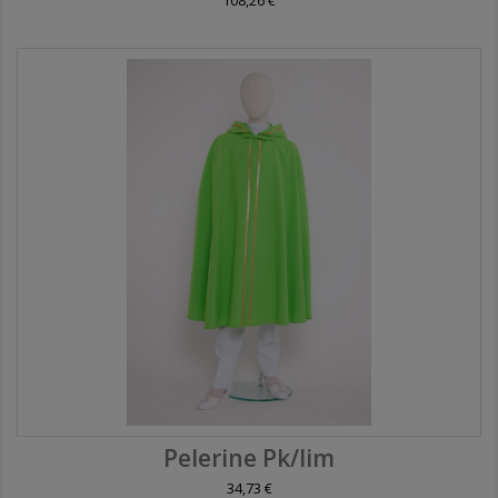
Pelerine Pk/lim
34,73 €